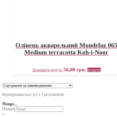
Олівець акварельний Mondeluz 06
Medium terracotta Koh-i-Noor
56,00
грн.
Залишити відгук
Купити
Відображаються усі з 3 результатів
Пошук…
Пошук
×