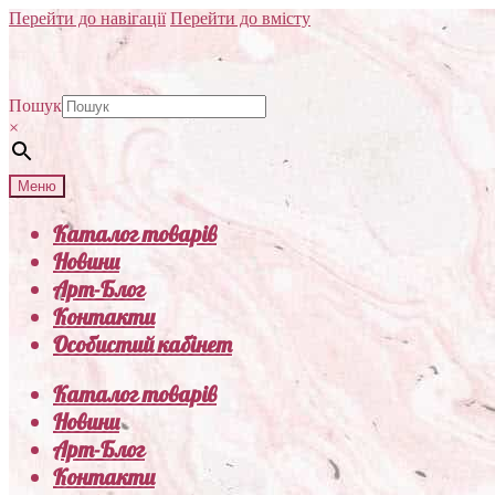
Перейти до навігації
Перейти до вмісту
Пошук
×
Меню
Каталог товарів
Новини
Арт-Блог
Контакти
Особистий кабінет
Каталог товарів
Новини
Арт-Блог
Контакти