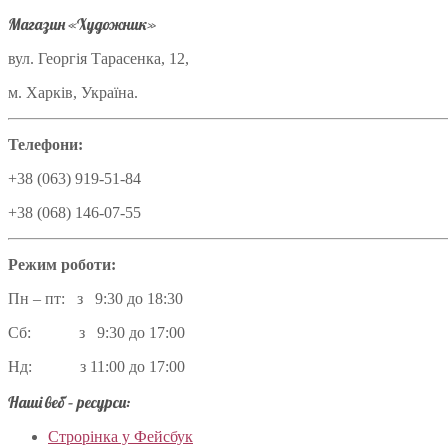
Магазин «Художник»
вул. Георгія Тарасенка, 12,
м. Харків, Україна.
Телефони:
+38 (063) 919-51-84
+38 (068) 146-07-55
Режим роботи:
Пн – пт: з 9:30 до 18:30
Сб: з 9:30 до 17:00
Нд: з 11:00 до 17:00
Наші веб – ресурси:
Строрінка у Фейсбук