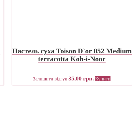
5
Пастель суха Toison D`or 052 Medium
terracotta Koh-i-Noor
35,00
грн.
Залишити відгук
Купити