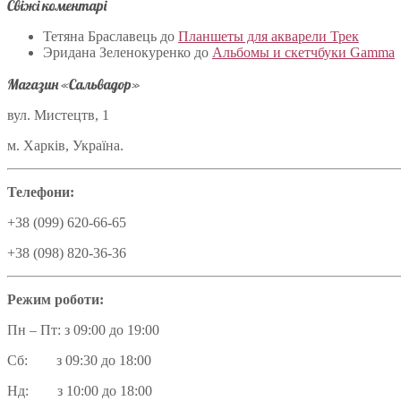
Свіжі коментарі
Тетяна Браславець
до
Планшеты для акварели Трек
Эридана Зеленокуренко
до
Альбомы и скетчбуки Gamma
Магазин «Сальвадор»
вул. Мистецтв, 1
м. Харків, Україна.
Телефони:
+38 (099) 620-66-65
+38 (098) 820-36-36
Режим роботи:
Пн – Пт: з 09:00 до 19:00
Сб: з 09:30 до 18:00
Нд: з 10:00 до 18:00