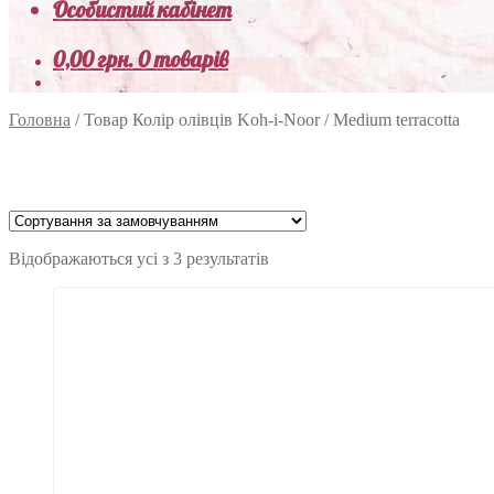
Особистий кабінет
0,00
грн.
0 товарів
Головна
/
Товар Колір олівців Koh-i-Noor
/
Medium terracotta
Відображаються усі з 3 результатів