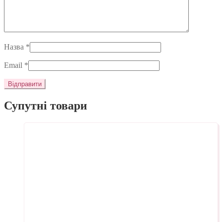
Назва
*
Email
*
Супутні товари