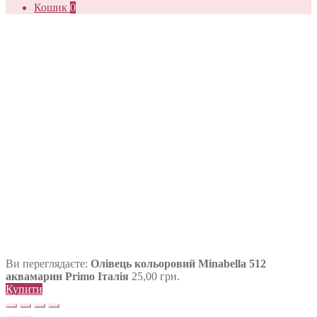
Кошик
0
Ви переглядаєте:
Олівець кольоровий Minabella 512
аквамарин Primo Італія
25,00
грн.
Купити