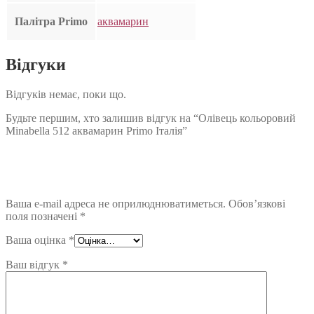
Палітра Primo
аквамарин
Відгуки
Відгуків немає, поки що.
Будьте першим, хто залишив відгук на “Олівець кольоровий
Minabella 512 аквамарин Primo Італія”
Ваша e-mail адреса не оприлюднюватиметься.
Обов’язкові
поля позначені
*
Ваша оцінка
*
Ваш відгук
*