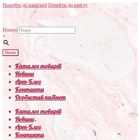
Перейти до навігації
Перейти до вмісту
Пошук
×
Меню
Каталог товарів
Новини
Арт-Блог
Контакти
Особистий кабінет
Каталог товарів
Новини
Арт-Блог
Контакти