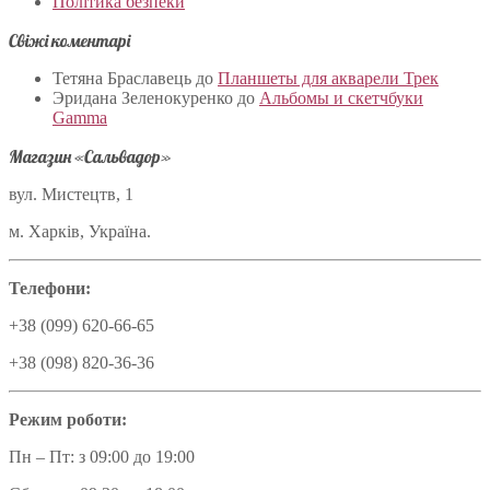
Політика безпеки
Свіжі коментарі
Тетяна Браславець
до
Планшеты для акварели Трек
Эридана Зеленокуренко
до
Альбомы и скетчбуки
Gamma
Магазин «Сальвадор»
вул. Мистецтв, 1
м. Харків, Україна.
Телефони:
+38 (099) 620-66-65
+38 (098) 820-36-36
Режим роботи:
Пн – Пт: з 09:00 до 19:00