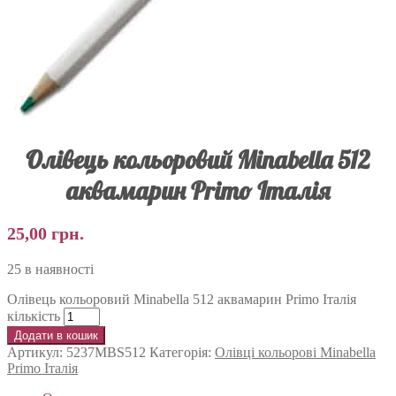
Олівець кольоровий Minabella 512
аквамарин Primo Італія
25,00
грн.
25 в наявності
Олівець кольоровий Minabella 512 аквамарин Primo Італія
кількість
Додати в кошик
Артикул:
5237MBS512
Категорія:
Олівці кольорові Minabella
Primo Італія