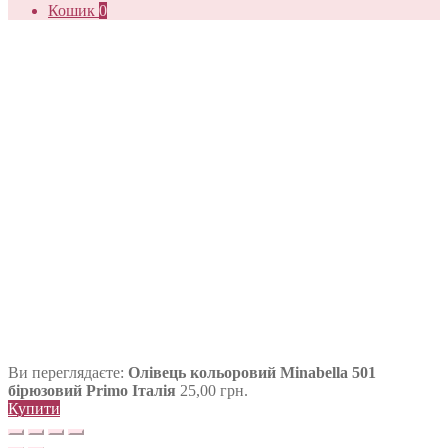
Кошик
0
Ви переглядаєте:
Олівець кольоровий Minabella 501
бірюзовий Primo Італія
25,00
грн.
Купити