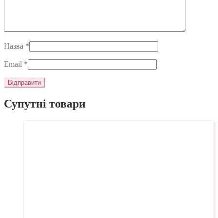
Назва
*
Email
*
Супутні товари