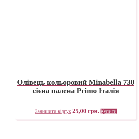
Олівець кольоровий Minabella 730
сієна палена Primo Італія
25,00
грн.
Залишити відгук
Купити