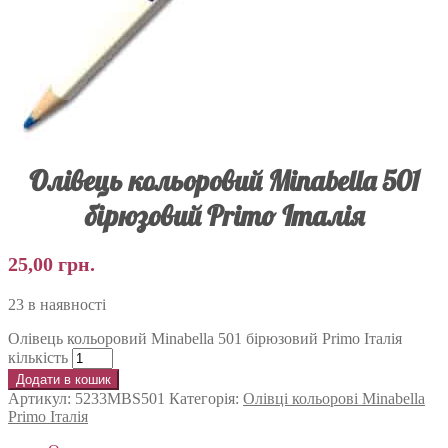
Олівець кольоровий Minabella 501
бірюзовий Primo Італія
25,00
грн.
23 в наявності
Олівець кольоровий Minabella 501 бірюзовий Primo Італія
кількість
Додати в кошик
Артикул:
5233MBS501
Категорія:
Олівці кольорові Minabella
Primo Італія