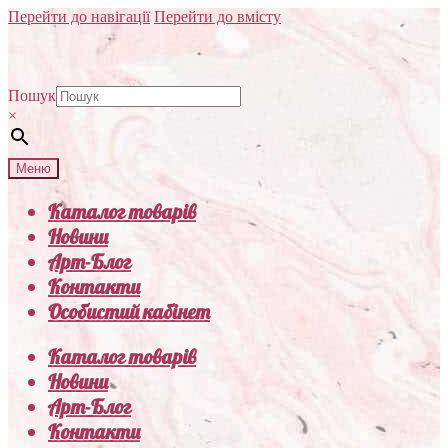
Перейти до навігації
Перейти до вмісту
Пошук
×
Меню
Каталог товарів
Новини
Арт-Блог
Контакти
Особистий кабінет
Каталог товарів
Новини
Арт-Блог
Контакти