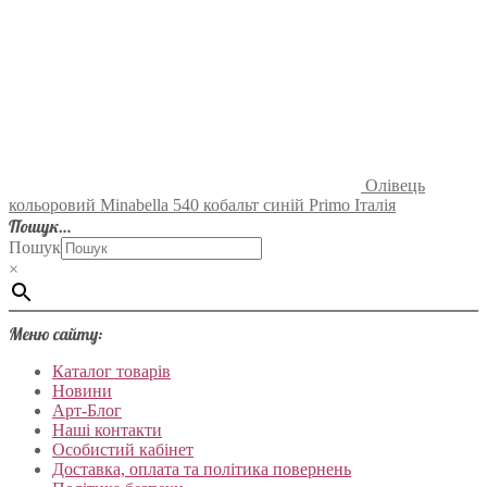
Олівець
кольоровий Minabella 540 кобальт синій Primo Італія
Пошук…
Пошук
×
Меню сайту:
Каталог товарів
Новини
Арт-Блог
Наші контакти
Особистий кабінет
Доставка, оплата та політика повернень