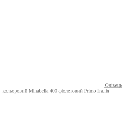
Олівець
кольоровий Minabella 400 фіолетовий Primo Італія