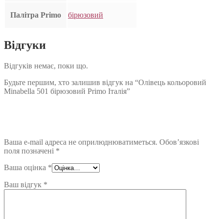
Палітра Primo
бірюзовий
Відгуки
Відгуків немає, поки що.
Будьте першим, хто залишив відгук на “Олівець кольоровий
Minabella 501 бірюзовий Primo Італія”
Ваша e-mail адреса не оприлюднюватиметься.
Обов’язкові
поля позначені
*
Ваша оцінка
*
Ваш відгук
*