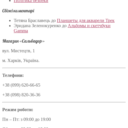
Політика безпеки
Свіжі коментарі
Тетяна Браславець
до
Планшеты для акварели Трек
Эридана Зеленокуренко
до
Альбомы и скетчбуки
Gamma
Магазин «Сальвадор»
вул. Мистецтв, 1
м. Харків, Україна.
Телефони:
+38 (099) 620-66-65
+38 (098) 820-36-36
Режим роботи:
Пн – Пт: з 09:00 до 19:00