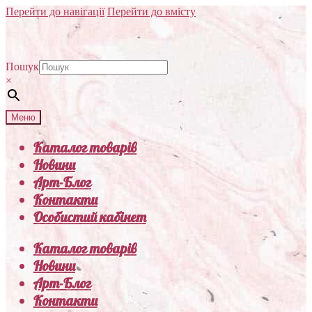
Перейти до навігації
Перейти до вмісту
Пошук
×
Меню
Каталог товарів
Новини
Арт-Блог
Контакти
Особистий кабінет
Каталог товарів
Новини
Арт-Блог
Контакти