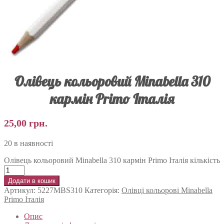
Олівець кольоровий Minabella 310
кармін Primo Італія
25,00
грн.
20 в наявності
Олівець кольоровий Minabella 310 кармін Primo Італія кількість
Додати в кошик
Артикул:
5227MBS310
Категорія:
Олівці кольорові Minabella
Primo Італія
Опис