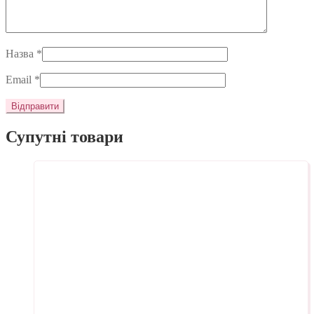
Назва
*
Email
*
Супутні товари