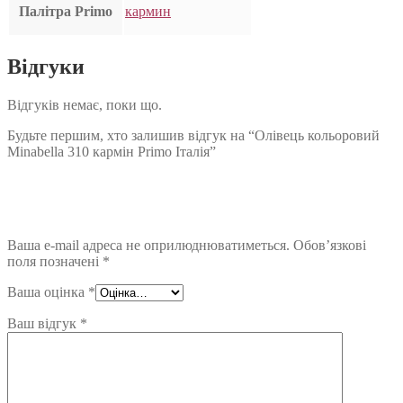
Палітра Primo
кармин
Відгуки
Відгуків немає, поки що.
Будьте першим, хто залишив відгук на “Олівець кольоровий
Minabella 310 кармін Primo Італія”
Ваша e-mail адреса не оприлюднюватиметься.
Обов’язкові
поля позначені
*
Ваша оцінка
*
Ваш відгук
*