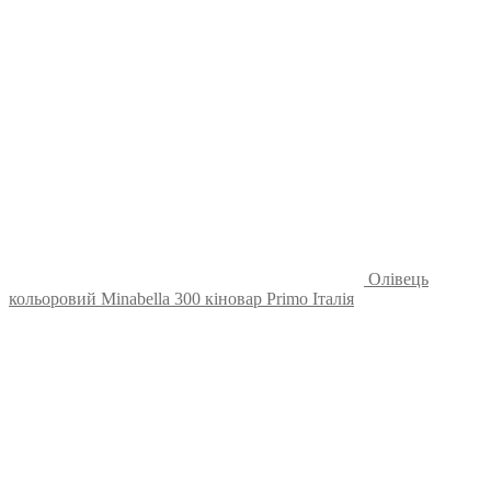
Олівець
кольоровий Minabella 300 кіновар Primo Італія