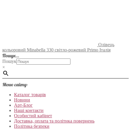
Олівець
кольоровий Minabella 330 світло-рожевий Primo Італія
Пошук…
Пошук
×
Меню сайту:
Каталог товарів
Новини
Арт-Блог
Наші контакти
Особистий кабінет
Доставка, оплата та політика повернень
Політика безпеки