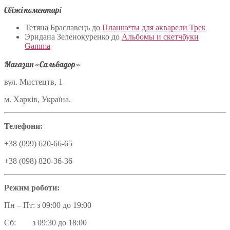
Свіжі коментарі
Тетяна Браславець
до
Планшеты для акварели Трек
Эридана Зеленокуренко
до
Альбомы и скетчбуки
Gamma
Магазин «Сальвадор»
вул. Мистецтв, 1
м. Харків, Україна.
Телефони:
+38 (099) 620-66-65
+38 (098) 820-36-36
Режим роботи:
Пн – Пт: з 09:00 до 19:00
Сб: з 09:30 до 18:00