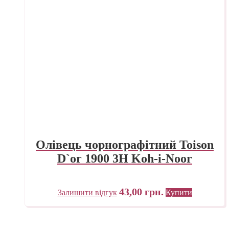
Олівець чорнографітний Toison
D`or 1900 3H Koh-i-Noor
43,00
грн.
Залишити відгук
Купити