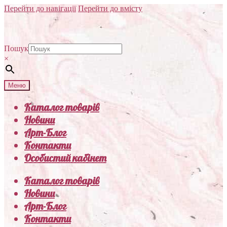
Перейти до навігації
Перейти до вмісту
Пошук
×
Меню
Каталог товарів
Новини
Арт-Блог
Контакти
Особистий кабінет
Каталог товарів
Новини
Арт-Блог
Контакти