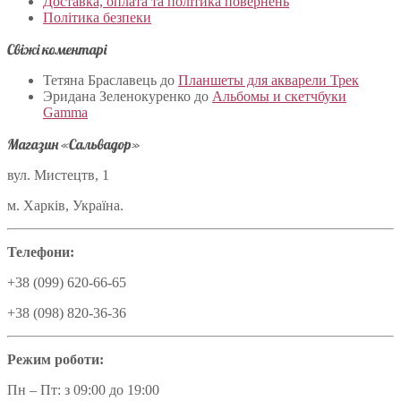
Доставка, оплата та політика повернень
Політика безпеки
Свіжі коментарі
Тетяна Браславець
до
Планшеты для акварели Трек
Эридана Зеленокуренко
до
Альбомы и скетчбуки
Gamma
Магазин «Сальвадор»
вул. Мистецтв, 1
м. Харків, Україна.
Телефони:
+38 (099) 620-66-65
+38 (098) 820-36-36
Режим роботи:
Пн – Пт: з 09:00 до 19:00