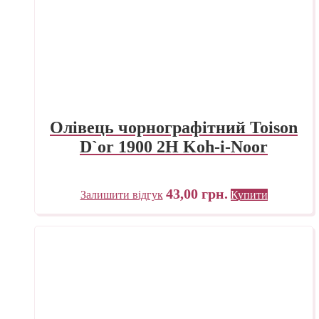
Олівець чорнографітний Toison
D`or 1900 2H Koh-i-Noor
43,00
грн.
Залишити відгук
Купити