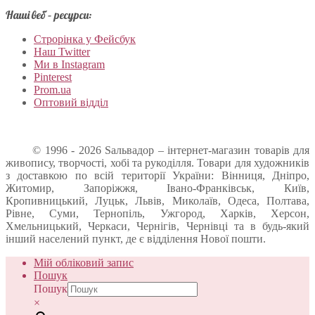
Наші веб – ресурси:
Строрінка у Фейсбук
Наш Twitter
Ми в Instagram
Pinterest
Prom.ua
Оптовий відділ
© 1996 - 2026 Sальвадор – інтернет-магазин товарів для
живопису, творчості, хобі та рукоділля. Товари для художників
з доставкою по всій території України: Вінниця, Дніпро,
Житомир, Запоріжжя, Івано-Франківськ, Київ,
Кропивницький, Луцьк, Львів, Миколаїв, Одеса, Полтава,
Рівне, Суми, Тернопіль, Ужгород, Харків, Херсон,
Хмельницький, Черкаси, Чернігів, Чернівці та в будь-який
інший населений пункт, де є відділення Нової пошти.
Мій обліковий запис
Пошук
Пошук
×