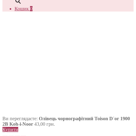
Кошик
0
Ви переглядаєте:
Олівець чорнографітний Toison D`or 1900
2B Koh-i-Noor
43,00
грн.
Купити