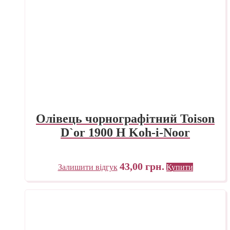
Олівець чорнографітний Toison
D`or 1900 H Koh-i-Noor
43,00
грн.
Залишити відгук
Купити