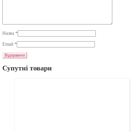
Назва
*
Email
*
Супутні товари