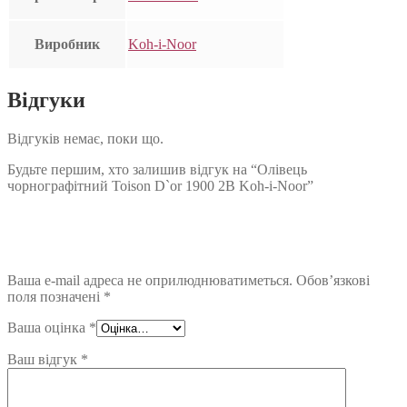
Виробник
Koh-i-Noor
Відгуки
Відгуків немає, поки що.
Будьте першим, хто залишив відгук на “Олівець
чорнографітний Toison D`or 1900 2B Koh-i-Noor”
Ваша e-mail адреса не оприлюднюватиметься.
Обов’язкові
поля позначені
*
Ваша оцінка
*
Ваш відгук
*