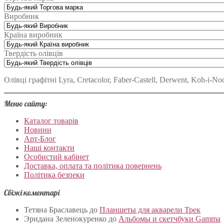
Виробник
Країна виробник
Твердість олівців
Олівці графітні Lyra, Cretacolor, Faber-Castell, Derwent, Koh-i-
Меню сайту:
Каталог товарів
Новини
Арт-Блог
Наші контакти
Особистий кабінет
Доставка, оплата та політика повернень
Політика безпеки
Свіжі коментарі
Тетяна Браславець
до
Планшеты для акварели Трек
Эридана Зеленокуренко
до
Альбомы и скетчбуки Gamma