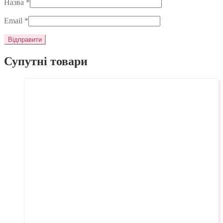
Назва
*
Email
*
Супутні товари