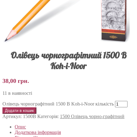
Олівець чорнографітний 1500 B
Koh-i-Noor
38,00
грн.
11 в наявності
Олівець чорнографітний 1500 B Koh-i-Noor кількість
Додати в кошик
Артикул:
1500B
Категорія:
1500 Олівець чорно-графітний
Опис
Додаткова інформація