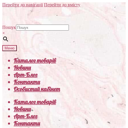
Перейти до навігації
Перейти до вмісту
Пошук
×
Меню
Каталог товарів
Новини
Арт-Блог
Контакти
Особистий кабінет
Каталог товарів
Новини
Арт-Блог
Контакти