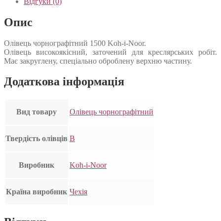
Відгуки (0)
Опис
Олівець чорнографітний 1500 Koh-i-Noor.
Олівець високоякісний, заточений для креслярських робіт.
Має закруглену, спеціально оброблену верхню частину.
Додаткова інформація
Вид товару
Олівець чорнографітний
Твердість олівців
B
Виробник
Koh-i-Noor
Країна виробник
Чехія