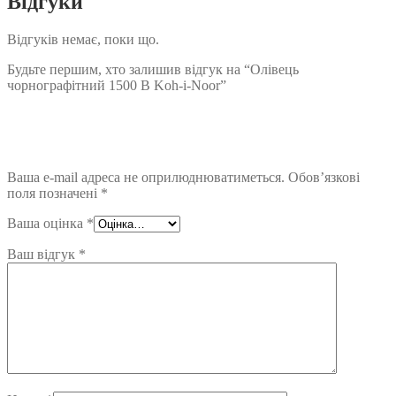
Відгуки
Відгуків немає, поки що.
Будьте першим, хто залишив відгук на “Олівець
чорнографітний 1500 B Koh-i-Noor”
Ваша e-mail адреса не оприлюднюватиметься.
Обов’язкові
поля позначені
*
Ваша оцінка
*
Ваш відгук
*