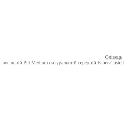
Олівець
вугільній Pitt Medium натуральний середній Faber-Castell