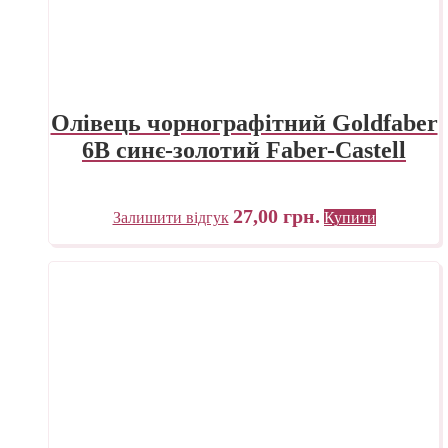
Олівець чорнографітний Goldfaber
6B синє-золотий Faber-Castell
27,00
грн.
Залишити відгук
Купити