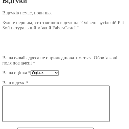
Відгуки
Відгуків немає, поки що.
Будьте першим, хто залишив відгук на “Олівець вугільній Pitt
Soft натуральний м’який Faber-Castell”
Ваша e-mail адреса не оприлюднюватиметься.
Обов’язкові
поля позначені
*
Ваша оцінка
*
Ваш відгук
*