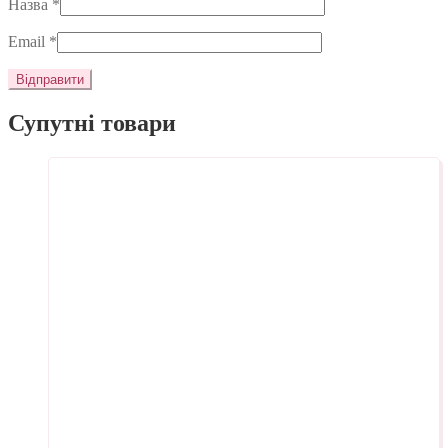
Назва
*
Email
*
Супутні товари