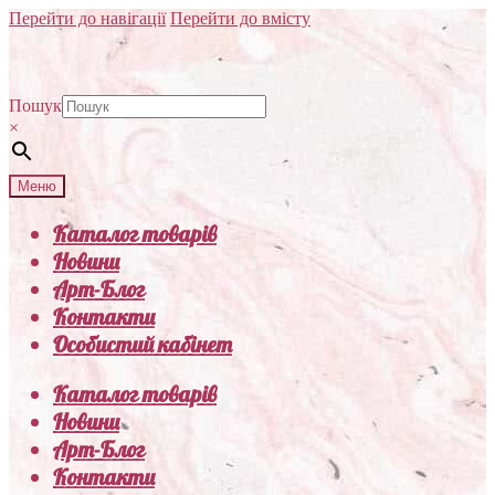
Перейти до навігації
Перейти до вмісту
Пошук
×
Меню
Каталог товарів
Новини
Арт-Блог
Контакти
Особистий кабінет
Каталог товарів
Новини
Арт-Блог
Контакти