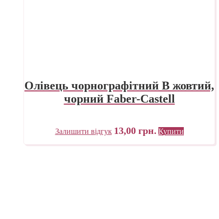
Олівець чорнографітний B жовтий,
чорний Faber-Castell
13,00
грн.
Залишити відгук
Купити