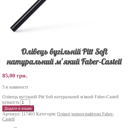
Олівець вугільній Pitt Soft
натуральний м’який Faber-Castell
85,00
грн.
5 в наявності
Олівець вугільній Pitt Soft натуральний м'який Faber-Castell
кількість
Додати в кошик
Артикул:
117403
Категорія:
Олівці чорнографітові Faber-
Castell