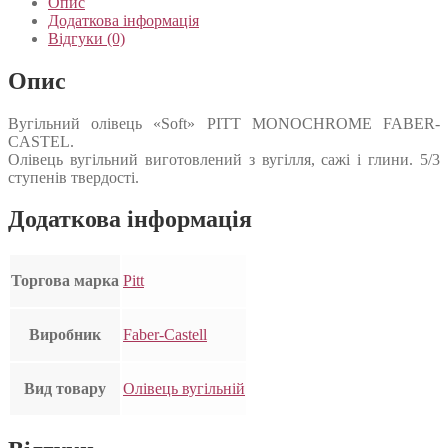
Опис
Додаткова інформація
Відгуки (0)
Опис
Вугільний олівець «Soft» PITT MONOCHROME FABER-
CASTEL.
Олівець вугільний виготовлений з вугілля, сажі і глини. 5/3
ступенів твердості.
Додаткова інформація
Торгова марка
Pitt
Виробник
Faber-Castell
Вид товару
Олівець вугільній