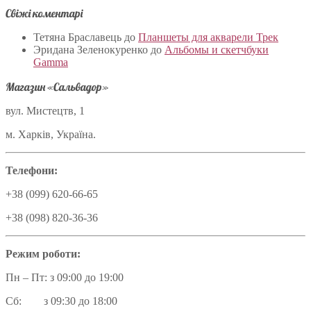
Свіжі коментарі
Тетяна Браславець
до
Планшеты для акварели Трек
Эридана Зеленокуренко
до
Альбомы и скетчбуки
Gamma
Магазин «Сальвадор»
вул. Мистецтв, 1
м. Харків, Україна.
Телефони:
+38 (099) 620-66-65
+38 (098) 820-36-36
Режим роботи:
Пн – Пт: з 09:00 до 19:00
Сб: з 09:30 до 18:00