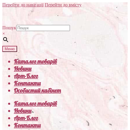
Перейти до навігації
Перейти до вмісту
Пошук
×
Меню
Каталог товарів
Новини
Арт-Блог
Контакти
Особистий кабінет
Каталог товарів
Новини
Арт-Блог
Контакти