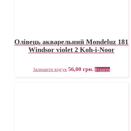
Олівець акварельний Mondeluz 181
Windsor violet 2 Koh-i-Noor
56,00
грн.
Залишити відгук
Купити