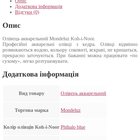
Опис
Додаткова інформація
Відгуки (0)
Опис
Олівець акварельний Mondeluz Koh-i-Noor.
Професійні акварельні олівці з кедра. Олівці відмінно
розмиваються водою, кольору соковиті, яскраві, не кришаться,
прекрасно заточуються. При бажанні можна працювати «по
сухому», легко розтушовувати.
Додаткова інформація
Вид товару
Олівець акварельний
Торгова марка
Mondeluz
Колір олівців Koh-i-Noor
Phthalo blue