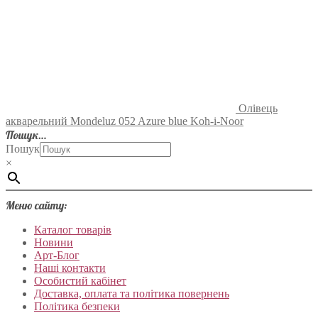
Олівець
акварельний Mondeluz 052 Azure blue Koh-i-Noor
Пошук…
Пошук
×
Меню сайту:
Каталог товарів
Новини
Арт-Блог
Наші контакти
Особистий кабінет
Доставка, оплата та політика повернень
Політика безпеки