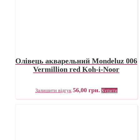
Олівець акварельний Mondeluz 006
Vermillion red Koh-i-Noor
56,00
грн.
Залишити відгук
Купити