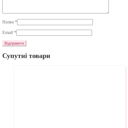
Назва
*
Email
*
Супутні товари