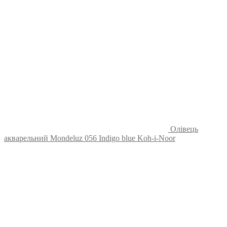
Олівець
акварельний Mondeluz 056 Indigo blue Koh-i-Noor