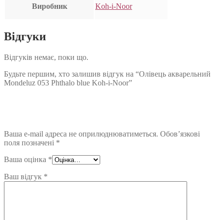
Виробник
Koh-i-Noor
Відгуки
Відгуків немає, поки що.
Будьте першим, хто залишив відгук на “Олівець акварельний
Mondeluz 053 Phthalo blue Koh-i-Noor”
Ваша e-mail адреса не оприлюднюватиметься.
Обов’язкові
поля позначені
*
Ваша оцінка
*
Ваш відгук
*