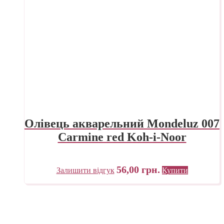
Олівець акварельний Mondeluz 007
Carmine red Koh-i-Noor
56,00
грн.
Залишити відгук
Купити