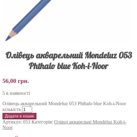
Олівець акварельний Mondeluz 053
Phthalo blue Koh-i-Noor
56,00
грн.
5 в наявності
Олівець акварельний Mondeluz 053 Phthalo blue Koh-i-Noor
кількість
Додати в кошик
Артикул:
053
Категорія:
Олівці акварельні Mondeluz Koh-i-
Noor