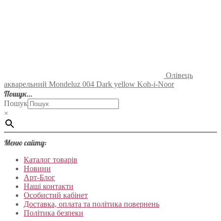
Олівець
акварельний Mondeluz 004 Dark yellow Koh-i-Noor
Пошук…
Пошук
×
Меню сайту:
Каталог товарів
Новини
Арт-Блог
Наші контакти
Особистий кабінет
Доставка, оплата та політика повернень
Політика безпеки