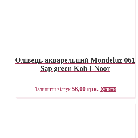
Олівець акварельний Mondeluz 061
Sap green Koh-i-Noor
56,00
грн.
Залишити відгук
Купити