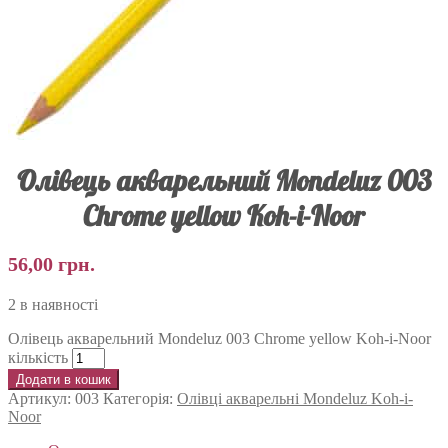
Олівець акварельний Mondeluz 003
Chrome yellow Koh-i-Noor
56,00
грн.
2 в наявності
Олівець акварельний Mondeluz 003 Chrome yellow Koh-i-Noor
кількість
Додати в кошик
Артикул:
003
Категорія:
Олівці акварельні Mondeluz Koh-i-
Noor