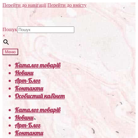
Перейти до навігації
Перейти до вмісту
Пошук
×
Меню
Каталог товарів
Новини
Арт-Блог
Контакти
Особистий кабінет
Каталог товарів
Новини
Арт-Блог
Контакти