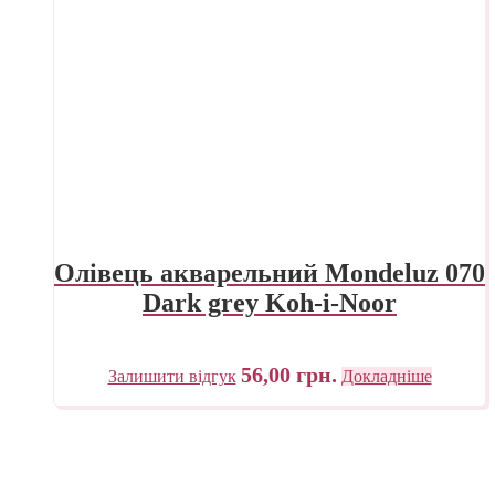
Олівець акварельний Mondeluz 070
Dark grey Koh-i-Noor
56,00
грн.
Залишити відгук
Докладніше