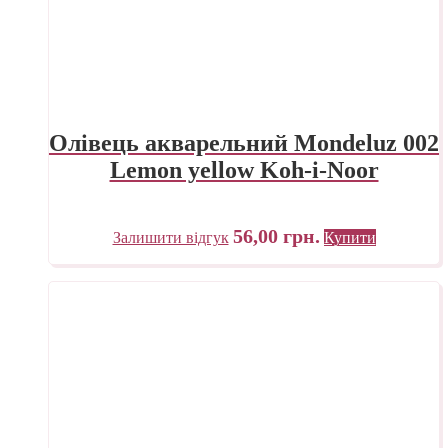
Олівець акварельний Mondeluz 002
Lemon yellow Koh-i-Noor
56,00
грн.
Залишити відгук
Купити