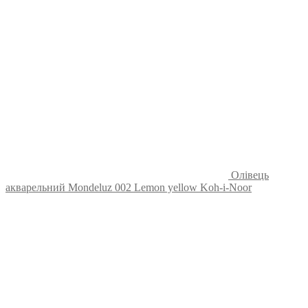
Олівець
акварельний Mondeluz 002 Lemon yellow Koh-i-Noor