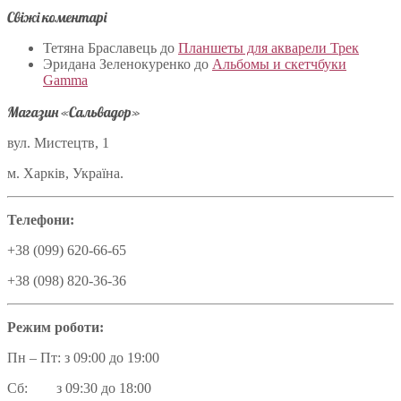
Свіжі коментарі
Тетяна Браславець
до
Планшеты для акварели Трек
Эридана Зеленокуренко
до
Альбомы и скетчбуки
Gamma
Магазин «Сальвадор»
вул. Мистецтв, 1
м. Харків, Україна.
Телефони:
+38 (099) 620-66-65
+38 (098) 820-36-36
Режим роботи:
Пн – Пт: з 09:00 до 19:00
Сб: з 09:30 до 18:00