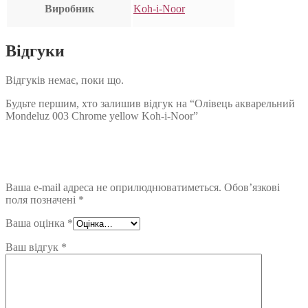
Виробник
Koh-i-Noor
Відгуки
Відгуків немає, поки що.
Будьте першим, хто залишив відгук на “Олівець акварельний
Mondeluz 003 Chrome yellow Koh-i-Noor”
Ваша e-mail адреса не оприлюднюватиметься.
Обов’язкові
поля позначені
*
Ваша оцінка
*
Ваш відгук
*