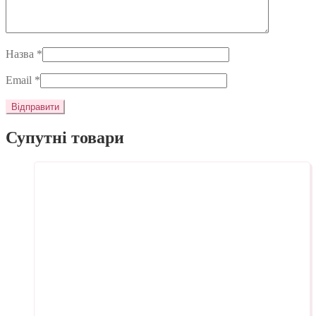
Назва
*
Email
*
Супутні товари