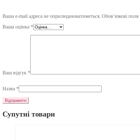
Ваша e-mail адреса не оприлюднюватиметься.
Обов’язкові поля
Ваша оцінка
*
Ваш відгук
*
Назва
*
Супутні товари