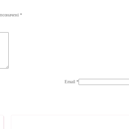
 позначені
*
Email
*