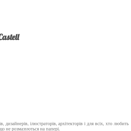
astell
дизайнерів, ілюстраторів, архітекторів і для всіх, хто любить
о не розмазуються на папері.