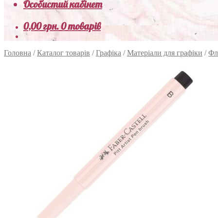
Особистий кабінет
0,00
грн.
0 товарів
Головна
/
Каталог товарів
/
Графіка
/
Матеріали для графіки
/
Фл