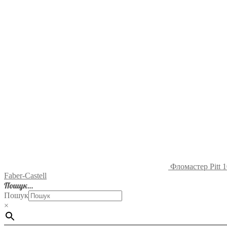
Фломастер Pitt 
Faber-Castell
Пошук…
Пошук
×