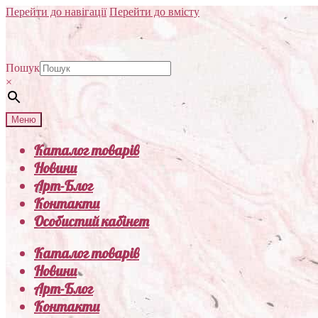
Перейти до навігації
Перейти до вмісту
Пошук
×
Меню
Каталог товарів
Новини
Арт-Блог
Контакти
Особистий кабінет
Каталог товарів
Новини
Арт-Блог
Контакти