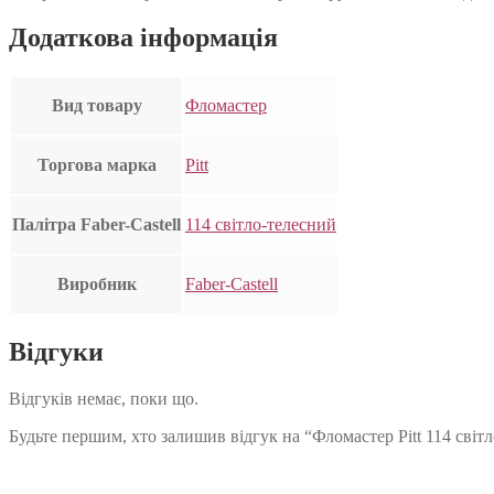
Додаткова інформація
Вид товару
Фломастер
Торгова марка
Pitt
Палітра Faber-Castell
114 світло-телесний
Виробник
Faber-Castell
Відгуки
Відгуків немає, поки що.
Будьте першим, хто залишив відгук на “Фломастер Pitt 114 світл