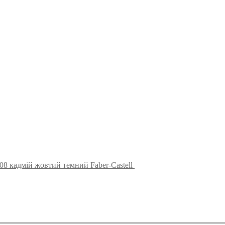
108 кадмій жовтий темний Faber-Castell