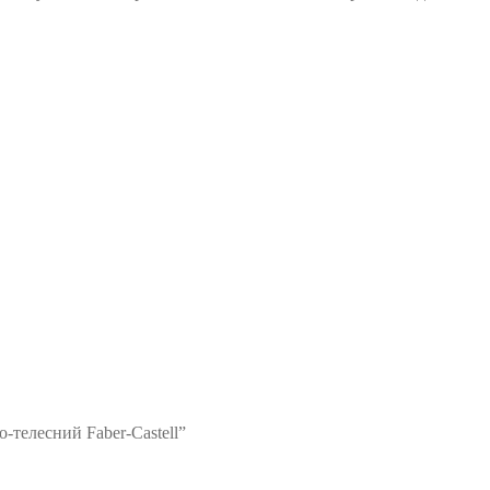
о-телесний Faber-Castell”