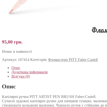
Флома
95,00
грн.
Немає в наявності
Артикул:
167414
Категорія:
Фломастери PITT Faber Castell
Опис
Додаткова інформація
Відгуки (0)
Опис
Капілярні ручки PITT ARTIST PEN BRUSH Faber-Castell.
Сучасні художні капілярні ручки для начерків тушшю, малюванн
створювати кольорові малюнки. Чорнило ручок є стійкими до в