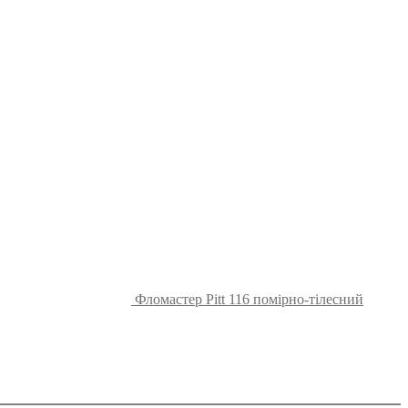
Фломастер Pitt 116 помірно-тілесний