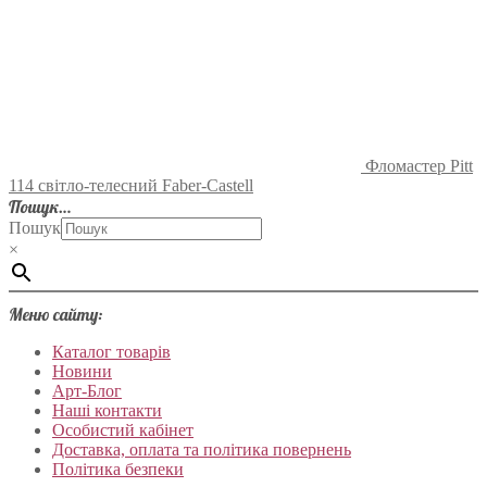
Фломастер Pitt
114 світло-телесний Faber-Castell
Пошук…
Пошук
×
Меню сайту:
Каталог товарів
Новини
Арт-Блог
Наші контакти
Особистий кабінет
Доставка, оплата та політика повернень
Політика безпеки