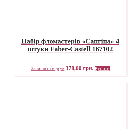
Набір фломастерів «Сангіна» 4
штуки Faber-Castell 167102
378,00
грн.
Залишити відгук
Купити