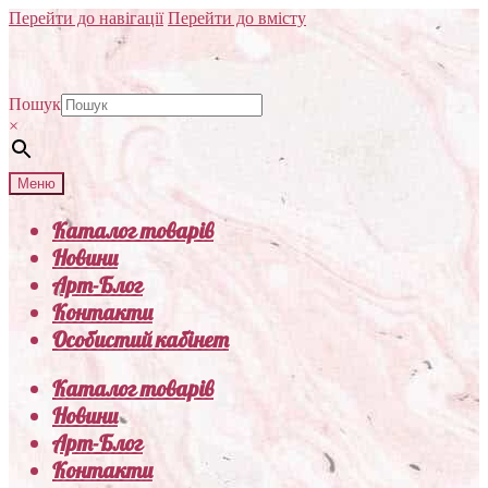
Перейти до навігації
Перейти до вмісту
Пошук
×
Меню
Каталог товарів
Новини
Арт-Блог
Контакти
Особистий кабінет
Каталог товарів
Новини
Арт-Блог
Контакти