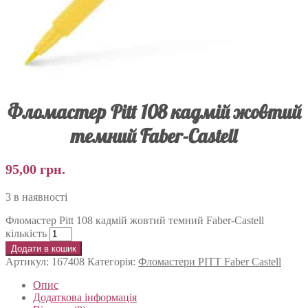
Фломастер Pitt 108 кадмій жовтий
темний Faber-Castell
95,00
грн.
3 в наявності
Фломастер Pitt 108 кадмій жовтий темний Faber-Castell
кількість
Додати в кошик
Артикул:
167408
Категорія:
Фломастери PITT Faber Castell
Опис
Додаткова інформація