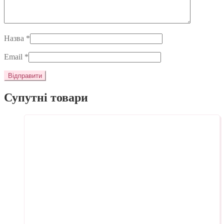
Назва
*
Email
*
Супутні товари