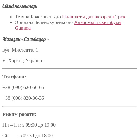
Свіжі коментарі
Тетяна Браславець
до
Планшеты для акварели Трек
Эридана Зеленокуренко
до
Альбомы и скетчбуки
Gamma
Магазин «Сальвадор»
вул. Мистецтв, 1
м. Харків, Україна.
Телефони:
+38 (099) 620-66-65
+38 (098) 820-36-36
Режим роботи:
Пн – Пт: з 09:00 до 19:00
Сб: з 09:30 до 18:00