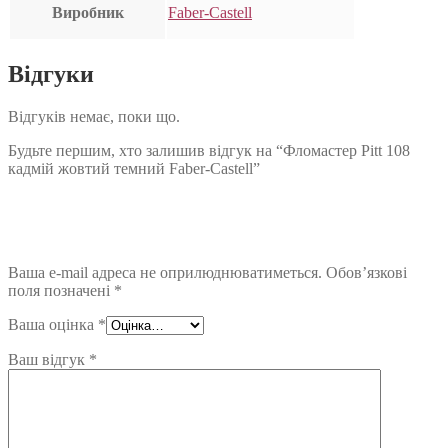
Виробник
Faber-Castell
Відгуки
Відгуків немає, поки що.
Будьте першим, хто залишив відгук на “Фломастер Pitt 108
кадмій жовтий темний Faber-Castell”
Ваша e-mail адреса не оприлюднюватиметься.
Обов’язкові
поля позначені
*
Ваша оцінка
*
Ваш відгук
*