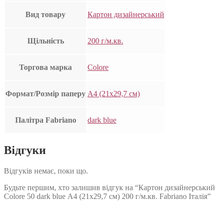
Вид товару
Картон дизайнерський
Щільність
200 г/м.кв.
Торгова марка
Colore
Формат/Розмір паперу
А4 (21х29,7 см)
Палітра Fabriano
dark blue
Відгуки
Відгуків немає, поки що.
Будьте першим, хто залишив відгук на “Картон дизайнерський
Colore 50 dark blue А4 (21х29,7 см) 200 г/м.кв. Fabriano Італія”