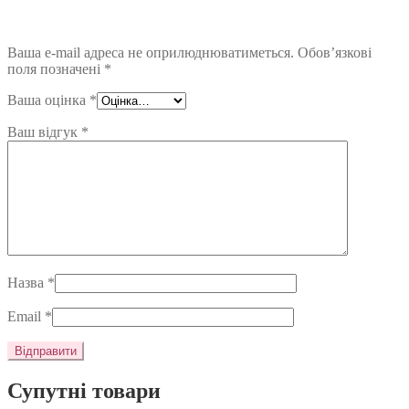
Ваша e-mail адреса не оприлюднюватиметься.
Обов’язкові
поля позначені
*
Ваша оцінка
*
Ваш відгук
*
Назва
*
Email
*
Супутні товари