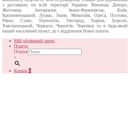
з доставкою по всій території України: Вінниця, Дніпро,
Житомир, Запоріжжя, Івано-Франківськ, Київ,
Кропивницький, Луцьк, Львів, Миколаїв, Одеса, Полтава,
Рівне, Суми, Тернопіль, Ужгород, Харків, Херсон,
Хмельницький, Черкаси, Чернігів, Чернівці та в будь-який
інший населений пункт, де є відділення Нової пошти.
Мій обліковий запис
Пошук
Пошук
×
Кошик
0