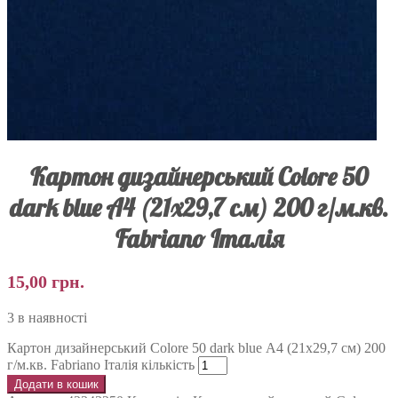
Картон дизайнерський Colore 50
dark blue А4 (21х29,7 см) 200 г/м.кв.
Fabriano Італія
15,00
грн.
3 в наявності
Картон дизайнерський Colore 50 dark blue А4 (21х29,7 см) 200
г/м.кв. Fabriano Італія кількість
Додати в кошик