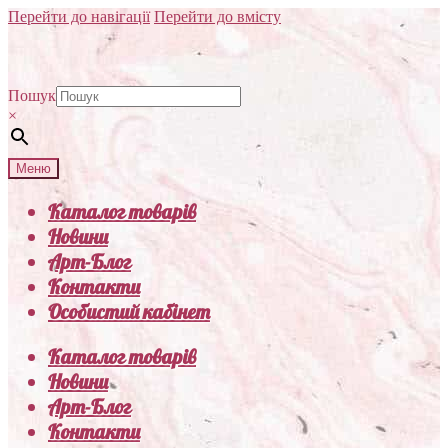
Перейти до навігації
Перейти до вмісту
Пошук
×
Меню
Каталог товарів
Новини
Арт-Блог
Контакти
Особистий кабінет
Каталог товарів
Новини
Арт-Блог
Контакти