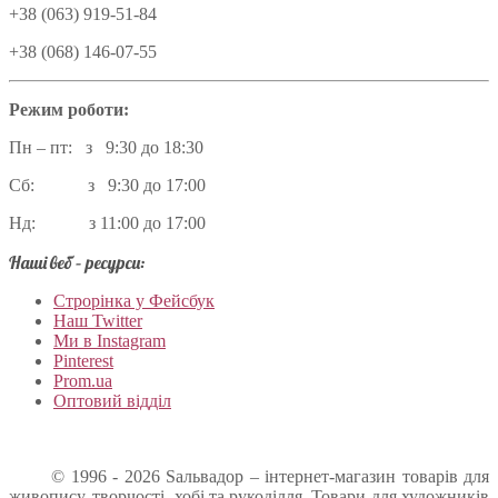
+38 (063) 919-51-84
+38 (068) 146-07-55
Режим роботи:
Пн – пт: з 9:30 до 18:30
Сб: з 9:30 до 17:00
Нд: з 11:00 до 17:00
Наші веб – ресурси:
Строрінка у Фейсбук
Наш Twitter
Ми в Instagram
Pinterest
Prom.ua
Оптовий відділ
© 1996 - 2026 Sальвадор – інтернет-магазин товарів для
живопису, творчості, хобі та рукоділля. Товари для художників