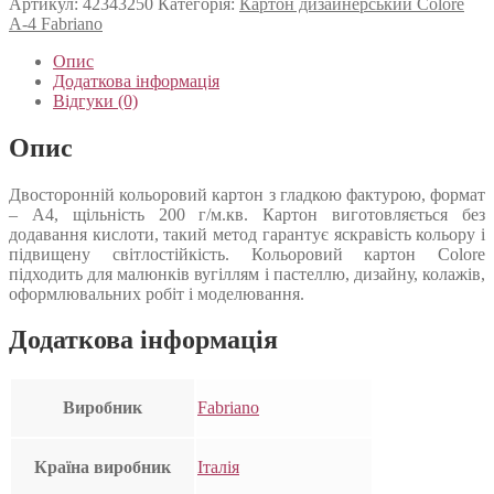
Артикул:
42343250
Категорія:
Картон дизайнерський Colore
А-4 Fabriano
Опис
Додаткова інформація
Відгуки (0)
Опис
Двосторонній кольоровий картон з гладкою фактурою, формат
– А4, щільність 200 г/м.кв. Картон виготовляється без
додавання кислоти, такий метод гарантує яскравість кольору і
підвищену світлостійкість. Кольоровий картон Colore
підходить для малюнків вугіллям і пастеллю, дизайну, колажів,
оформлювальних робіт і моделювання.
Додаткова інформація
Виробник
Fabriano
Країна виробник
Італія