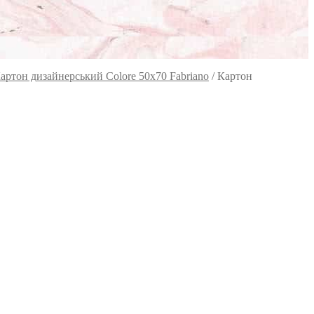
артон дизайнерський Colore 50х70 Fabriano
/
Картон