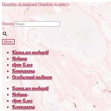
Перейти до навігації
Перейти до вмісту
Пошук
×
Меню
Каталог товарів
Новини
Арт-Блог
Контакти
Особистий кабінет
Каталог товарів
Новини
Арт-Блог
Контакти