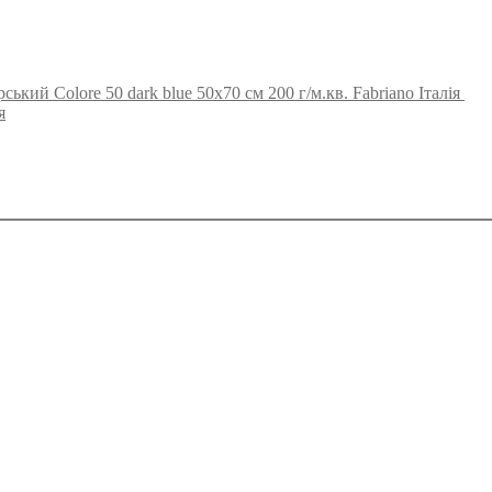
ький Colore 50 dark blue 50х70 см 200 г/м.кв. Fabriano Італія
я