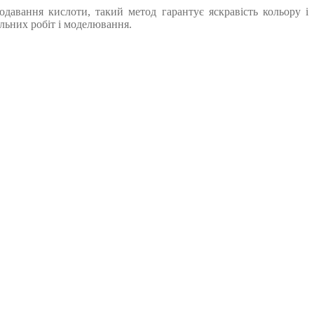
одавання кислоти, такий метод гарантує яскравість кольору і
альних робіт і моделювання.