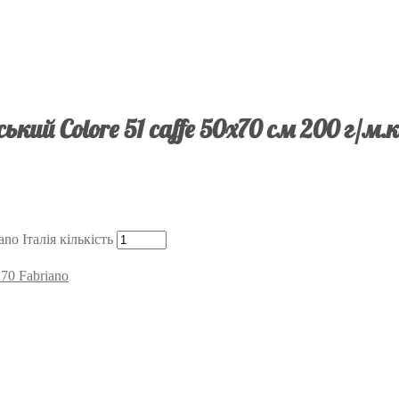
кий Colore 51 caffe 50х70 см 200 г/м.к
no Італія кількість
70 Fabriano