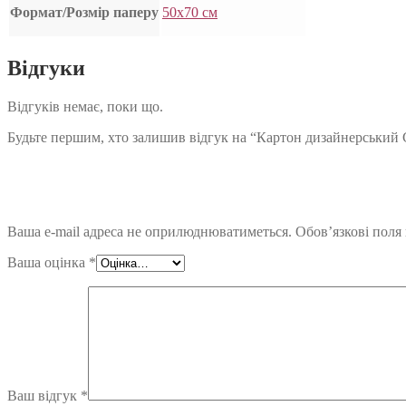
Формат/Розмір паперу
50х70 см
Відгуки
Відгуків немає, поки що.
Будьте першим, хто залишив відгук на “Картон дизайнерський Col
Ваша e-mail адреса не оприлюднюватиметься.
Обов’язкові поля
Ваша оцінка
*
Ваш відгук
*