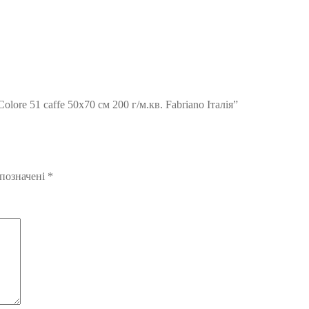
ore 51 caffe 50х70 см 200 г/м.кв. Fabriano Італія”
 позначені
*