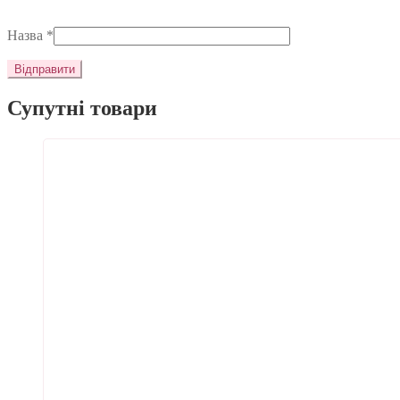
Назва
*
Супутні товари