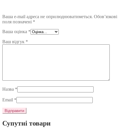
Ваша e-mail адреса не оприлюднюватиметься.
Обов’язкові
поля позначені
*
Ваша оцінка
*
Ваш відгук
*
Назва
*
Email
*
Супутні товари