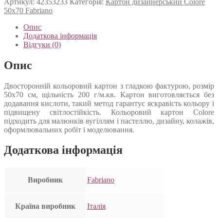
Артикул:
42353233
Категорія:
Картон дизайнерський Colore
50х70 Fabriano
Опис
Додаткова інформація
Відгуки (0)
Опис
Двосторонній кольоровий картон з гладкою фактурою, розмір
50х70 см, щільність 200 г/м.кв. Картон виготовляється без
додавання кислоти, такий метод гарантує яскравість кольору і
підвищену світлостійкість. Кольоровий картон Colore
підходить для малюнків вугіллям і пастеллю, дизайну, колажів,
оформлювальних робіт і моделювання.
Додаткова інформація
Виробник
Fabriano
Країна виробник
Італія