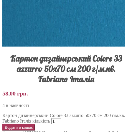
Картон дизайнерський Colore 33
azzurro 50х70 см 200 г/м.кв.
Fabriano Італія
58,00
грн.
4 в наявності
Картон дизайнерський Colore 33 azzurro 50х70 см 200 г/м.кв.
Fabriano Італія кількість
Додати в кошик