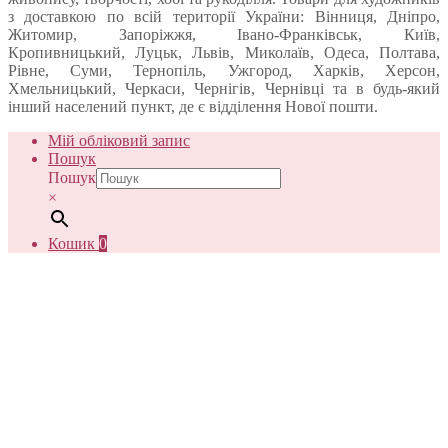
з доставкою по всій території України: Вінниця, Дніпро,
Житомир, Запоріжжя, Івано-Франківськ, Київ,
Кропивницький, Луцьк, Львів, Миколаїв, Одеса, Полтава,
Рівне, Суми, Тернопіль, Ужгород, Харків, Херсон,
Хмельницький, Черкаси, Чернігів, Чернівці та в будь-який
інший населений пункт, де є відділення Нової пошти.
Мій обліковий запис
Пошук
Пошук
×
Кошик
0