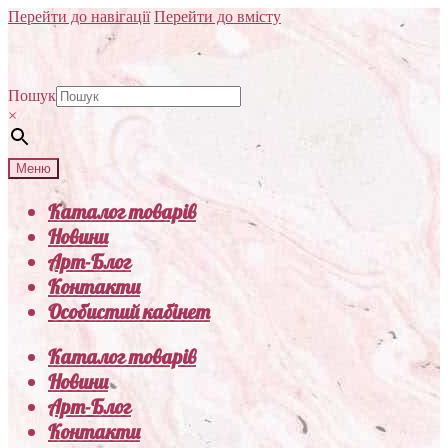
Перейти до навігації
Перейти до вмісту
Пошук
×
Меню
Каталог товарів
Новини
Арт-Блог
Контакти
Особистий кабінет
Каталог товарів
Новини
Арт-Блог
Контакти