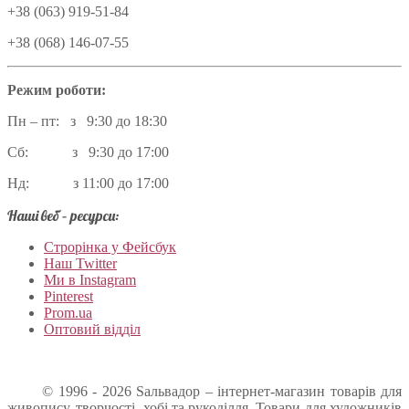
+38 (063) 919-51-84
+38 (068) 146-07-55
Режим роботи:
Пн – пт: з 9:30 до 18:30
Сб: з 9:30 до 17:00
Нд: з 11:00 до 17:00
Наші веб – ресурси:
Строрінка у Фейсбук
Наш Twitter
Ми в Instagram
Pinterest
Prom.ua
Оптовий відділ
© 1996 - 2026 Sальвадор – інтернет-магазин товарів для
живопису, творчості, хобі та рукоділля. Товари для художників