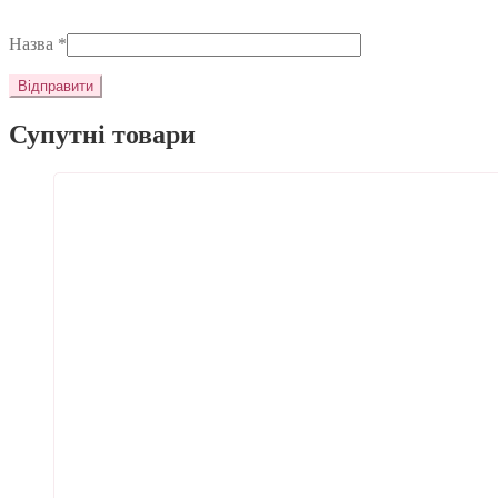
Назва
*
Супутні товари