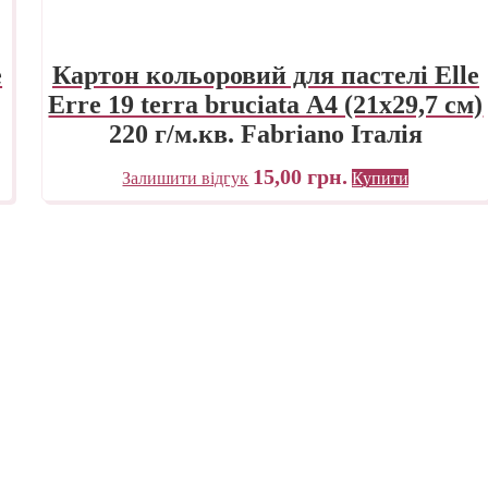
e
Картон кольоровий для пастелі Elle
Erre 19 terra bruciata А4 (21х29,7 см)
220 г/м.кв. Fabriano Італія
15,00
грн.
Залишити відгук
Купити