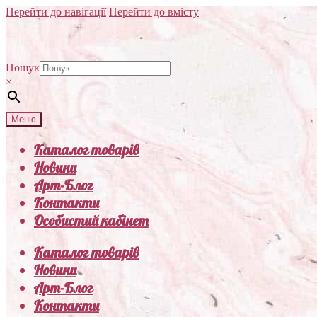
Перейти до навігації
Перейти до вмісту
Пошук
×
Меню
Каталог товарів
Новини
Арт-Блог
Контакти
Особистий кабінет
Каталог товарів
Новини
Арт-Блог
Контакти