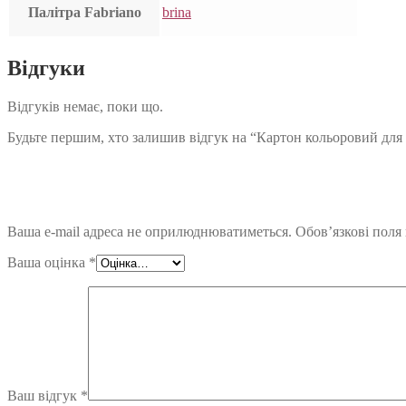
Палітра Fabriano
brina
Відгуки
Відгуків немає, поки що.
Будьте першим, хто залишив відгук на “Картон кольоровий для пас
Ваша e-mail адреса не оприлюднюватиметься.
Обов’язкові поля
Ваша оцінка
*
Ваш відгук
*