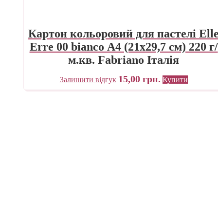
Картон кольоровий для пастелі Ell
Erre 00 bianco А4 (21х29,7 см) 220 г/
м.кв. Fabriano Італія
15,00
грн.
Залишити відгук
Купити