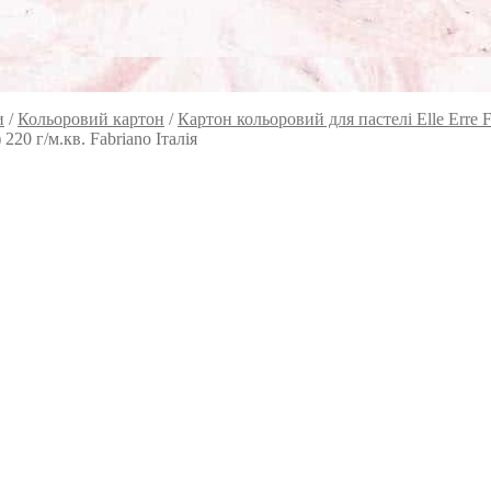
и
/
Кольоровий картон
/
Картон кольоровий для пастелі Elle Erre F
220 г/м.кв. Fabriano Італія