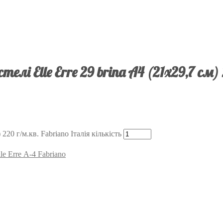
лі Elle Erre 29 brina А4 (21х29,7 см)
220 г/м.кв. Fabriano Італія кількість
e Erre А-4 Fabriano