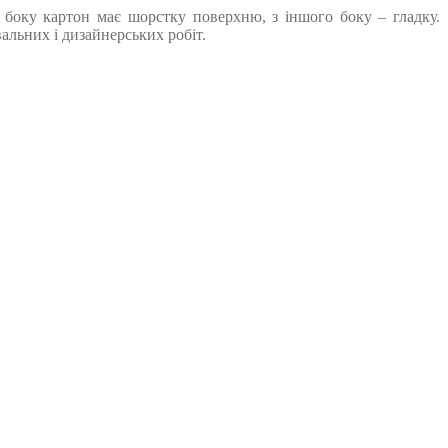
о боку картон має шорстку поверхню, з іншого боку – гладку.
альних і дизайнерських робіт.