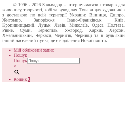
© 1996 - 2026 Sальвадор – інтернет-магазин товарів для
живопису, творчості, хобі та рукоділля. Товари для художників
з доставкою по всій території України: Вінниця, Дніпро,
Житомир, Запоріжжя, Івано-Франківськ, Київ,
Кропивницький, Луцьк, Львів, Миколаїв, Одеса, Полтава,
Рівне, Суми, Тернопіль, Ужгород, Харків, Херсон,
Хмельницький, Черкаси, Чернігів, Чернівці та в будь-який
інший населений пункт, де є відділення Нової пошти.
Мій обліковий запис
Пошук
Пошук
×
Кошик
0