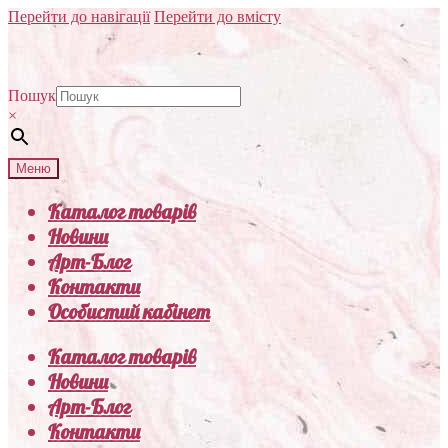
Перейти до навігації
Перейти до вмісту
Пошук
×
Меню
Каталог товарів
Новини
Арт-Блог
Контакти
Особистий кабінет
Каталог товарів
Новини
Арт-Блог
Контакти