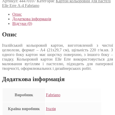
Артикул:
44470107
Категорія:
Картон кольоровий для пастелі
Elle Erre А-4 Fabriano
Опис
Додаткова інформація
Відгуки (0)
Опис
Італійський кольоровий картон, виготовлений з чистої
целюлози, формат – А4 (21х29,7 см), щільність 220 г/м.кв. З
одного боку картон має шорстку поверхню, з іншого боку –
гладку. Кольоровий картон Elle Erre використовується для
малювання вугіллям і пастеллю, підходить для паперової
творчості, оформлювальних і дизайнерських робіт.
Додаткова інформація
Виробник
Fabriano
Країна виробник
Італія