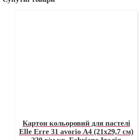
Картон кольоровий для пастелі
Elle Erre 31 avorio А4 (21х29,7 см)
220 г/м.кв. Fabriano Італія