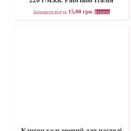
15,00
грн.
Залишити відгук
Купити
Картон кольоровий для пастелі