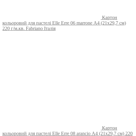
Картон
кольоровий для пастелі Elle Erre 06 marrone А4 (21х29,7 см)
220 г/м.кв. Fabriano Італія
Картон
кольоровий для пастелі Elle Erre 08 arancio А4 (21х29,7 см) 220