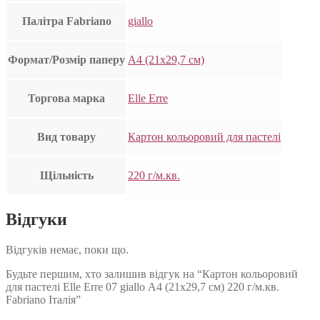
Палітра Fabriano
giallo
Формат/Розмір паперу
А4 (21х29,7 см)
Торгова марка
Elle Erre
Вид товару
Картон кольоровий для пастелі
Щільність
220 г/м.кв.
Відгуки
Відгуків немає, поки що.
Будьте першим, хто залишив відгук на “Картон кольоровий
для пастелі Elle Erre 07 giallo А4 (21х29,7 см) 220 г/м.кв.
Fabriano Італія”