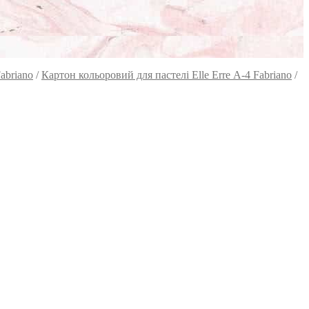
abriano
/
Картон кольоровий для пастелі Elle Erre А-4 Fabriano
/