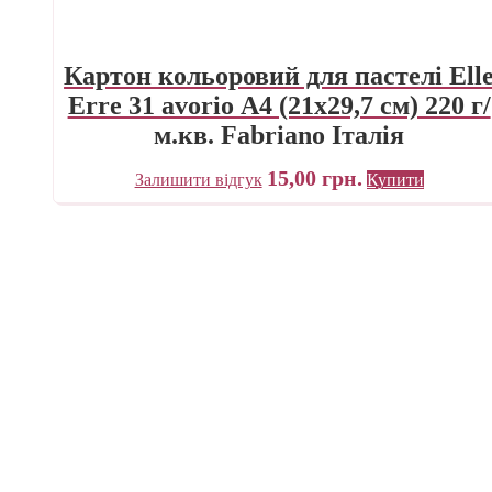
Картон кольоровий для пастелі Ell
Erre 31 avorio А4 (21х29,7 см) 220 г/
м.кв. Fabriano Італія
15,00
грн.
Залишити відгук
Купити