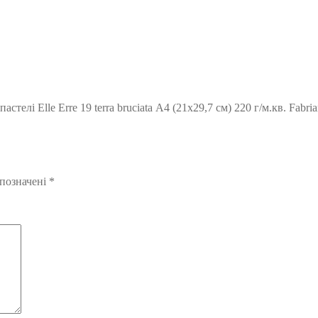
елі Elle Erre 19 terra bruciata А4 (21х29,7 см) 220 г/м.кв. Fabria
 позначені
*