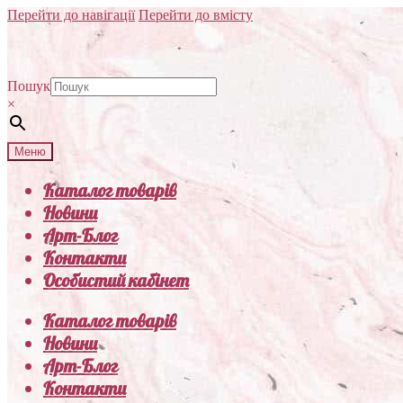
Перейти до навігації
Перейти до вмісту
Пошук
×
Меню
Каталог товарів
Новини
Арт-Блог
Контакти
Особистий кабінет
Каталог товарів
Новини
Арт-Блог
Контакти