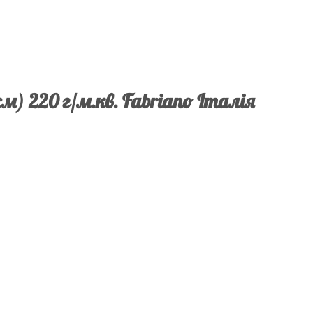
 см) 220 г/м.кв. Fabriano Італія