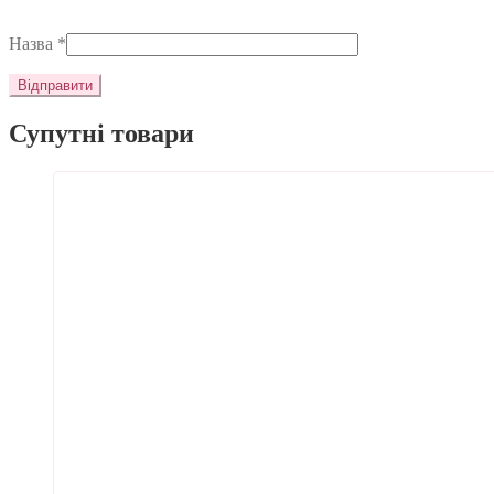
Назва
*
Супутні товари