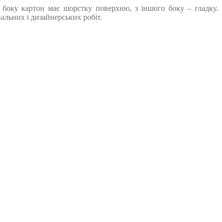
о боку картон має шорстку поверхню, з іншого боку – гладку.
альних і дизайнерських робіт.