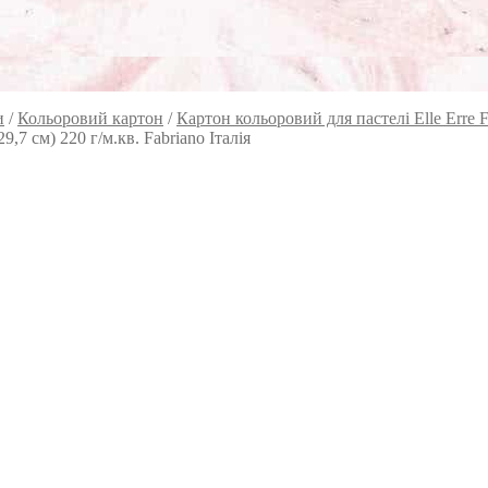
и
/
Кольоровий картон
/
Картон кольоровий для пастелі Elle Erre F
9,7 см) 220 г/м.кв. Fabriano Італія