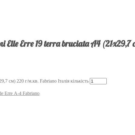
lle Erre 19 terra bruciata А4 (21х29,7
9,7 см) 220 г/м.кв. Fabriano Італія кількість
e Erre А-4 Fabriano