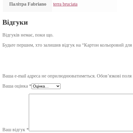
Палітра Fabriano
terra bruciata
Відгуки
Відгуків немає, поки що.
Будьте першим, хто залишив відгук на “Картон кольоровий для паст
Ваша e-mail адреса не оприлюднюватиметься.
Обов’язкові поля
Ваша оцінка
*
Ваш відгук
*