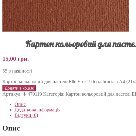
Картон кольоровий для пастелі E
15,00
грн.
55 в наявності
Картон кольоровий для пастелі Elle Erre 19 terra bruciata А4 (21х2
Додати в кошик
Артикул:
44470119
Категорія:
Картон кольоровий для пастелі Ell
Опис
Додаткова інформація
Відгуки (0)
Опис