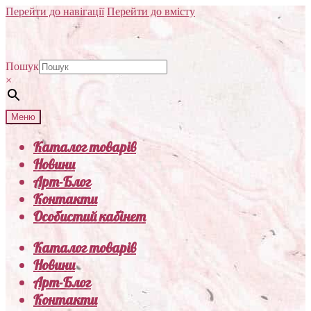
Перейти до навігації
Перейти до вмісту
Пошук
×
Меню
Каталог товарів
Новини
Арт-Блог
Контакти
Особистий кабінет
Каталог товарів
Новини
Арт-Блог
Контакти