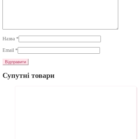
Назва
*
Email
*
Супутні товари