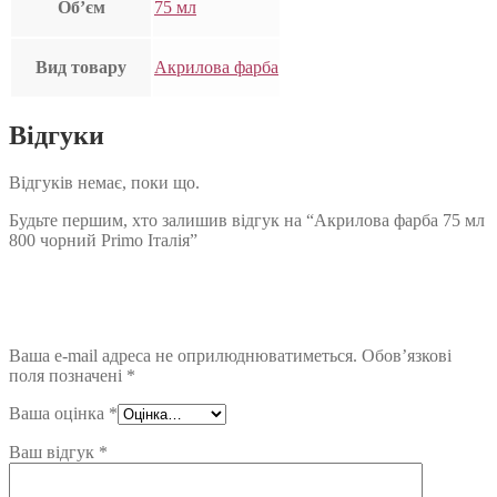
Об’єм
75 мл
Вид товару
Акрилова фарба
Відгуки
Відгуків немає, поки що.
Будьте першим, хто залишив відгук на “Акрилова фарба 75 мл
800 чорний Primo Італія”
Ваша e-mail адреса не оприлюднюватиметься.
Обов’язкові
поля позначені
*
Ваша оцінка
*
Ваш відгук
*