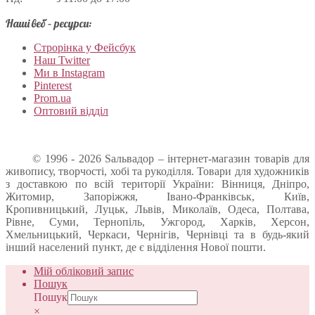
Наші веб – ресурси:
Строрінка у Фейсбук
Наш Twitter
Ми в Instagram
Pinterest
Prom.ua
Оптовий відділ
© 1996 - 2026 Sальвадор – інтернет-магазин товарів для
живопису, творчості, хобі та рукоділля. Товари для художників
з доставкою по всій території України: Вінниця, Дніпро,
Житомир, Запоріжжя, Івано-Франківськ, Київ,
Кропивницький, Луцьк, Львів, Миколаїв, Одеса, Полтава,
Рівне, Суми, Тернопіль, Ужгород, Харків, Херсон,
Хмельницький, Черкаси, Чернігів, Чернівці та в будь-який
інший населений пункт, де є відділення Нової пошти.
Мій обліковий запис
Пошук
Пошук
×