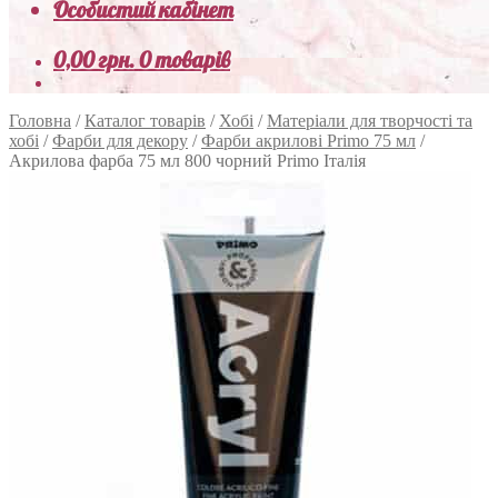
Особистий кабінет
0,00
грн.
0 товарів
Головна
/
Каталог товарів
/
Хобі
/
Матеріали для творчості та
хобі
/
Фарби для декору
/
Фарби акрилові Primo 75 мл
/
Акрилова фарба 75 мл 800 чорний Primo Італія