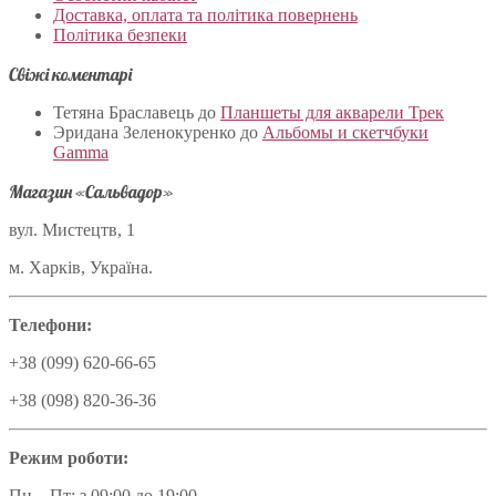
Доставка, оплата та політика повернень
Політика безпеки
Свіжі коментарі
Тетяна Браславець
до
Планшеты для акварели Трек
Эридана Зеленокуренко
до
Альбомы и скетчбуки
Gamma
Магазин «Сальвадор»
вул. Мистецтв, 1
м. Харків, Україна.
Телефони:
+38 (099) 620-66-65
+38 (098) 820-36-36
Режим роботи:
Пн – Пт: з 09:00 до 19:00