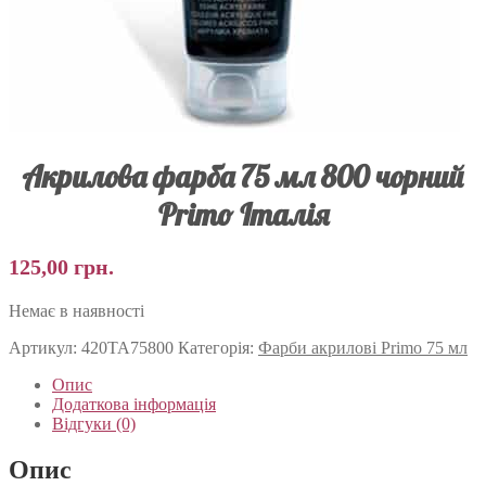
Акрилова фарба 75 мл 800 чорний
Primo Італія
125,00
грн.
Немає в наявності
Артикул:
420TA75800
Категорія:
Фарби акрилові Primo 75 мл
Опис
Додаткова інформація
Відгуки (0)
Опис