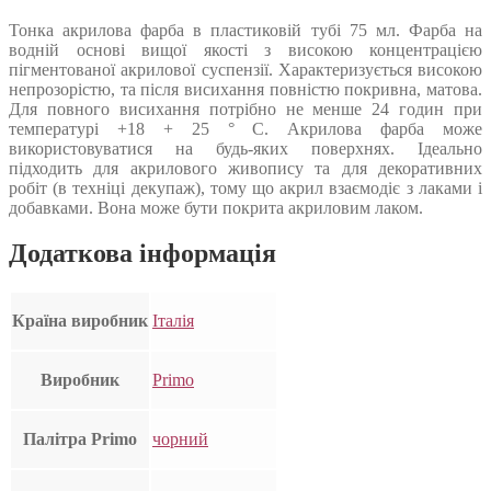
Тонка акрилова фарба в пластиковій тубі 75 мл. Фарба на
водній основі вищої якості з високою концентрацією
пігментованої акрилової суспензії. Характеризується високою
непрозорістю, та після висихання повністю покривна, матова.
Для повного висихання потрібно не менше 24 годин при
температурі +18 + 25 ° С. Акрилова фарба може
використовуватися на будь-яких поверхнях. Ідеально
підходить для акрилового живопису та для декоративних
робіт (в техніці декупаж), тому що акрил взаємодіє з лаками і
добавками. Вона може бути покрита акриловим лаком.
Додаткова інформація
Країна виробник
Італія
Виробник
Primo
Палітра Primo
чорний