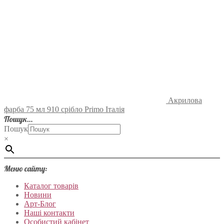
Акрилова
фарба 75 мл 910 срібло Primo Італія
Пошук…
Пошук
×
Меню сайту:
Каталог товарів
Новини
Арт-Блог
Наші контакти
Особистий кабінет