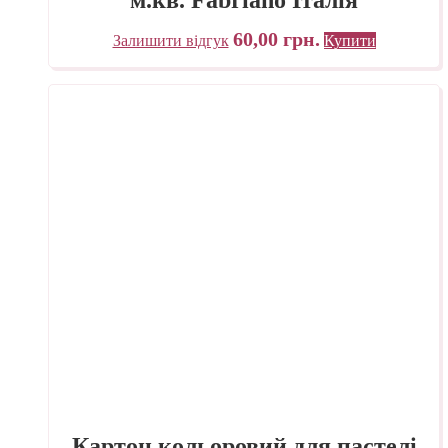
60,00
грн.
Залишити відгук
Купити
Картон кольоровий для пастелі