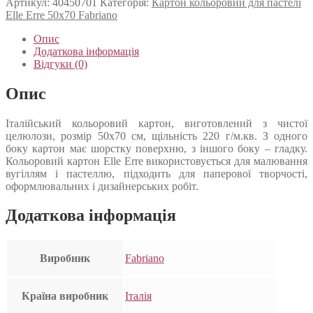
Артикул:
40450701
Категорія:
Картон кольоровий для пастелі
Elle Erre 50х70 Fabriano
Опис
Додаткова інформація
Відгуки (0)
Опис
Італійський кольоровий картон, виготовлений з чистої
целюлози, розмір 50х70 см, щільність 220 г/м.кв. З одного
боку картон має шорстку поверхню, з іншого боку – гладку.
Кольоровий картон Elle Erre використовується для малювання
вугіллям і пастеллю, підходить для паперової творчості,
оформлювальних і дизайнерських робіт.
Додаткова інформація
Виробник
Fabriano
Країна виробник
Італія