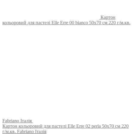
Картон
кольоровий для пастелі Elle Erre 00 bianco 50х70 см 220 г/м.кв.
Fabriano Італія
Картон кольоровий для пастелі Elle Erre 02 perla 50х70 см 220
г/м.кв. Fabriano Італія