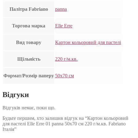
Палітра Fabriano
panna
Торгова марка
Elle Erre
Вид товару
Картон кольоровий для пастелі
Щільність
220 г/м.кв.
Формат/Розмір паперу
50х70 см
Відгуки
Відгуків немає, поки що.
Будьте першим, хто залишив відгук на “Картон кольоровий
для пастелі Elle Erre 01 panna 50х70 см 220 г/м.кв. Fabriano
Італія”