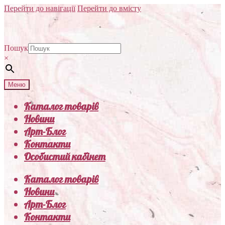
Перейти до навігації
Перейти до вмісту
Пошук
×
Меню
Каталог товарів
Новини
Арт-Блог
Контакти
Особистий кабінет
Каталог товарів
Новини
Арт-Блог
Контакти