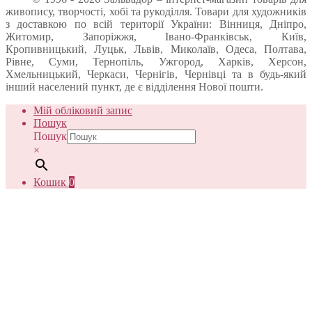
живопису, творчості, хобі та рукоділля. Товари для художників
з доставкою по всій території України: Вінниця, Дніпро,
Житомир, Запоріжжя, Івано-Франківськ, Київ,
Кропивницький, Луцьк, Львів, Миколаїв, Одеса, Полтава,
Рівне, Суми, Тернопіль, Ужгород, Харків, Херсон,
Хмельницький, Черкаси, Чернігів, Чернівці та в будь-який
інший населений пункт, де є відділення Нової пошти.
Мій обліковий запис
Пошук
Пошук
×
Кошик
0