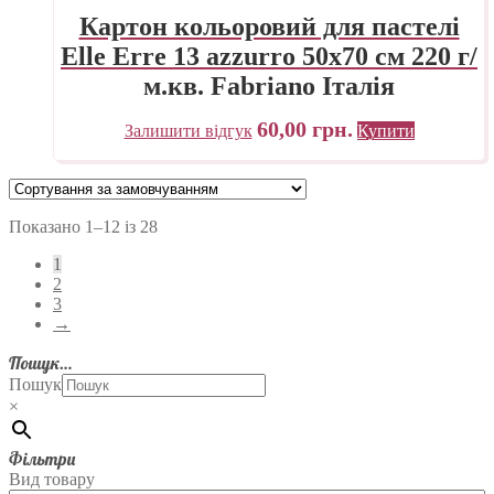
Картон кольоровий для пастелі
Elle Erre 13 azzurro 50х70 см 220 г/
м.кв. Fabriano Італія
60,00
грн.
Залишити відгук
Купити
Показано 1–12 із 28
1
2
3
→
Пошук…
Пошук
×
Фільтри
Вид товару