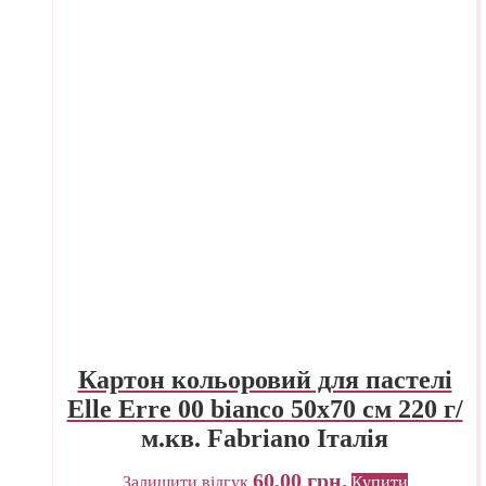
Картон кольоровий для пастелі
Elle Erre 00 bianco 50х70 см 220 г/
м.кв. Fabriano Італія
60,00
грн.
Залишити відгук
Купити