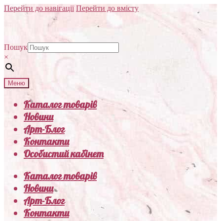
Перейти до навігації
Перейти до вмісту
Пошук
×
Меню
Каталог товарів
Новини
Арт-Блог
Контакти
Особистий кабінет
Каталог товарів
Новини
Арт-Блог
Контакти