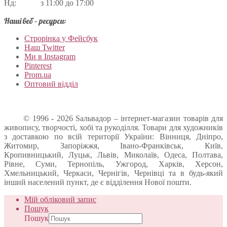
Нд: з 11:00 до 17:00
Наші веб – ресурси:
Строрінка у Фейсбук
Наш Twitter
Ми в Instagram
Pinterest
Prom.ua
Оптовий відділ
© 1996 - 2026 Sальвадор – інтернет-магазин товарів для
живопису, творчості, хобі та рукоділля. Товари для художників
з доставкою по всій території України: Вінниця, Дніпро,
Житомир, Запоріжжя, Івано-Франківськ, Київ,
Кропивницький, Луцьк, Львів, Миколаїв, Одеса, Полтава,
Рівне, Суми, Тернопіль, Ужгород, Харків, Херсон,
Хмельницький, Черкаси, Чернігів, Чернівці та в будь-який
інший населений пункт, де є відділення Нової пошти.
Мій обліковий запис
Пошук
Пошук