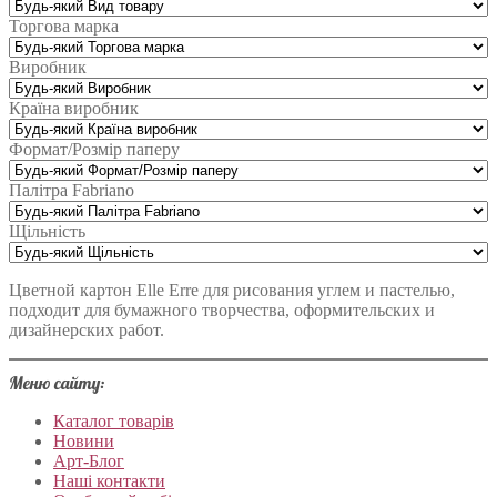
Торгова марка
Виробник
Країна виробник
Формат/Розмір паперу
Палітра Fabriano
Щільність
Цветной картон Elle Erre для рисования углем и пастелью,
подходит для бумажного творчества, оформительских и
дизайнерских работ.
Меню сайту:
Каталог товарів
Новини
Арт-Блог
Наші контакти