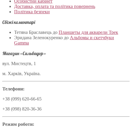
Особистий кабінет
Доставка, оплата та політика повернень
Політика безпеки
Свіжі коментарі
Тетяна Браславець
до
Планшеты для акварели Трек
Эридана Зеленокуренко
до
Альбомы и скетчбуки
Gamma
Магазин «Сальвадор»
вул. Мистецтв, 1
м. Харків, Україна.
Телефони:
+38 (099) 620-66-65
+38 (098) 820-36-36
Режим роботи: