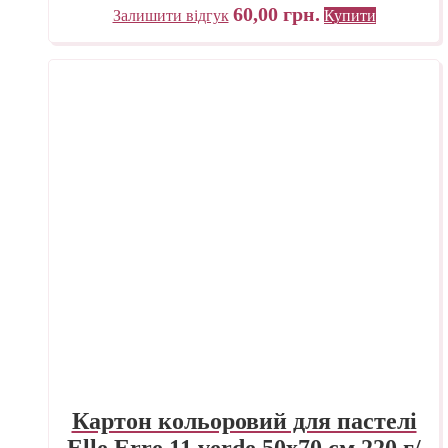
60,00
грн.
Залишити відгук
Купити
Картон кольоровий для пастелі
Elle Erre 11 verde 50х70 см 220 г/