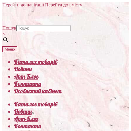
Перейти до навігації
Перейти до вмісту
Пошук
×
Меню
Каталог товарів
Новини
Арт-Блог
Контакти
Особистий кабінет
Каталог товарів
Новини
Арт-Блог
Контакти