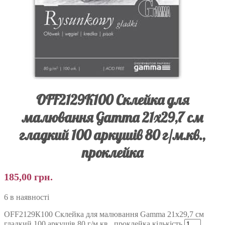
OFF2129К100 Склейка для
малювання Gamma 21х29,7 см
гладкий 100 аркушів 80 г/м.кв.,
проклейка
185,00
грн.
6 в наявності
OFF2129К100 Склейка для малювання Gamma 21х29,7 см
гладкий 100 аркушів 80 г/м.кв., проклейка кількість