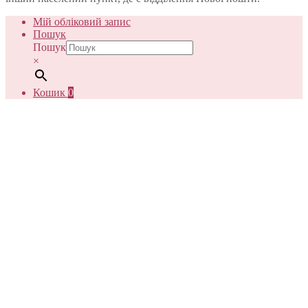
Мій обліковий запис
Пошук
Пошук
×
Кошик
0