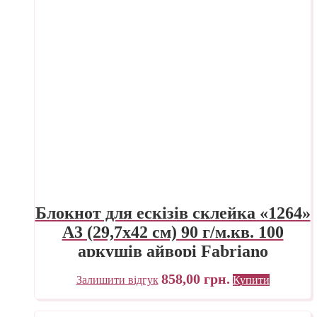
Блокнот для ескізів склейка «1264»
А3 (29,7х42 см) 90 г/м.кв. 100
аркушів айворі Fabriano
858,00
грн.
Залишити відгук
Купити