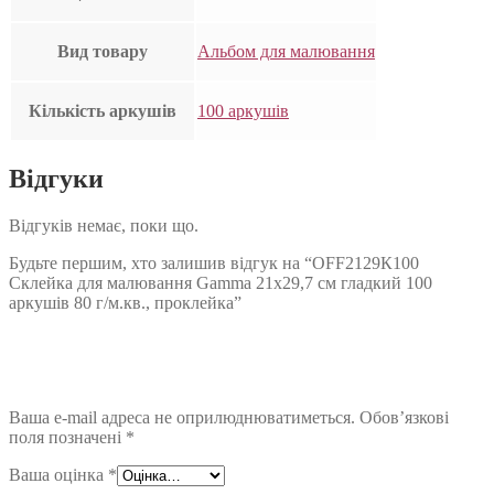
Вид товару
Альбом для малювання
Кількість аркушів
100 аркушів
Відгуки
Відгуків немає, поки що.
Будьте першим, хто залишив відгук на “OFF2129К100
Склейка для малювання Gamma 21х29,7 см гладкий 100
аркушів 80 г/м.кв., проклейка”
Ваша e-mail адреса не оприлюднюватиметься.
Обов’язкові
поля позначені
*
Ваша оцінка
*