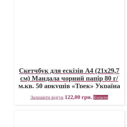
Скетчбук для ескізів А4 (21х29,7
см) Мандала чорний папір 80 г/
м.кв. 50 аркушів «Трек» Україна
122,00
грн.
Залишити відгук
Купити