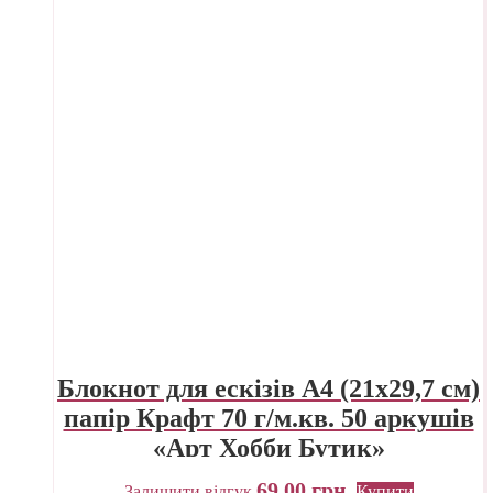
Блокнот для ескізів А4 (21х29,7 см)
папір Крафт 70 г/м.кв. 50 аркушів
«Арт Хобби Бутик»
69,00
грн.
Залишити відгук
Купити