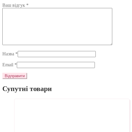
Ваш відгук
*
Назва
*
Email
*
Супутні товари