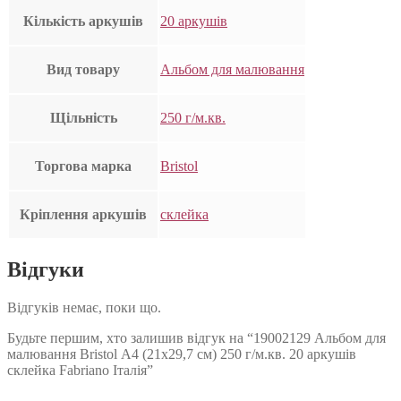
Кількість аркушів
20 аркушів
Вид товару
Альбом для малювання
Щільність
250 г/м.кв.
Торгова марка
Bristol
Кріплення аркушів
склейка
Відгуки
Відгуків немає, поки що.
Будьте першим, хто залишив відгук на “19002129 Альбом для
малювання Bristol А4 (21х29,7 см) 250 г/м.кв. 20 аркушів
склейка Fabriano Італія”