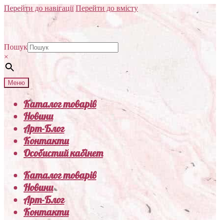
Перейти до навігації
Перейти до вмісту
Пошук
×
Меню
Каталог товарів
Новини
Арт-Блог
Контакти
Особистий кабінет
Каталог товарів
Новини
Арт-Блог
Контакти