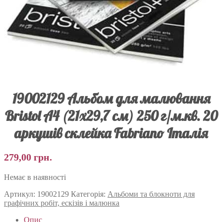
19002129 Альбом для малювання
Bristol А4 (21х29,7 см) 250 г/м.кв. 20
аркушів склейка Fabriano Італія
279,00
грн.
Немає в наявності
Артикул:
19002129
Категорія:
Альбоми та блокноти для
графічних робіт, ескізів і малюнка
Опис