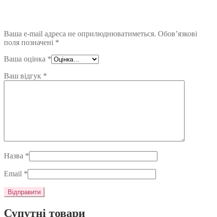
Ваша e-mail адреса не оприлюднюватиметься.
Обов’язкові
поля позначені
*
Ваша оцінка
*
Ваш відгук
*
Назва
*
Email
*
Супутні товари