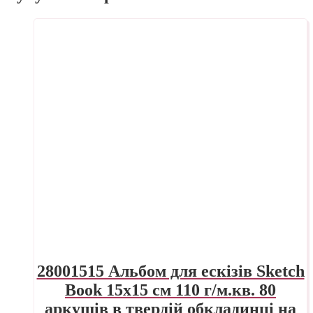
28001515 Альбом для ескізів Sketch
Book 15х15 см 110 г/м.кв. 80
аркушів в твердій обкладинці на