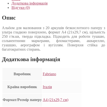
Додаткова інформація
Відгуки (0)
Опис
Альбом для малювання з 20 аркушів безкислотного паперу з
ультра гладкою поверхнею, формат А4 (21х29,7 см), щільність
250 г/м.кв, тверда підкладка. Підходить для роботи тушшю,
сольвентними маркерами, фломастерами, аквареллю,
гуашшю, аерографом і вугіллям. Поверхня стійка до
багатократних стирань.
Додаткова інформація
Виробник
Fabriano
Країна виробник
Італія
Формат/Розмір паперу
А4 (21х29,7 см)