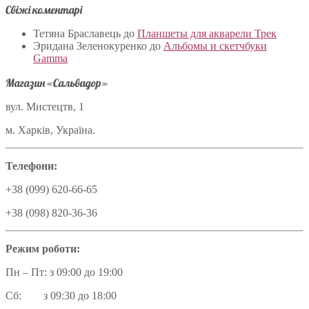
Свіжі коментарі
Тетяна Браславець
до
Планшеты для акварели Трек
Эридана Зеленокуренко
до
Альбомы и скетчбуки
Gamma
Магазин «Сальвадор»
вул. Мистецтв, 1
м. Харків, Україна.
Телефони:
+38 (099) 620-66-65
+38 (098) 820-36-36
Режим роботи:
Пн – Пт: з 09:00 до 19:00
Сб: з 09:30 до 18:00