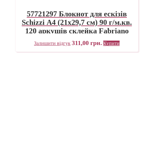
57721297 Блокнот для ескізів
Schizzi А4 (21х29,7 см) 90 г/м.кв.
120 аркушів склейка Fabriano
Італія
311,00
грн.
Залишити відгук
Купити