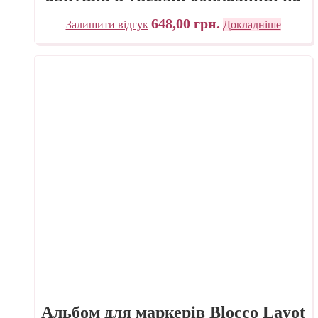
спіралі Fabriano Італія
648,00
грн.
Залишити відгук
Докладніше
Альбом для маркерів Blocco Layot