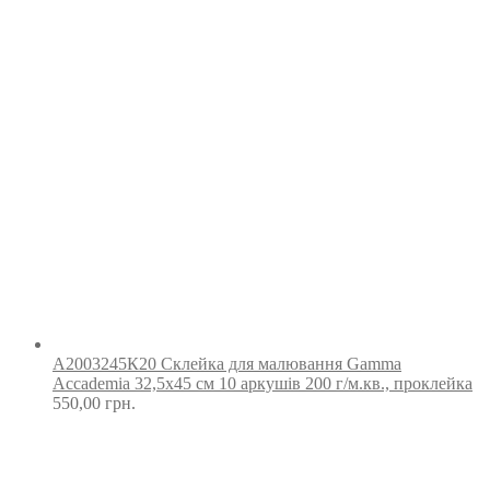
А2003245К20 Склейка для малювання Gamma
Accademia 32,5х45 см 10 аркушів 200 г/м.кв., проклейка
550,00
грн.