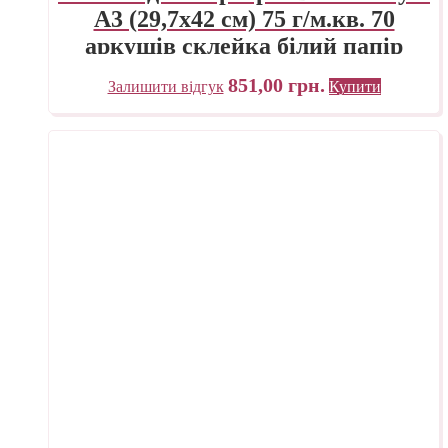
А3 (29,7х42 см) 75 г/м.кв. 70
аркушів склейка білий папір
Fabriano Італія
851,00
грн.
Залишити відгук
Купити