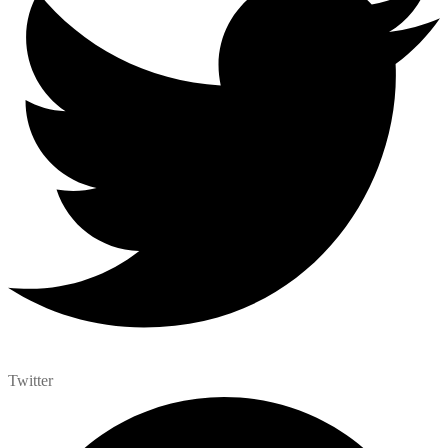
Twitter