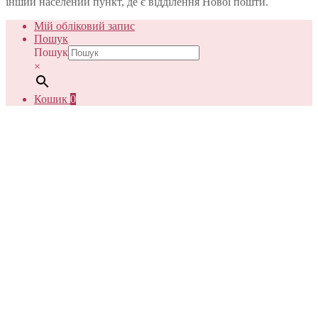
інший населений пункт, де є відділення Нової пошти.
Мій обліковий запис
Пошук
Пошук
×
Кошик
0