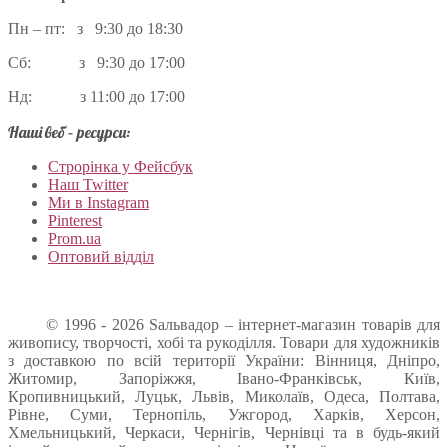
Пн – пт: з 9:30 до 18:30
Сб: з 9:30 до 17:00
Нд: з 11:00 до 17:00
Наші веб – ресурси:
Строрінка у Фейсбук
Наш Twitter
Ми в Instagram
Pinterest
Prom.ua
Оптовий відділ
© 1996 - 2026 Sальвадор – інтернет-магазин товарів для
живопису, творчості, хобі та рукоділля. Товари для художників
з доставкою по всій території України: Вінниця, Дніпро,
Житомир, Запоріжжя, Івано-Франківськ, Київ,
Кропивницький, Луцьк, Львів, Миколаїв, Одеса, Полтава,
Рівне, Суми, Тернопіль, Ужгород, Харків, Херсон,
Хмельницький, Черкаси, Чернігів, Чернівці та в будь-який