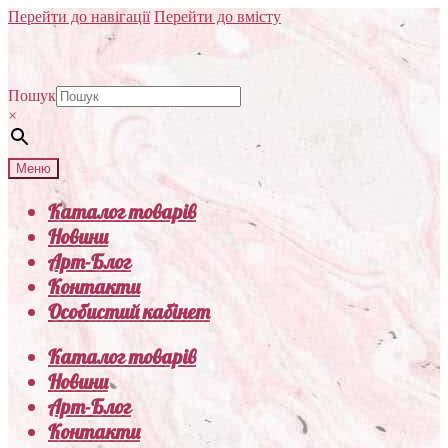
Перейти до навігації
Перейти до вмісту
Пошук
×
Меню
Каталог товарів
Новини
Арт-Блог
Контакти
Особистий кабінет
Каталог товарів
Новини
Арт-Блог
Контакти