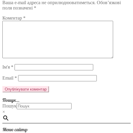
Ваша e-mail адреса не оприлюднюватиметься.
Обов’язкові
поля позначені
*
Коментар
*
Ім'я
*
Email
*
Пошук…
Пошук
×
Меню сайту: