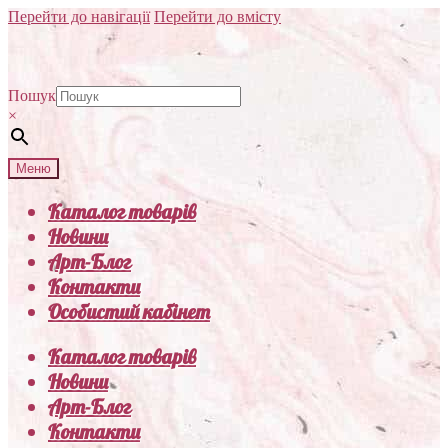
Перейти до навігації
Перейти до вмісту
Пошук
×
Меню
Каталог товарів
Новини
Арт-Блог
Контакти
Особистий кабінет
Каталог товарів
Новини
Арт-Блог
Контакти