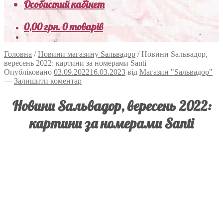
Особистий кабінет
0,00
грн.
0 товарів
Головна
/
Новини магазину Sальвадор
/
Новини Sальвадор,
вересень 2022: картини за номерами Santi
Опубліковано
03.09.2022
16.03.2023
від
Магазин "Sальвадор"
—
Залишити коментар
Новини Sальвадор, вересень 2022:
картини за номерами Santi