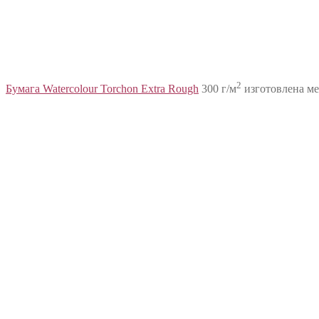
2
Бумага Watercolour Torchon Extra Rough
300 г/м
изготовлена ме