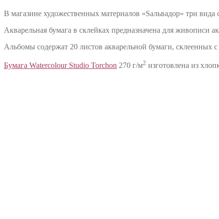
В магазине художественных материалов «Sальвадор» три вида ск
Акварельная бумага в склейках предназначена для живописи 
Альбомы содержат 20 листов акварельной бумаги, склеенных с 4
2
Бумага Watercolour Studio Torchon
270 г/м
изготовлена из хлоп