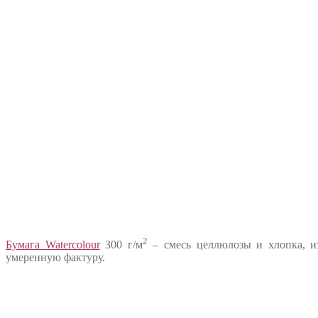
2
Бумага Watercolour
300 г/м
– смесь целлюлозы и хлопка, из
умеренную фактуру.