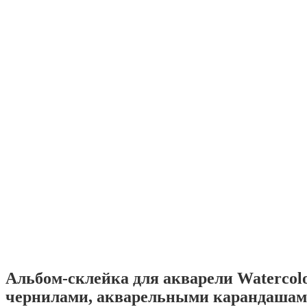
Альбом-склейка для акварели Watercol
чернилами, акварельными карандашам