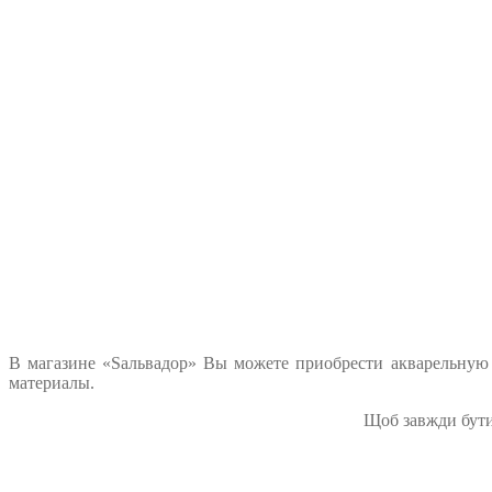
В магазине «Sальвадор» Вы можете приобрести акварельную б
материалы.
Щоб завжди бути