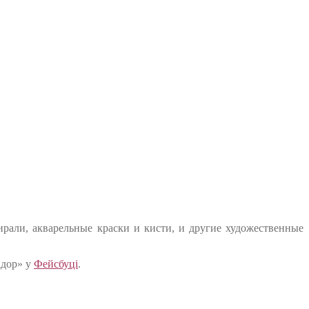
ирали, акварельные краски и кисти, и другие художественные
адор» у
Фейсбуці
.