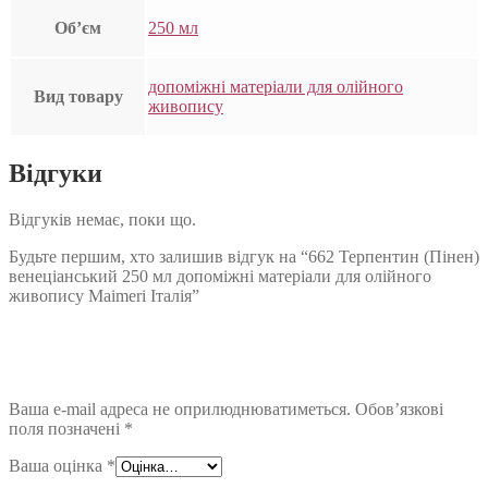
Об’єм
250 мл
допоміжні матеріали для олійного
Вид товару
живопису
Відгуки
Відгуків немає, поки що.
Будьте першим, хто залишив відгук на “662 Терпентин (Пінен)
венеціанський 250 мл допоміжні матеріали для олійного
живопису Maimeri Італія”
Ваша e-mail адреса не оприлюднюватиметься.
Обов’язкові
поля позначені
*
Ваша оцінка
*