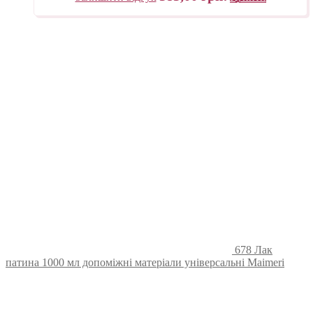
678 Лак
патина 1000 мл допоміжні матеріали універсальні Maimeri