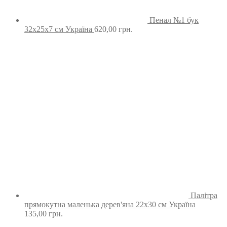
Пенал №1 бук
32х25х7 см Україна
620,00
грн.
Палітра
прямокутна маленька дерев'яна 22х30 см Україна
135,00
грн.