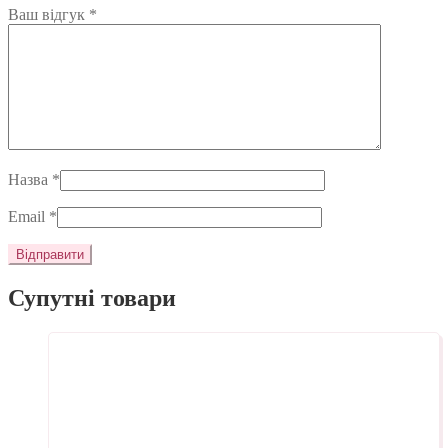
Ваш відгук
*
Назва
*
Email
*
Супутні товари