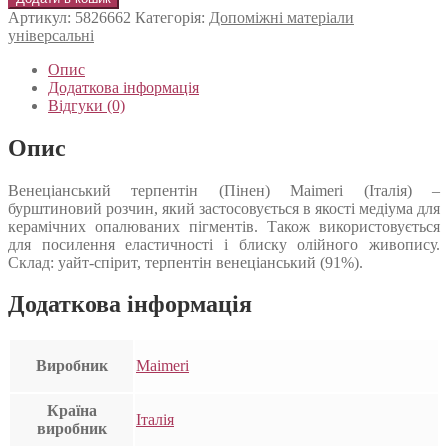
Артикул:
5826662
Категорія:
Допоміжні матеріали
універсальні
Опис
Додаткова інформація
Відгуки (0)
Опис
Венеціанський терпентін (Пінен) Maimeri (Італія) –
бурштиновий розчин, який застосовується в якості медіума для
керамічних опалюваних пігментів. Також використовується
для посилення еластичності і блиску олійного живопису.
Склад: уайт-спірит, терпентін венеціанський (91%).
Додаткова інформація
Виробник
Maimeri
Країна
Італія
виробник