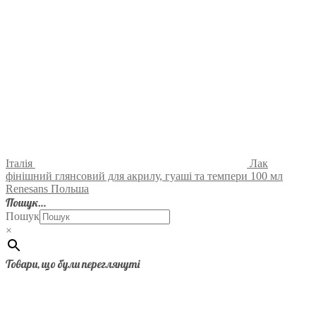
Італія
Лак
фінішний глянсовий для акрилу, гуаші та темпери 100 мл
Renesans Польша
Пошук…
Пошук
×
Товари, що були переглянуті