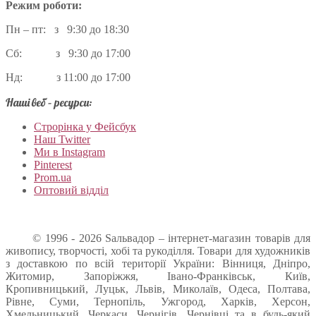
Режим роботи:
Пн – пт: з 9:30 до 18:30
Сб: з 9:30 до 17:00
Нд: з 11:00 до 17:00
Наші веб – ресурси:
Строрінка у Фейсбук
Наш Twitter
Ми в Instagram
Pinterest
Prom.ua
Оптовий відділ
© 1996 - 2026 Sальвадор – інтернет-магазин товарів для
живопису, творчості, хобі та рукоділля. Товари для художників
з доставкою по всій території України: Вінниця, Дніпро,
Житомир, Запоріжжя, Івано-Франківськ, Київ,
Кропивницький, Луцьк, Львів, Миколаїв, Одеса, Полтава,
Рівне, Суми, Тернопіль, Ужгород, Харків, Херсон,
Хмельницький, Черкаси, Чернігів, Чернівці та в будь-який