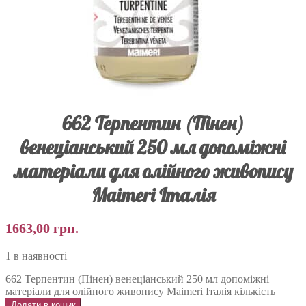
662 Терпентин (Пінен)
венеціанський 250 мл допоміжні
матеріали для олійного живопису
Maimeri Італія
1663,00
грн.
1 в наявності
662 Терпентин (Пінен) венеціанський 250 мл допоміжні
матеріали для олійного живопису Maimeri Італія кількість
Додати в кошик