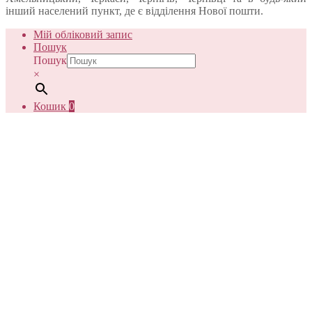
інший населений пункт, де є відділення Нової пошти.
Мій обліковий запис
Пошук
Пошук
×
Кошик
0