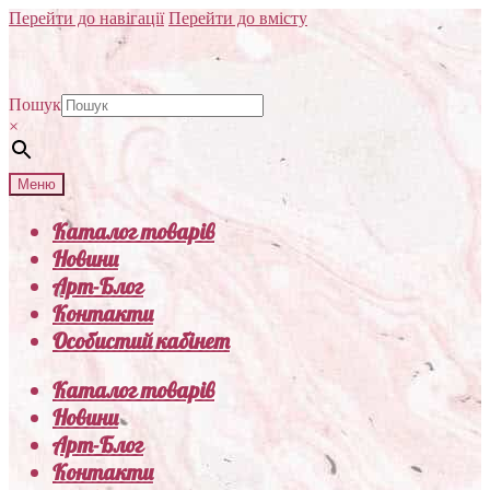
Перейти до навігації
Перейти до вмісту
Пошук
×
Меню
Каталог товарів
Новини
Арт-Блог
Контакти
Особистий кабінет
Каталог товарів
Новини
Арт-Блог
Контакти