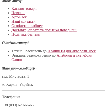
Меню сайту:
Каталог товарів
Новини
Арт-Блог
Наші контакти
Особистий кабінет
Доставка, оплата та політика повернень
Політика безпеки
Свіжі коментарі
Тетяна Браславець
до
Планшеты для акварели Трек
Эридана Зеленокуренко
до
Альбомы и скетчбуки
Gamma
Магазин «Сальвадор»
вул. Мистецтв, 1
м. Харків, Україна.
Телефони:
+38 (099) 620-66-65