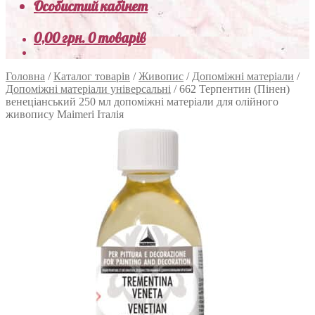
Особистий кабінет
0,00
грн.
0 товарів
Головна
/
Каталог товарів
/
Живопис
/
Допоміжні матеріали
/
Допоміжні матеріали універсальні
/
662 Терпентин (Пінен)
венеціанський 250 мл допоміжні матеріали для олійного
живопису Maimeri Італія