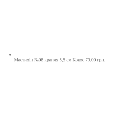
Мастихін №08 крапля 5,5 см Кокос
79,00
грн.