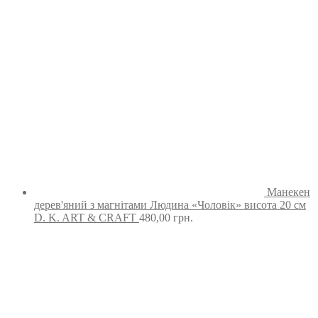
Манекен
дерев'яний з магнітами Людина «Чоловік» висота 20 см
D. K. ART & CRAFT
480,00
грн.