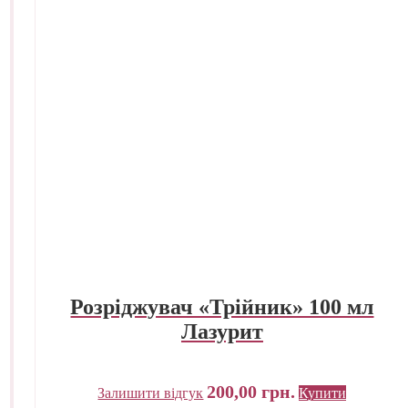
Розріджувач «Трійник» 100 мл
Лазурит
200,00
грн.
Залишити відгук
Купити