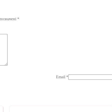
 позначені
*
Email
*