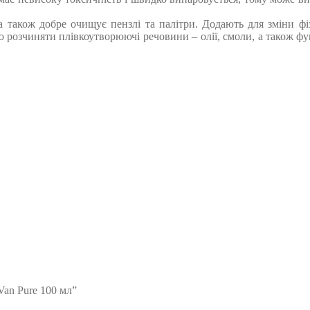
 а також добре очищує пензлі та палітри. Додають для зміни ф
стю розчиняти плівкоутворюючі речовини – олії, смоли, а також
Van Pure 100 мл”