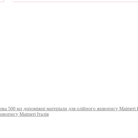
ова 500 мл допоміжні матеріали для олійного живопису Maimeri І
ивопису Maimeri Італія