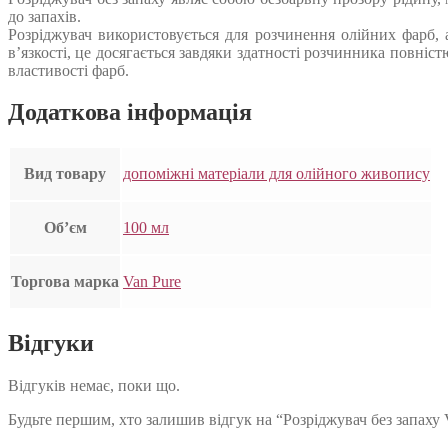
до запахів.
Розріджувач використовується для розчинення олійних фарб,
в’язкості, це досягається завдяки здатності розчинника повні
властивості фарб.
Додаткова інформація
Вид товару
допоміжні матеріали для олійного живопису
Об’єм
100 мл
Торгова марка
Van Pure
Відгуки
Відгуків немає, поки що.
Будьте першим, хто залишив відгук на “Розріджувач без запаху 