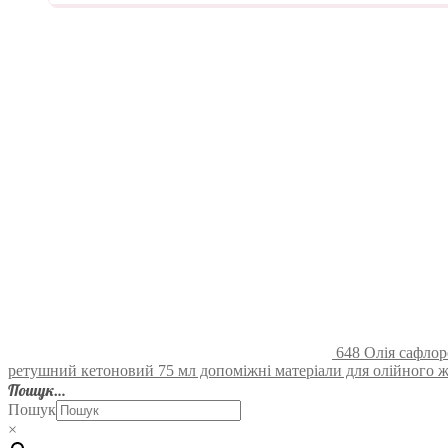
648 Олія сафлор
ретушний кетоновий 75 мл допоміжні матеріали для олійного ж
Пошук…
Пошук
×