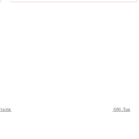
талія
686 Лак