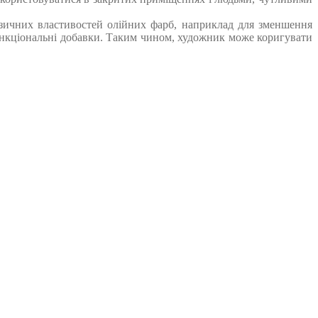
ізичних властивостей олійних фарб, наприклад для зменшення
 функціональні добавки. Таким чином, художник може коригувати