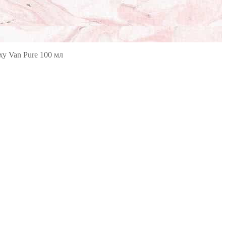
ху Van Pure 100 мл