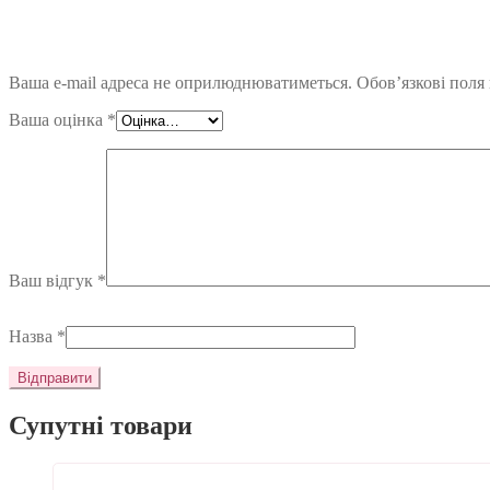
Ваша e-mail адреса не оприлюднюватиметься.
Обов’язкові поля
Ваша оцінка
*
Ваш відгук
*
Назва
*
Супутні товари