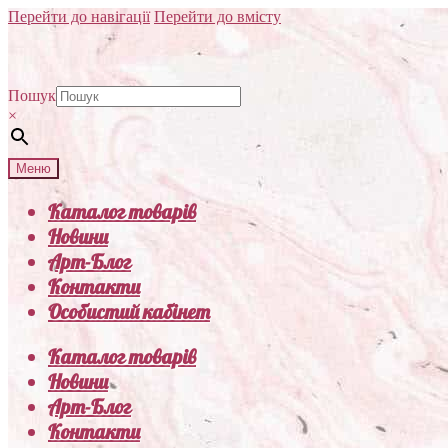
Перейти до навігації
Перейти до вмісту
Пошук
×
Меню
Каталог товарів
Новини
Арт-Блог
Контакти
Особистий кабінет
Каталог товарів
Новини
Арт-Блог
Контакти