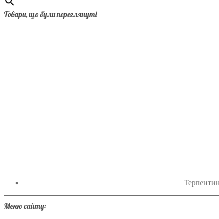
Товари, що були переглянуті
Терпентин
Меню сайту: