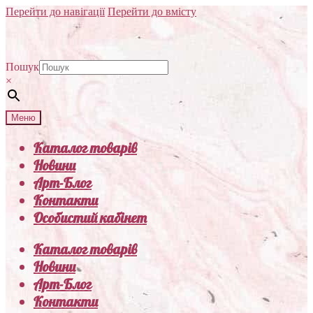
Перейти до навігації
Перейти до вмісту
Пошук
×
Меню
Каталог товарів
Новини
Арт-Блог
Контакти
Особистий кабінет
Каталог товарів
Новини
Арт-Блог
Контакти