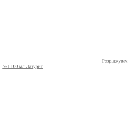
Розріджувач
№1 100 мл Лазурит