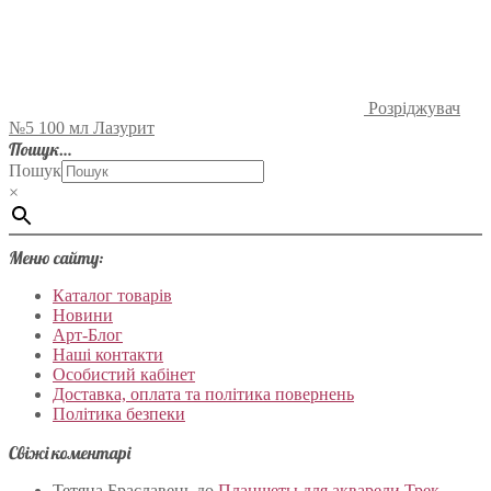
Розріджувач
№5 100 мл Лазурит
Пошук…
Пошук
×
Меню сайту:
Каталог товарів
Новини
Арт-Блог
Наші контакти
Особистий кабінет
Доставка, оплата та політика повернень
Політика безпеки
Свіжі коментарі
Тетяна Браславець
до
Планшеты для акварели Трек