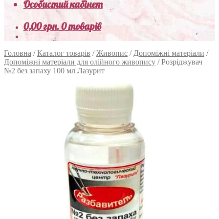
Особистий кабінет
0,00
грн.
0 товарів
Головна
/
Каталог товарів
/
Живопис
/
Допоміжні матеріали
/
Допоміжні матеріали для олійного живопису
/
Розріджувач
№2 без запаху 100 мл Лазурит