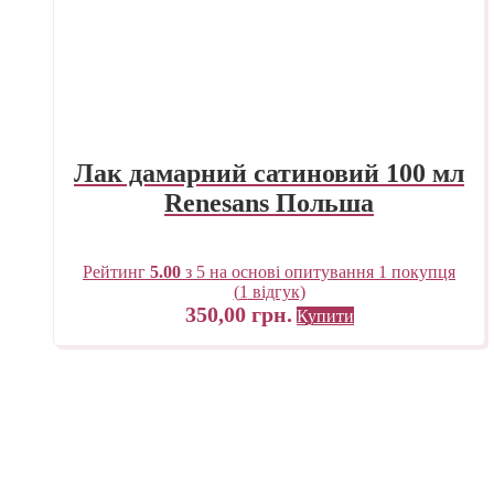
Лак дамарний сатиновий 100 мл
Renesans Польша
Рейтинг
5.00
з 5 на основі опитування
1
покупця
(
1
відгук)
350,00
грн.
Купити