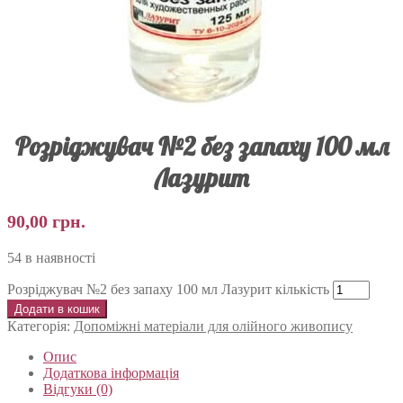
Розріджувач №2 без запаху 100 мл
Лазурит
90,00
грн.
54 в наявності
Розріджувач №2 без запаху 100 мл Лазурит кількість
Додати в кошик
Категорія:
Допоміжні матеріали для олійного живопису
Опис
Додаткова інформація
Відгуки (0)