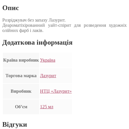
Опис
Розріджувач без запаху Лазурит.
Деароматіхірованний уайт-спірит для розведення художніх
олійних фарб і лаків.
Додаткова інформація
Країна виробник
Україна
Торгова марка
Лазурит
Виробник
НТЦ «Лазурит»
Об’єм
125 мл
Відгуки