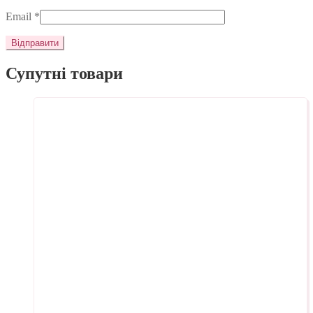
Email
*
Супутні товари