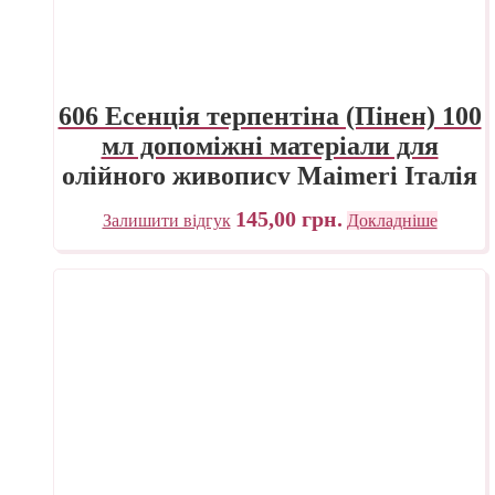
606 Есенція терпентіна (Пінен) 100
мл допоміжні матеріали для
олійного живопису Maimeri Італія
145,00
грн.
Залишити відгук
Докладніше