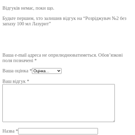
Відгуків немає, поки що.
Будьте першим, хто залишив відгук на “Розріджувач №2 без
запаху 100 мл Лазурит”
Ваша e-mail адреса не оприлюднюватиметься.
Обов’язкові
поля позначені
*
Ваша оцінка
*
Ваш відгук
*
Назва
*