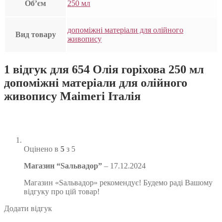
Об’єм
250 мл
допоміжні матеріали для олійного
Вид товару
живопису
1 відгук для
654 Олія горіхова 250 мл
допоміжні матеріали для олійного
живопису Maimeri Італія
Оцінено в
5
з 5
Магазин “Sальвадор”
–
17.12.2024
Магазин «Sальвадор» рекомендує! Будемо раді Вашому
відгуку про цій товар!
Додати відгук