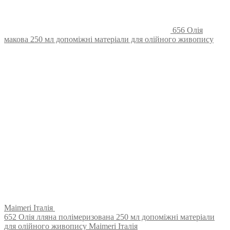
656 Олія
макова 250 мл допоміжні матеріали для олійного живопису
Maimeri Італія
652 Олія лляна полімеризована 250 мл допоміжні матеріали
для олійного живопису Maimeri Італія