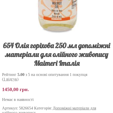
654 Олія горіхова 250 мл допоміжні
матеріали для олійного живопису
Maimeri Італія
Рейтинг
5.00
з 5 на основі опитування
1
покупця
(
1
відгук)
1450,00
грн.
Немає в наявності
Артикул:
5826654
Категорія:
Допоміжні матеріали для
олійного живопису