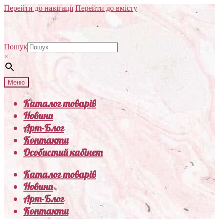
Перейти до навігації
Перейти до вмісту
Пошук
×
Меню
Каталог товарів
Новини
Арт-Блог
Контакти
Особистий кабінет
Каталог товарів
Новини
Арт-Блог
Контакти