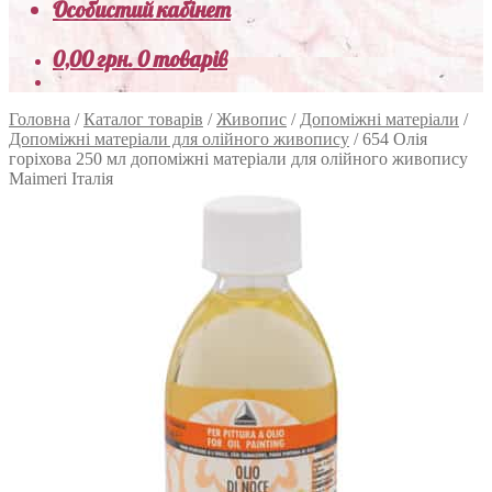
Особистий кабінет
0,00
грн.
0 товарів
Головна
/
Каталог товарів
/
Живопис
/
Допоміжні матеріали
/
Допоміжні матеріали для олійного живопису
/
654 Олія
горіхова 250 мл допоміжні матеріали для олійного живопису
Maimeri Італія