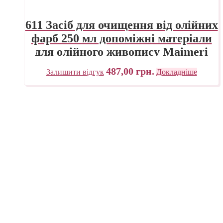
611 Засіб для очищення від олійних
фарб 250 мл допоміжні матеріали
для олійного живопису Maimeri
Італія
487,00
грн.
Залишити відгук
Докладніше