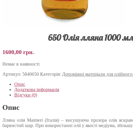
650 Олія лляна 1000 мл
1600,00
грн.
Немає в наявності
Артикул:
5840650
Категорія:
Допоміжні матеріали для олійног
Опис
Додаткова інформація
Відгуки (0)
Опис
Лляна олія Maimeri (Італія) – висушуюча прозора олія яск
барвистий шар. При використанні олії у якості медіума, збільшу