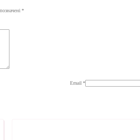
 позначені
*
Email
*