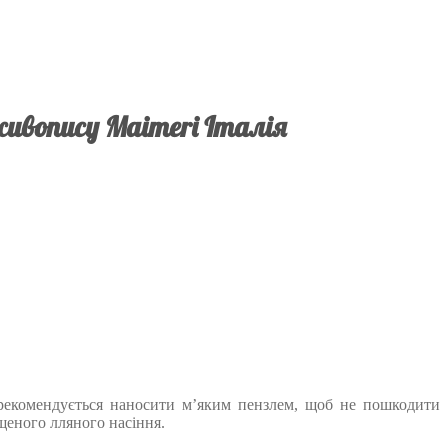
живопису Maimeri Італія
 рекомендується наносити м’яким пензлем, щоб не пошкодити
ищеного лляного насіння.