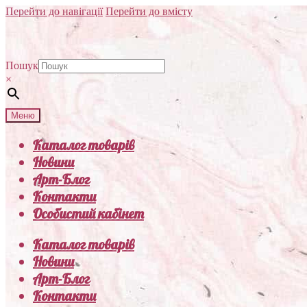
Перейти до навігації
Перейти до вмісту
Пошук
×
Меню
Каталог товарів
Новини
Арт-Блог
Контакти
Особистий кабінет
Каталог товарів
Новини
Арт-Блог
Контакти