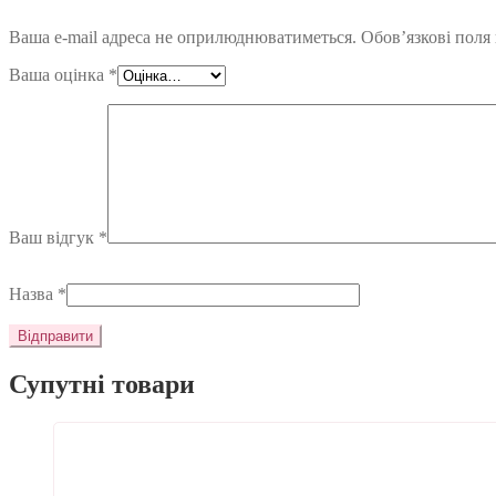
Ваша e-mail адреса не оприлюднюватиметься.
Обов’язкові поля
Ваша оцінка
*
Ваш відгук
*
Назва
*
Супутні товари