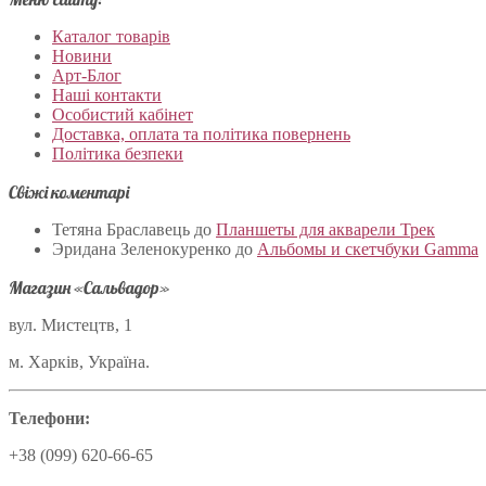
Каталог товарів
Новини
Арт-Блог
Наші контакти
Особистий кабінет
Доставка, оплата та політика повернень
Політика безпеки
Свіжі коментарі
Тетяна Браславець
до
Планшеты для акварели Трек
Эридана Зеленокуренко
до
Альбомы и скетчбуки Gamma
Магазин «Сальвадор»
вул. Мистецтв, 1
м. Харків, Україна.
Телефони:
+38 (099) 620-66-65