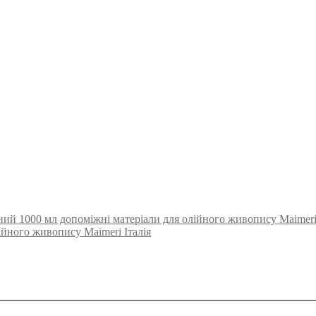
ий 1000 мл допоміжні матеріали для олійного живопису Maimeri 
ійного живопису Maimeri Італія