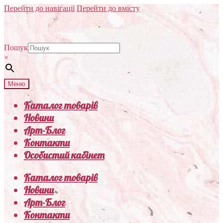
Перейти до навігації
Перейти до вмісту
Пошук
×
Меню
Каталог товарів
Новини
Арт-Блог
Контакти
Особистий кабінет
Каталог товарів
Новини
Арт-Блог
Контакти