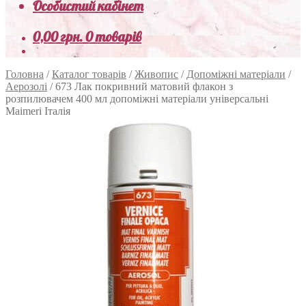
Особистий кабінет
0,00
грн.
0 товарів
Головна
/
Каталог товарів
/
Живопис
/
Допоміжні матеріали
/
Аерозолі
/
673 Лак покривний матовий флакон з
розпилювачем 400 мл допоміжні матеріали універсальні
Maimeri Італія