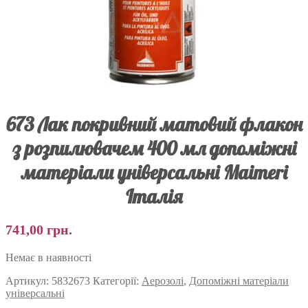
673 Лак покривний матовий флакон
з розпилювачем 400 мл допоміжні
матеріали універсальні Maimeri
Італія
741,00
грн.
Немає в наявності
Артикул:
5832673
Категорії:
Аерозолі
,
Допоміжні матеріали
універсальні