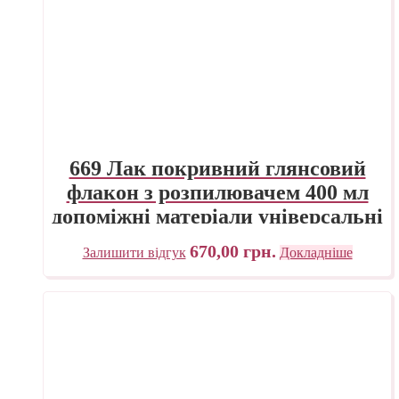
669 Лак покривний глянсовий
флакон з розпилювачем 400 мл
допоміжні матеріали універсальні
Maimeri Італія
670,00
грн.
Залишити відгук
Докладніше