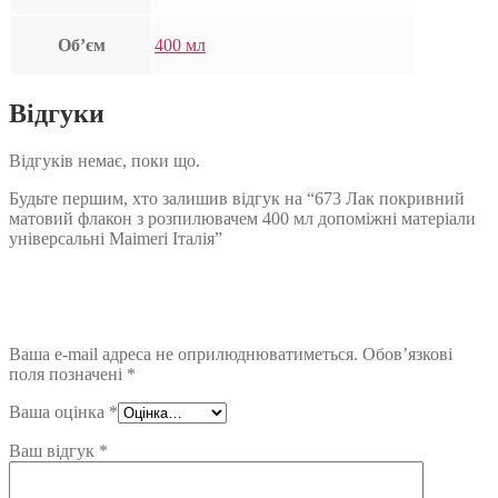
Об’єм
400 мл
Відгуки
Відгуків немає, поки що.
Будьте першим, хто залишив відгук на “673 Лак покривний
матовий флакон з розпилювачем 400 мл допоміжні матеріали
універсальні Maimeri Італія”
Ваша e-mail адреса не оприлюднюватиметься.
Обов’язкові
поля позначені
*
Ваша оцінка
*
Ваш відгук
*