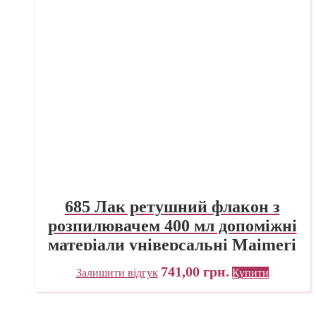
685 Лак ретушний флакон з
розпилювачем 400 мл допоміжні
матеріали універсальні Maimeri
Італія
741,00
грн.
Залишити відгук
Купити