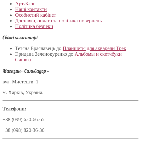
Арт-Блог
Наші контакти
Особистий кабінет
Доставка, оплата та політика повернень
Політика безпеки
Свіжі коментарі
Тетяна Браславець
до
Планшеты для акварели Трек
Эридана Зеленокуренко
до
Альбомы и скетчбуки
Gamma
Магазин «Сальвадор»
вул. Мистецтв, 1
м. Харків, Україна.
Телефони:
+38 (099) 620-66-65
+38 (098) 820-36-36