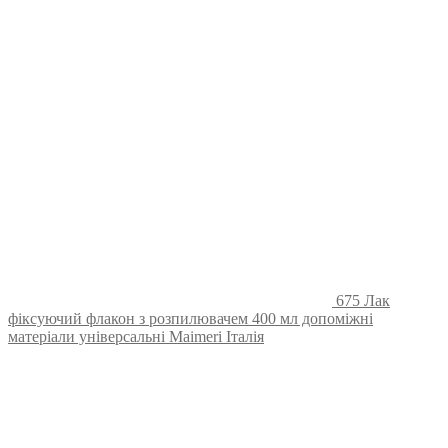
675 Лак
фіксуючий флакон з розпилювачем 400 мл допоміжні
матеріали універсальні Maimeri Італія