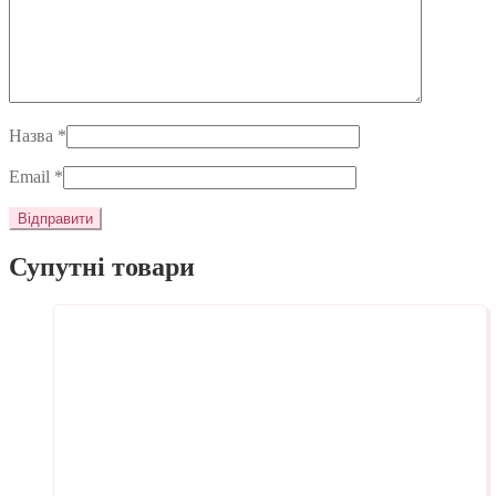
Назва
*
Email
*
Супутні товари