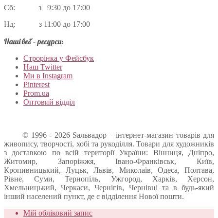
Сб: з 9:30 до 17:00
Нд: з 11:00 до 17:00
Наші веб – ресурси:
Строрінка у Фейсбук
Наш Twitter
Ми в Instagram
Pinterest
Prom.ua
Оптовий відділ
© 1996 - 2026 Sальвадор – інтернет-магазин товарів для
живопису, творчості, хобі та рукоділля. Товари для художників
з доставкою по всій території України: Вінниця, Дніпро,
Житомир, Запоріжжя, Івано-Франківськ, Київ,
Кропивницький, Луцьк, Львів, Миколаїв, Одеса, Полтава,
Рівне, Суми, Тернопіль, Ужгород, Харків, Херсон,
Хмельницький, Черкаси, Чернігів, Чернівці та в будь-який
інший населений пункт, де є відділення Нової пошти.
Мій обліковий запис