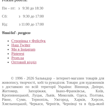
Режим роботи:
Пн – пт: з 9:30 до 18:30
Сб: з 9:30 до 17:00
Нд: з 11:00 до 17:00
Наші веб – ресурси:
Строрінка у Фейсбук
Наш Twitter
Ми в Instagram
Pinterest
Prom.ua
Оптовий відділ
© 1996 - 2026 Sальвадор – інтернет-магазин товарів для
живопису, творчості, хобі та рукоділля. Товари для художників
з доставкою по всій території України: Вінниця, Дніпро,
Житомир, Запоріжжя, Івано-Франківськ, Київ,
Кропивницький, Луцьк, Львів, Миколаїв, Одеса, Полтава,
Рівне, Суми, Тернопіль, Ужгород, Харків, Херсон,
Хмельницький, Черкаси, Чернігів, Чернівці та в будь-який