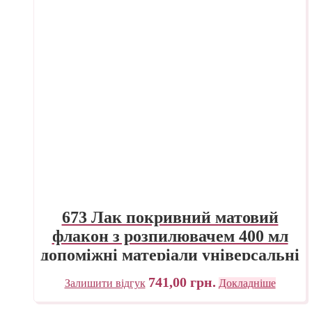
673 Лак покривний матовий
флакон з розпилювачем 400 мл
допоміжні матеріали універсальні
Maimeri Італія
741,00
грн.
Залишити відгук
Докладніше