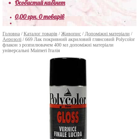
Особистий кабінет
0,00
грн.
0 товарів
Головна
/
Каталог товарів
/
Живопис
/
Допоміжні матеріали
/
Аерозолі
/
669 Лак покривний акриловий глянсовий Polycolor
флакон з розпилювачем 400 мл допоміжні матеріали
універсальні Maimeri Італія