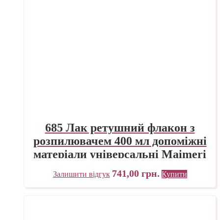
685 Лак ретушний флакон з
розпилювачем 400 мл допоміжні
матеріали універсальні Maimeri
Італія
741,00
грн.
Залишити відгук
Купити