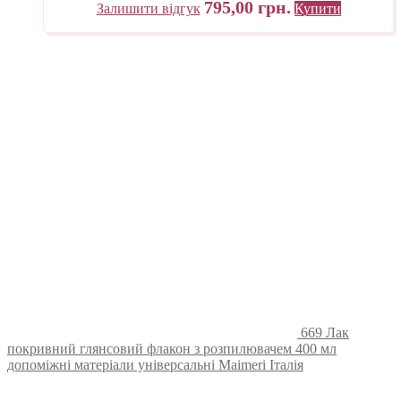
795,00
грн.
Залишити відгук
Купити
669 Лак
покривний глянсовий флакон з розпилювачем 400 мл
допоміжні матеріали універсальні Maimeri Італія