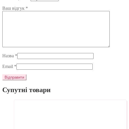
Ваш відгук
*
Назва
*
Email
*
Супутні товари