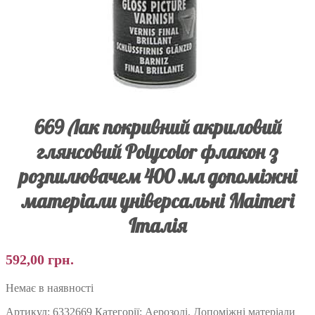
669 Лак покривний акриловий
глянсовий Polycolor флакон з
розпилювачем 400 мл допоміжні
матеріали універсальні Maimeri
Італія
592,00
грн.
Немає в наявності
Артикул:
6332669
Категорії:
Аерозолі
,
Допоміжні матеріали