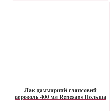
Лак даммарний глянсовий
аерозоль 400 мл Renesans Польша