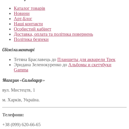
Каталог товарів
Новини
Арт-Блог
Наші контакти
Особистий кабінет
Доставка, оплата та політика повернень
Політика безпеки
Свіжі коментарі
Тетяна Браславець
до
Планшеты для акварели Трек
Эридана Зеленокуренко
до
Альбомы и скетчбуки
Gamma
Магазин «Сальвадор»
вул. Мистецтв, 1
м. Харків, Україна.
Телефони:
+38 (099) 620-66-65