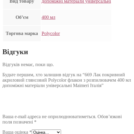
Вид товару
допоміжні матеріали універсальні
Об’єм
400 мл
Торгова марка
Polycolor
Відгуки
Відгуків немає, поки що.
Будьте першим, хто залишив відгук на “669 Лак покривний
акриловий глянсовий Polycolor флакон з розпилювачем 400 мл
допоміжні матеріали універсальні Maimeri Італія”
Ваша e-mail адреса не оприлюднюватиметься.
Обов’язкові
поля позначені
*
Ваша оцінка
*