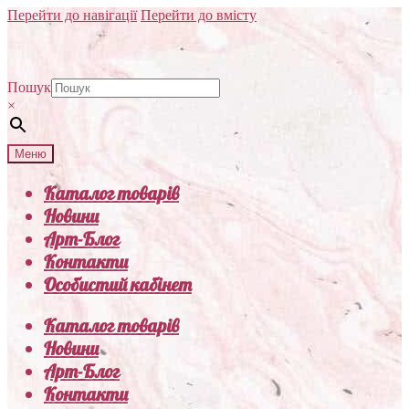
Перейти до навігації
Перейти до вмісту
Пошук
×
Меню
Каталог товарів
Новини
Арт-Блог
Контакти
Особистий кабінет
Каталог товарів
Новини
Арт-Блог
Контакти