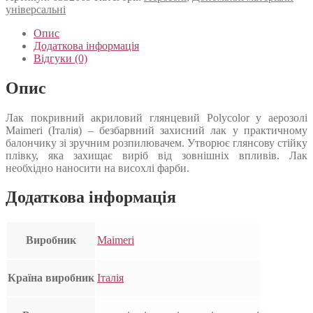
універсальні
Опис
Додаткова інформація
Відгуки (0)
Опис
Лак покривний акриловий глянцевий Polycolor у аерозолі
Maimeri (Італія) – безбарвний захисний лак у практичному
балончику зі зручним розпилювачем. Утворює глянсову стійку
плівку, яка захищає виріб від зовнішніх впливів. Лак
необхідно наносити на висохлі фарби.
Додаткова інформація
Виробник
Maimeri
Країна виробник
Італія