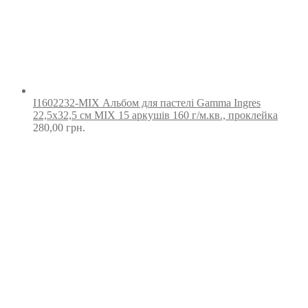
I1602232-MIX Альбом для пастелі Gamma Ingres
22,5х32,5 см MIX 15 аркушів 160 г/м.кв., проклейка
280,00
грн.