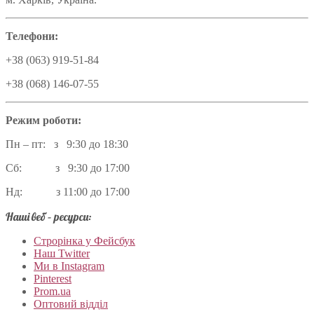
Телефони:
+38 (063) 919-51-84
+38 (068) 146-07-55
Режим роботи:
Пн – пт: з 9:30 до 18:30
Сб: з 9:30 до 17:00
Нд: з 11:00 до 17:00
Наші веб – ресурси:
Строрінка у Фейсбук
Наш Twitter
Ми в Instagram
Pinterest
Prom.ua
Оптовий відділ