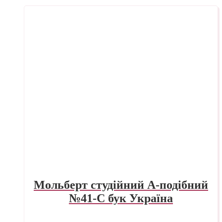
Мольберт студійний А-подібний
№41-С бук Україна