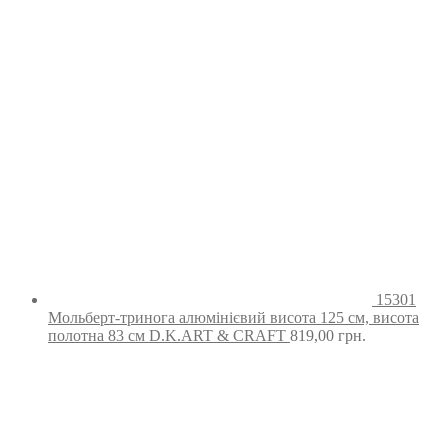
15301
Мольберт-тринога алюмінієвий висота 125 см, висота
полотна 83 см D.K.ART & CRAFT
819,00
грн.