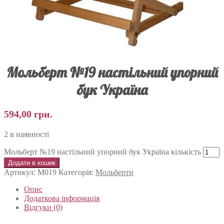
Мольберт №19 настільний упорний
бук Україна
594,00
грн.
2 в наявності
Мольберт №19 настільний упорний бук Україна кількість
Додати в кошик
Артикул:
М019
Категорія:
Мольберти
Опис
Додаткова інформація
Відгуки (0)