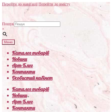
Перейти до навігації
Перейти до вмісту
Пошук
×
Меню
Каталог товарів
Новини
Арт-Блог
Контакти
Особистий кабінет
Каталог товарів
Новини
Арт-Блог
Контакти