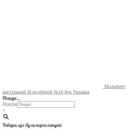
Мольберт
настільний Н-подібний №16 бук Україна
Пошук…
Пошук
×
Товари, що були переглянуті