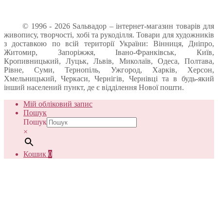
© 1996 - 2026 Sальвадор – інтернет-магазин товарів для
живопису, творчості, хобі та рукоділля. Товари для художників
з доставкою по всій території України: Вінниця, Дніпро,
Житомир, Запоріжжя, Івано-Франківськ, Київ,
Кропивницький, Луцьк, Львів, Миколаїв, Одеса, Полтава,
Рівне, Суми, Тернопіль, Ужгород, Харків, Херсон,
Хмельницький, Черкаси, Чернігів, Чернівці та в будь-який
інший населений пункт, де є відділення Нової пошти.
Мій обліковий запис
Пошук
Пошук
×
Кошик
0