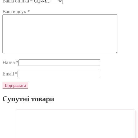
Ваша оцінка
*
Ваш відгук
*
Назва
*
Email
*
Супутні товари