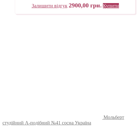
2900,00
грн.
Залишити відгук
Купити
Мольберт
студійний А-подібний №41 сосна Україна