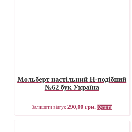
Мольберт настільний Н-подібний
№62 бук Україна
290,00
грн.
Залишити відгук
Купити