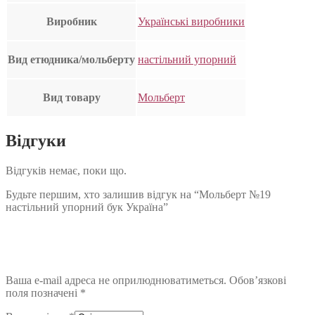
Виробник
Українські виробники
Вид етюдника/мольберту
настільний упорний
Вид товару
Мольберт
Відгуки
Відгуків немає, поки що.
Будьте першим, хто залишив відгук на “Мольберт №19
настільний упорний бук Україна”
Ваша e-mail адреса не оприлюднюватиметься.
Обов’язкові
поля позначені
*