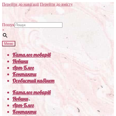
Перейти до навігації
Перейти до вмісту
Пошук
×
Меню
Каталог товарів
Новини
Арт-Блог
Контакти
Особистий кабінет
Каталог товарів
Новини
Арт-Блог
Контакти