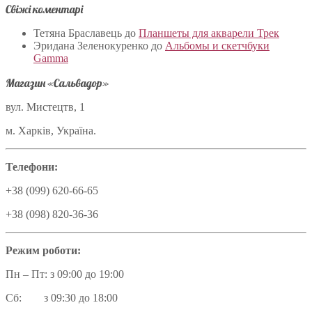
Свіжі коментарі
Тетяна Браславець
до
Планшеты для акварели Трек
Эридана Зеленокуренко
до
Альбомы и скетчбуки
Gamma
Магазин «Сальвадор»
вул. Мистецтв, 1
м. Харків, Україна.
Телефони:
+38 (099) 620-66-65
+38 (098) 820-36-36
Режим роботи:
Пн – Пт: з 09:00 до 19:00
Сб: з 09:30 до 18:00