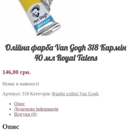
Олійна фарба Van Gogh 318 Кармін
40 мл Royal Talens
146,00
грн.
Немає в наявності
Артикул:
318
Категорія:
Фарби олійні Van Gogh
Опис
Додаткова інформація
Відгуки (0)
Опис