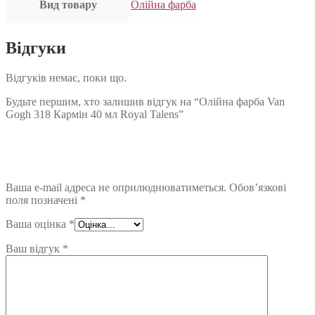
Вид товару
Олійна фарба
Відгуки
Відгуків немає, поки що.
Будьте першим, хто залишив відгук на “Олійна фарба Van
Gogh 318 Кармін 40 мл Royal Talens”
Ваша e-mail адреса не оприлюднюватиметься.
Обов’язкові
поля позначені
*
Ваша оцінка
*
Ваш відгук
*