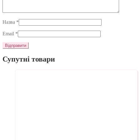
Назва
*
Email
*
Супутні товари