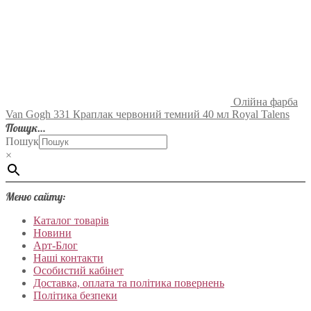
Олійна фарба
Van Gogh 331 Краплак червоний темний 40 мл Royal Talens
Пошук…
Пошук
×
Меню сайту:
Каталог товарів
Новини
Арт-Блог
Наші контакти
Особистий кабінет
Доставка, оплата та політика повернень
Політика безпеки