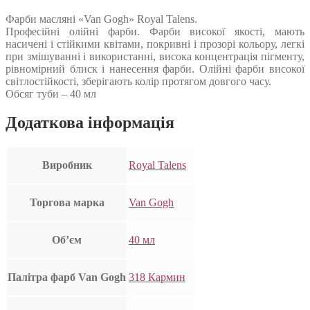
Фарби масляні «Van Gogh» Royal Talens.
Професійні олійні фарби. Фарби високої якості, мають
насичені і стійкими квітами, покривні і прозорі кольору, легкі
при змішуванні і використанні, висока концентрація пігменту,
рівномірний блиск і нанесення фарби. Олійні фарби високої
світлостійкості, зберігають колір протягом довгого часу.
Обсяг туби – 40 мл
Додаткова інформація
Виробник
Royal Talens
Торгова марка
Van Gogh
Об’єм
40 мл
Палітра фарб Van Gogh
318 Кармин