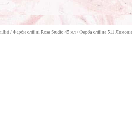
лійні
/
Фарби олійні Rosa Studio 45 мл
/
Фарба олійна 511 Лимонна