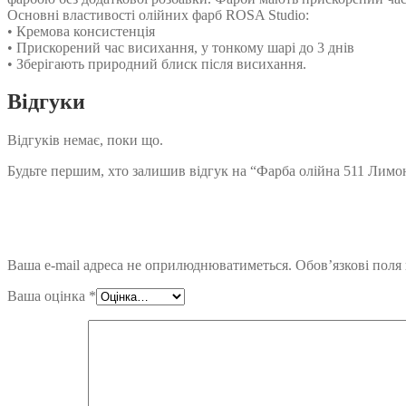
Основні властивості олійних фарб ROSA Studio:
• Кремова консистенція
• Прискорений час висихання, у тонкому шарі до 3 днів
• Зберігають природний блиск після висихання.
Відгуки
Відгуків немає, поки що.
Будьте першим, хто залишив відгук на “Фарба олійна 511 Лимон
Ваша e-mail адреса не оприлюднюватиметься.
Обов’язкові поля
Ваша оцінка
*