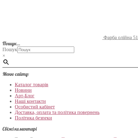
Фарба олійна 51
Пошук…
Пошук
×
Меню сайту:
Каталог товарів
Новини
Арт-Блог
Наші контакти
Особистий кабінет
Доставка, оплата та політика повернень
Політика безпеки
Свіжі коментарі