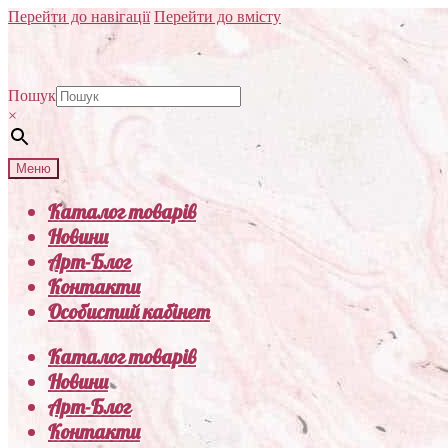
Перейти до навігації
Перейти до вмісту
Пошук
×
Меню
Каталог товарів
Новини
Арт-Блог
Контакти
Особистий кабінет
Каталог товарів
Новини
Арт-Блог
Контакти