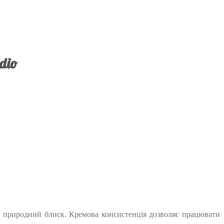
dio
та природний блиск. Кремова консистенція дозволяє працювати