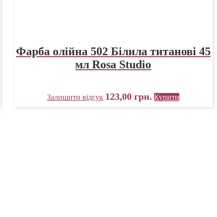
Фарба олійна 502 Білила титанові 45
мл Rosa Studio
123,00
грн.
Залишити відгук
Купити