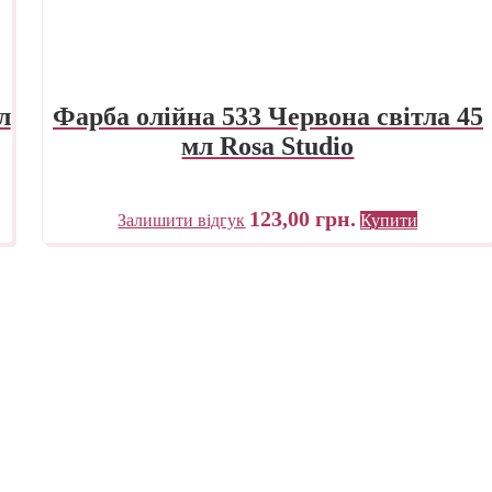
л
Фарба олійна 533 Червона світла 45
мл Rosa Studio
123,00
грн.
Залишити відгук
Купити