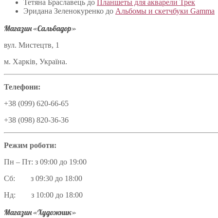
Тетяна Браславець
до
Планшеты для акварели Трек
Эридана Зеленокуренко
до
Альбомы и скетчбуки Gamma
Магазин «Сальвадор»
вул. Мистецтв, 1
м. Харків, Україна.
Телефони:
+38 (099) 620-66-65
+38 (098) 820-36-36
Режим роботи:
Пн – Пт: з 09:00 до 19:00
Сб: з 09:30 до 18:00
Нд: з 10:00 до 18:00
Магазин «Художник»