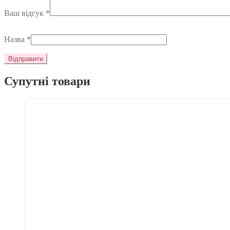
Ваш відгук
*
Назва
*
Супутні товари