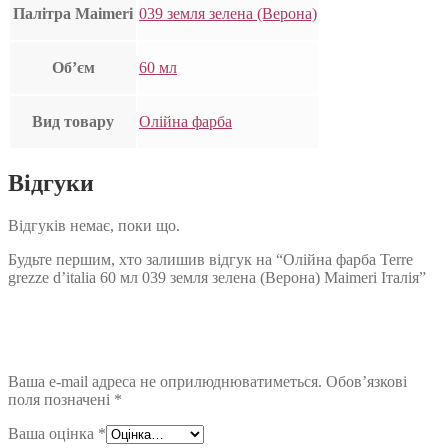
Палітра Maimeri
039 земля зелена (Верона)
Об’єм
60 мл
Вид товару
Олійна фарба
Відгуки
Відгуків немає, поки що.
Будьте першим, хто залишив відгук на “Олійна фарба Terre
grezze d’italia 60 мл 039 земля зелена (Верона) Maimeri Італія”
Ваша e-mail адреса не оприлюднюватиметься.
Обов’язкові
поля позначені
*
Ваша оцінка
*