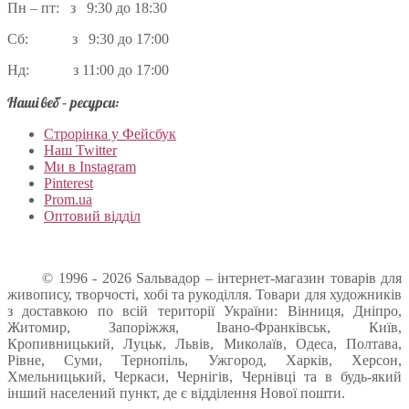
Пн – пт: з 9:30 до 18:30
Сб: з 9:30 до 17:00
Нд: з 11:00 до 17:00
Наші веб – ресурси:
Строрінка у Фейсбук
Наш Twitter
Ми в Instagram
Pinterest
Prom.ua
Оптовий відділ
© 1996 - 2026 Sальвадор – інтернет-магазин товарів для
живопису, творчості, хобі та рукоділля. Товари для художників
з доставкою по всій території України: Вінниця, Дніпро,
Житомир, Запоріжжя, Івано-Франківськ, Київ,
Кропивницький, Луцьк, Львів, Миколаїв, Одеса, Полтава,
Рівне, Суми, Тернопіль, Ужгород, Харків, Херсон,
Хмельницький, Черкаси, Чернігів, Чернівці та в будь-який
інший населений пункт, де є відділення Нової пошти.