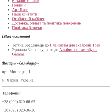
Каталог товарів
Новини
Арт-Блог
Наші контакти
Особистий кабінет
Доставка, оплата та політика повернень
Політика безпеки
Свіжі коментарі
Тетяна Браславець
до
Планшеты для акварели Трек
Эридана Зеленокуренко
до
Альбомы и скетчбуки
Gamma
Магазин «Сальвадор»
вул. Мистецтв, 1
м. Харків, Україна.
Телефони:
+38 (099) 620-66-65
+38 (098) 820-36-36