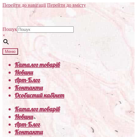
Перейти до навігації
Перейти до вмісту
Пошук
×
Меню
Каталог товарів
Новини
Арт-Блог
Контакти
Особистий кабінет
Каталог товарів
Новини
Арт-Блог
Контакти