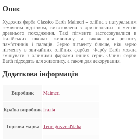
Опис
Художня фарба Classico Earth Maimeri – олійна з натуральним
земляним відтінком, виготовлена з оригінальних пігментів
древнього походження. Такі пігменти застосовувалися в
італійських школах живопису, а також для розпису
пам’ятників і палаців. Зерно пігменту більше, ніж зерно
пігменту в звичайних олійних фарбах. Фарбу Earth можна
змішувати з олійними фарбами інших серій. Олійні фарби
Earth підходять для живопису, а також для декорування.
Додаткова інформація
Виробник
Maimeri
Країна виробник
Італія
Торгова марка
Terre grezze d'italia