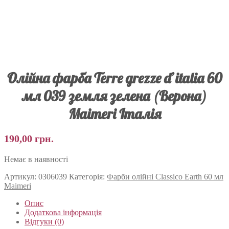
Олійна фарба Terre grezze d’italia 60
мл 039 земля зелена (Верона)
Maimeri Італія
190,00
грн.
Немає в наявності
Артикул:
0306039
Категорія:
Фарби олійні Classico Earth 60 мл
Maimeri
Опис
Додаткова інформація
Відгуки (0)