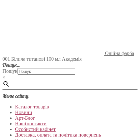
Олійна фарба
001 Білила титанові 100 мл Академія
Пошук…
Пошук
×
Меню сайту:
Каталог товарів
Новини
Арт-Блог
Наші контакти
Особистий кабінет
Доставка, оплата та політика повернень