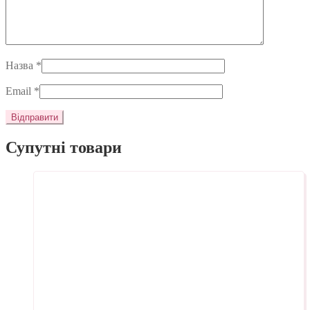
Назва
*
Email
*
Супутні товари