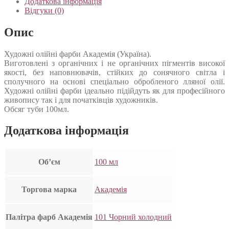
Додаткова інформація
Відгуки (0)
Опис
Художні олійні фарби Академія (Україна).
Виготовлені з органічних і не органічних пігментів високої
якості, без наповнювачів, стійких до сонячного світла і
сполучного на основі спеціально обробленого лляної олії.
Художні олійні фарби ідеально підійдуть як для професійного
живопису так і для початківців художників.
Обсяг туби 100мл.
Додаткова інформація
Об’єм
100 мл
Торгова марка
Академія
Палітра фарб Академія
101 Чорний холодний