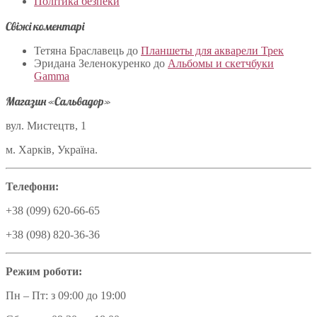
Політика безпеки
Свіжі коментарі
Тетяна Браславець
до
Планшеты для акварели Трек
Эридана Зеленокуренко
до
Альбомы и скетчбуки
Gamma
Магазин «Сальвадор»
вул. Мистецтв, 1
м. Харків, Україна.
Телефони:
+38 (099) 620-66-65
+38 (098) 820-36-36
Режим роботи:
Пн – Пт: з 09:00 до 19:00