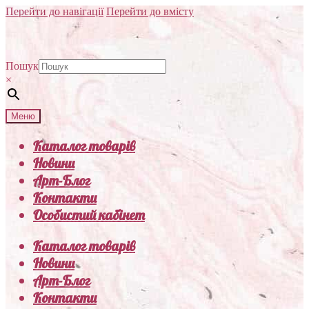
Перейти до навігації
Перейти до вмісту
Пошук
×
Меню
Каталог товарів
Новини
Арт-Блог
Контакти
Особистий кабінет
Каталог товарів
Новини
Арт-Блог
Контакти