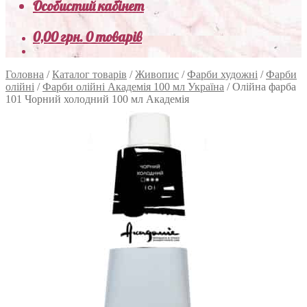
Особистий кабінет
0,00
грн.
0 товарів
Головна
/
Каталог товарів
/
Живопис
/
Фарби художні
/
Фарби
олійні
/
Фарби олійні Академія 100 мл Україна
/
Олійна фарба
101 Чорний холодний 100 мл Академія