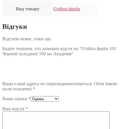
Вид товару
Олійна фарба
Відгуки
Відгуків немає, поки що.
Будьте першим, хто залишив відгук на “Олійна фарба 101
Чорний холодний 100 мл Академія”
Ваша e-mail адреса не оприлюднюватиметься.
Обов’язкові
поля позначені
*
Ваша оцінка
*
Ваш відгук
*