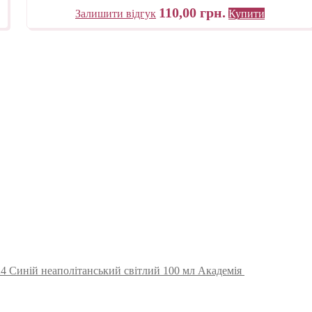
110,00
грн.
Залишити відгук
Купити
4 Синій неаполітанський світлий 100 мл Академія