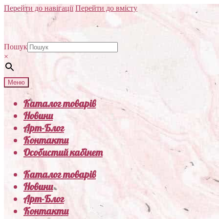
Перейти до навігації
Перейти до вмісту
Пошук
×
Меню
Каталог товарів
Новини
Арт-Блог
Контакти
Особистий кабінет
Каталог товарів
Новини
Арт-Блог
Контакти