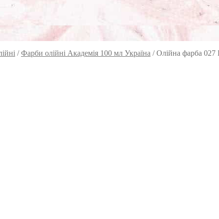
лійні
/
Фарби олійні Академія 100 мл Україна
/
Олійна фарба 027 