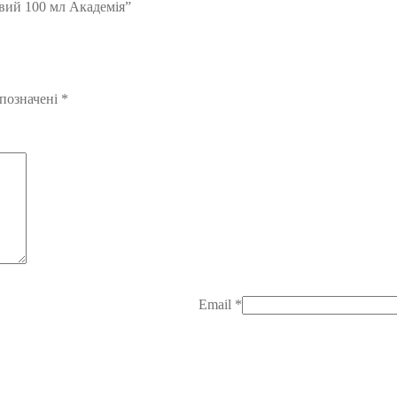
овий 100 мл Академія”
 позначені
*
Email
*