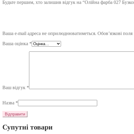
Будьте першим, хто залишив відгук на “Олійна фарба 027 Бузк
Ваша e-mail адреса не оприлюднюватиметься.
Обов’язкові поля
Ваша оцінка
*
Ваш відгук
*
Назва
*
Супутні товари