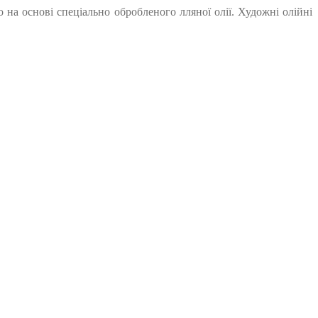
о на основі спеціально обробленого лляної олії. Художні олійні