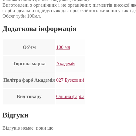
Виготовлені з органічних і не органічних пігментів високої як
фарби ідеально підійдуть як для професійного живопису так і д
Обсяг туби 100мл.
Додаткова інформація
Об’єм
100 мл
Торгова марка
Академія
Палітра фарб Академія
027 Бузковий
Вид товару
Олійна фарба
Відгуки
Відгуків немає, поки що.