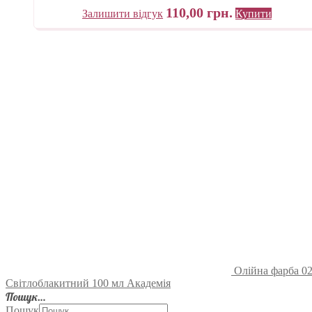
110,00
грн.
Залишити відгук
Купити
Олійна фарба 02
Світлоблакитний 100 мл Академія
Пошук…
Пошук