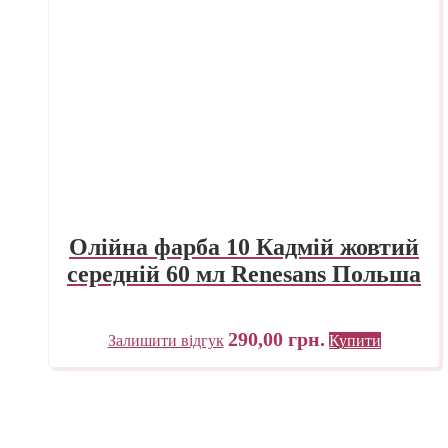
Олійна фарба 10 Кадмій жовтий
середній 60 мл Renesans Польша
290,00
грн.
Залишити відгук
Купити