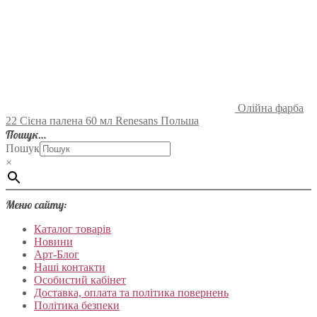
Олійна фарба
22 Сієна палена 60 мл Renesans Польша
Пошук…
Пошук
×
Меню сайту:
Каталог товарів
Новини
Арт-Блог
Наші контакти
Особистий кабінет
Доставка, оплата та політика повернень
Політика безпеки