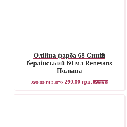
Олійна фарба 68 Синій
берлінський 60 мл Renesans
Польша
290,00
грн.
Залишити відгук
Купити