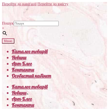
Перейти до навігації
Перейти до вмісту
Пошук
×
Меню
Каталог товарів
Новини
Арт-Блог
Контакти
Особистий кабінет
Каталог товарів
Новини
Арт-Блог
Контакти