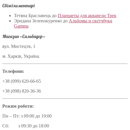
Свіжі коментарі
Тетяна Браславець
до
Планшеты для акварели Трек
Эридана Зеленокуренко
до
Альбомы и скетчбуки
Gamma
Магазин «Сальвадор»
вул. Мистецтв, 1
м. Харків, Україна.
Телефони:
+38 (099) 620-66-65
+38 (098) 820-36-36
Режим роботи:
Пн – Пт: з 09:00 до 19:00
Сб: з 09:30 до 18:00