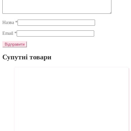
Назва
*
Email
*
Супутні товари