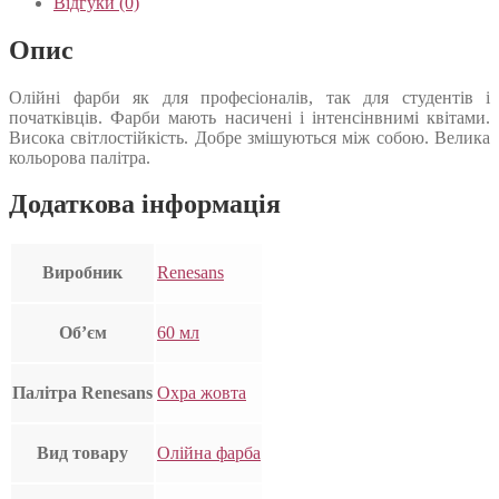
Відгуки (0)
Опис
Олійні фарби як для професіоналів, так для студентів і
початківців. Фарби мають насичені і інтенсінвнимі квітами.
Висока світлостійкість. Добре змішуються між собою. Велика
кольорова палітра.
Додаткова інформація
Виробник
Renesans
Об’єм
60 мл
Палітра Renesans
Охра жовта
Вид товару
Олійна фарба