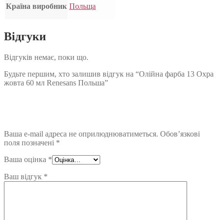
Країна виробник
Польща
Відгуки
Відгуків немає, поки що.
Будьте першим, хто залишив відгук на “Олійна фарба 13 Охра
жовта 60 мл Renesans Польша”
Ваша e-mail адреса не оприлюднюватиметься.
Обов’язкові
поля позначені
*
Ваша оцінка
*
Ваш відгук
*