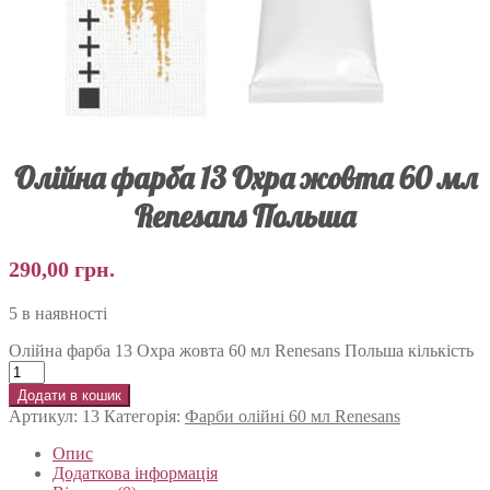
Олійна фарба 13 Охра жовта 60 мл
Renesans Польша
290,00
грн.
5 в наявності
Олійна фарба 13 Охра жовта 60 мл Renesans Польша кількість
Додати в кошик
Артикул:
13
Категорія:
Фарби олійні 60 мл Renesans
Опис
Додаткова інформація