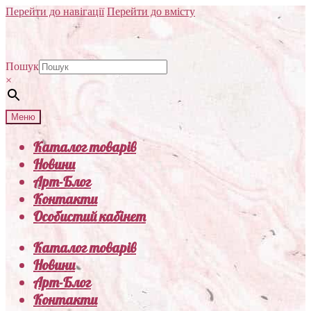
Перейти до навігації
Перейти до вмісту
Пошук
×
Меню
Каталог товарів
Новини
Арт-Блог
Контакти
Особистий кабінет
Каталог товарів
Новини
Арт-Блог
Контакти