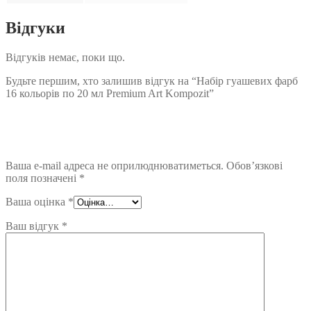
Відгуки
Відгуків немає, поки що.
Будьте першим, хто залишив відгук на “Набір гуашевих фарб
16 кольорів по 20 мл Premium Art Kompozit”
Ваша e-mail адреса не оприлюднюватиметься.
Обов’язкові
поля позначені
*
Ваша оцінка
*
Ваш відгук
*