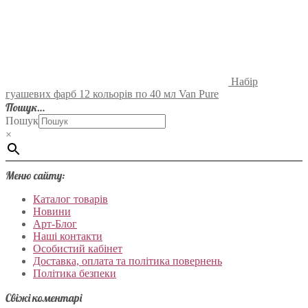
Набір
гуашевих фарб 12 кольорів по 40 мл Van Pure
Пошук…
Пошук
×
Меню сайту:
Каталог товарів
Новини
Арт-Блог
Наші контакти
Особистий кабінет
Доставка, оплата та політика повернень
Політика безпеки
Свіжі коментарі