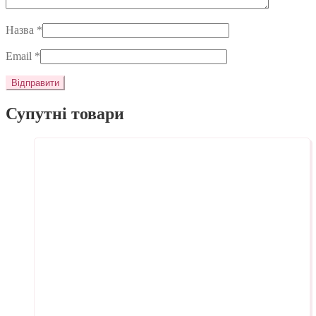
Назва
*
Email
*
Супутні товари