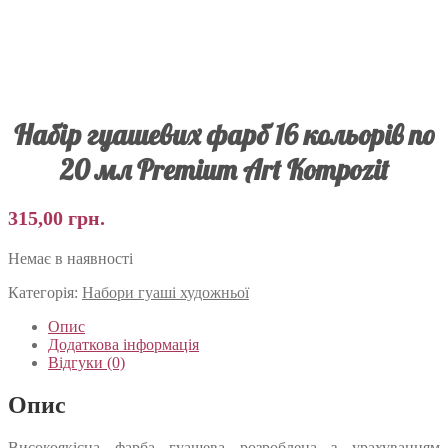
Набір гуашевих фарб 16 кольорів по
20 мл Premium Art Kompozit
315,00
грн.
Немає в наявності
Категорія:
Набори гуаші художньої
Опис
Додаткова інформація
Відгуки (0)
Опис
Високоякісна фарба гуашева розроблена з урахуванням