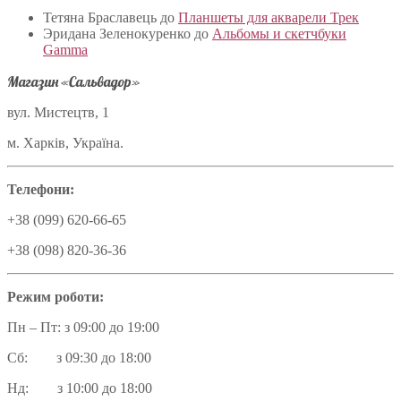
Тетяна Браславець
до
Планшеты для акварели Трек
Эридана Зеленокуренко
до
Альбомы и скетчбуки
Gamma
Магазин «Сальвадор»
вул. Мистецтв, 1
м. Харків, Україна.
Телефони:
+38 (099) 620-66-65
+38 (098) 820-36-36
Режим роботи:
Пн – Пт: з 09:00 до 19:00
Сб: з 09:30 до 18:00
Нд: з 10:00 до 18:00