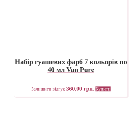
Набір гуашевих фарб 7 кольорів по
40 мл Van Pure
360,00
грн.
Залишити відгук
Купити