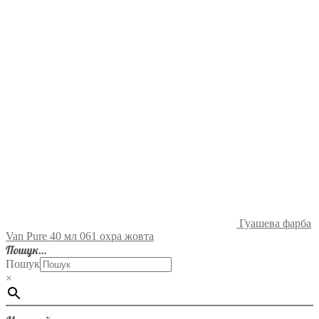
Гуашева фарба
Van Pure 40 мл 061 охра жовта
Пошук…
Пошук
×