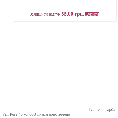
55,00
грн.
Залишити відгук
Купити
Гуашева фарба
Van Pure 40 мл 053 смарагдово-зелена