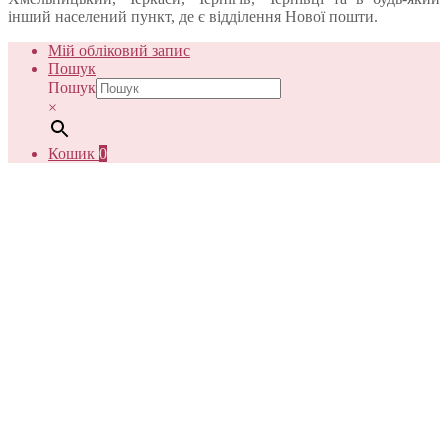
інший населений пункт, де є відділення Нової пошти.
Мій обліковий запис
Пошук
Пошук
×
Кошик
0