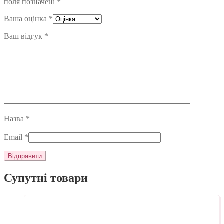
поля позначені
*
Ваша оцінка
*
Ваш відгук
*
Назва
*
Email
*
Супутні товари