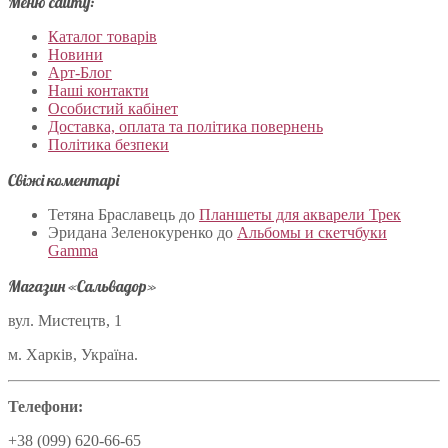
Меню сайту:
Каталог товарів
Новини
Арт-Блог
Наші контакти
Особистий кабінет
Доставка, оплата та політика повернень
Політика безпеки
Свіжі коментарі
Тетяна Браславець
до
Планшеты для акварели Трек
Эридана Зеленокуренко
до
Альбомы и скетчбуки
Gamma
Магазин «Сальвадор»
вул. Мистецтв, 1
м. Харків, Україна.
Телефони:
+38 (099) 620-66-65