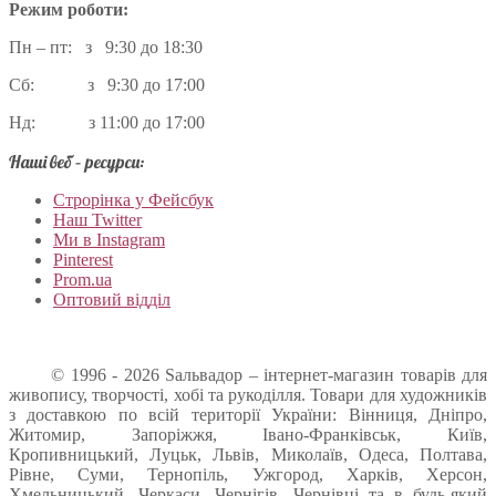
Режим роботи:
Пн – пт: з 9:30 до 18:30
Сб: з 9:30 до 17:00
Нд: з 11:00 до 17:00
Наші веб – ресурси:
Строрінка у Фейсбук
Наш Twitter
Ми в Instagram
Pinterest
Prom.ua
Оптовий відділ
© 1996 - 2026 Sальвадор – інтернет-магазин товарів для
живопису, творчості, хобі та рукоділля. Товари для художників
з доставкою по всій території України: Вінниця, Дніпро,
Житомир, Запоріжжя, Івано-Франківськ, Київ,
Кропивницький, Луцьк, Львів, Миколаїв, Одеса, Полтава,
Рівне, Суми, Тернопіль, Ужгород, Харків, Херсон,
Хмельницький, Черкаси, Чернігів, Чернівці та в будь-який