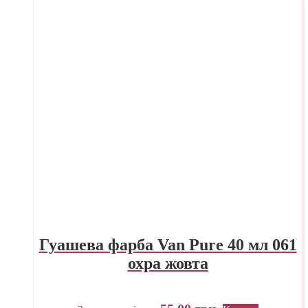
Гуашева фарба Van Pure 40 мл 061
охра жовта