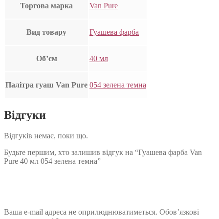
Торгова марка
Van Pure
Вид товару
Гуашева фарба
Об’єм
40 мл
Палітра гуаш Van Pure
054 зелена темна
Відгуки
Відгуків немає, поки що.
Будьте першим, хто залишив відгук на “Гуашева фарба Van
Pure 40 мл 054 зелена темна”
Ваша e-mail адреса не оприлюднюватиметься.
Обов’язкові