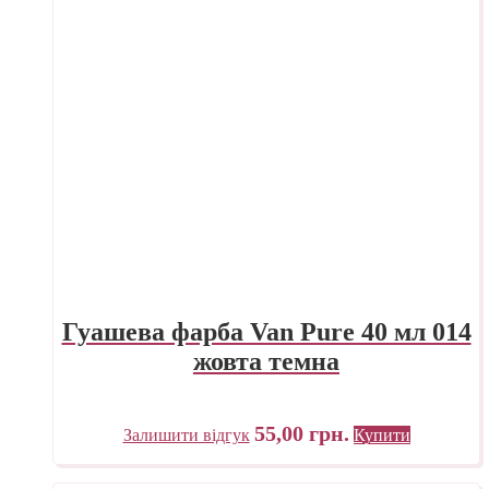
Гуашева фарба Van Pure 40 мл 014
жовта темна
55,00
грн.
Залишити відгук
Купити