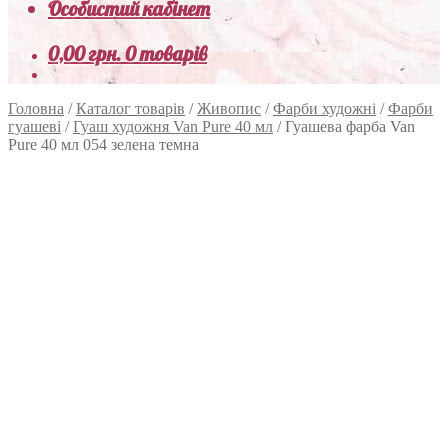
Особистий кабінет
0,00
грн.
0 товарів
Головна
/
Каталог товарів
/
Живопис
/
Фарби художні
/
Фарби
гуашеві
/
Гуаш художня Van Pure 40 мл
/
Гуашева фарба Van
Pure 40 мл 054 зелена темна