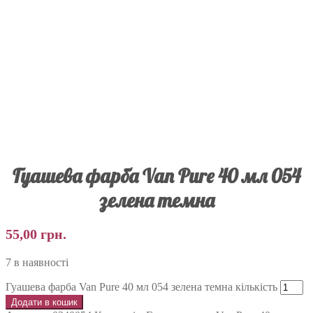
Гуашева фарба Van Pure 40 мл 054
зелена темна
55,00
грн.
7 в наявності
Гуашева фарба Van Pure 40 мл 054 зелена темна кількість
Додати в кошик