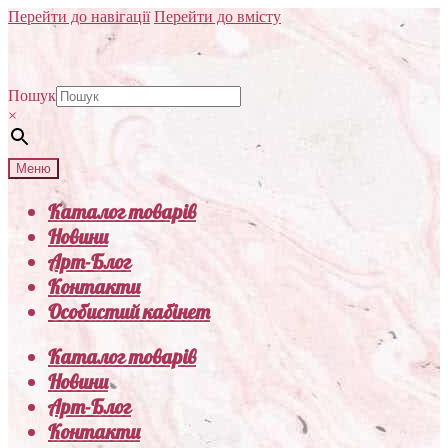
Перейти до навігації
Перейти до вмісту
Пошук
×
Меню
Каталог товарів
Новини
Арт-Блог
Контакти
Особистий кабінет
Каталог товарів
Новини
Арт-Блог
Контакти