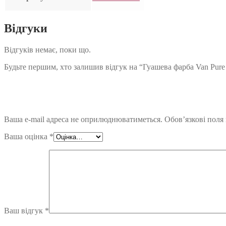
Відгуки
Відгуків немає, поки що.
Будьте першим, хто залишив відгук на “Гуашева фарба Van Pure
Ваша e-mail адреса не оприлюднюватиметься.
Обов’язкові поля
Ваша оцінка
*
Ваш відгук
*