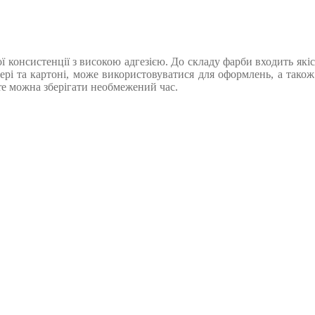
консистенції з високою адгезією. До складу фарби входить якісн
пері та картоні, може використовуватися для оформлень, а також
e можна зберігати необмежений час.