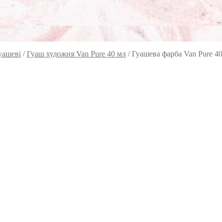
уашеві
/
Гуаш художня Van Pure 40 мл
/
Гуашева фарба Van Pure 4