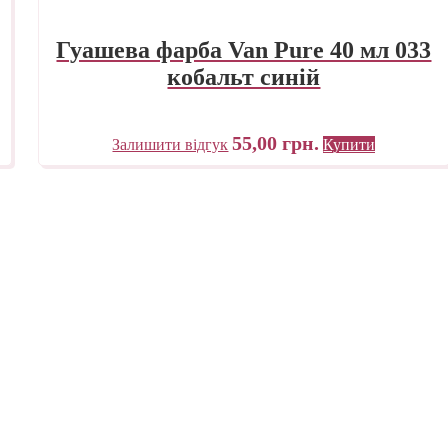
Гуашева фарба Van Pure 40 мл 033
кобальт синій
55,00
грн.
Залишити відгук
Купити