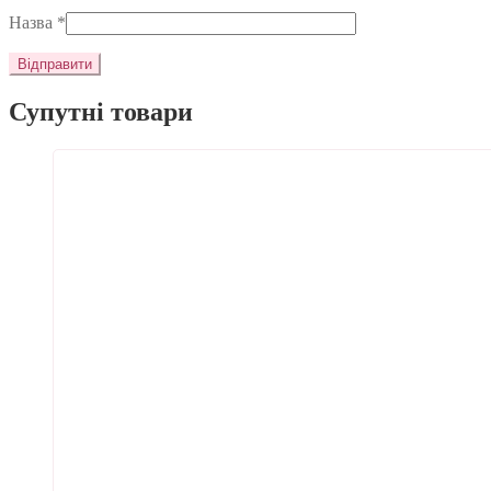
Назва
*
Супутні товари