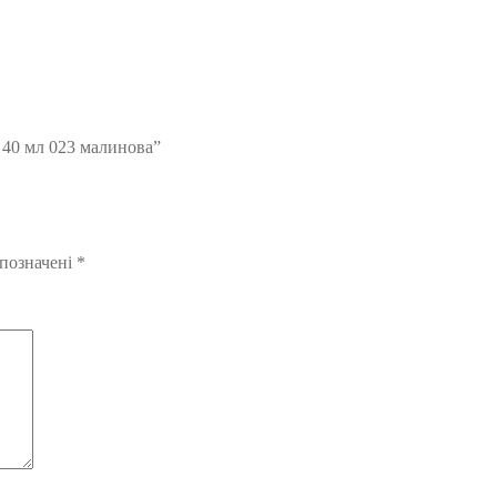
 40 мл 023 малинова”
 позначені
*