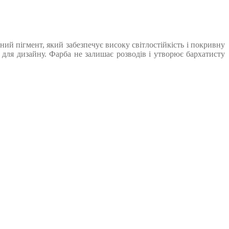
ий пігмент, який забезпечує високу світлостійкість і покривну
 для дизайну. Фарба не залишає розводів і утворює бархатисту