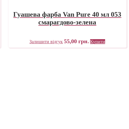
Гуашева фарба Van Pure 40 мл 053
смарагдово-зелена
55,00
грн.
Залишити відгук
Купити