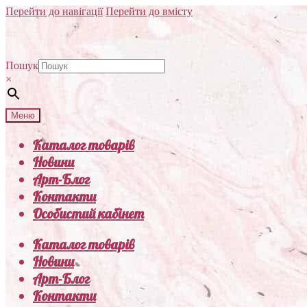
Перейти до навігації
Перейти до вмісту
Пошук
×
Меню
Каталог товарів
Новини
Арт-Блог
Контакти
Особистий кабінет
Каталог товарів
Новини
Арт-Блог
Контакти