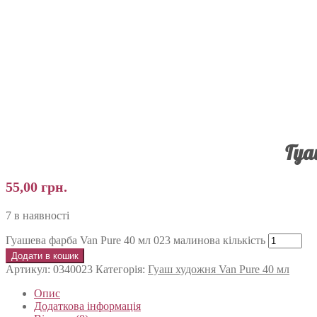
Гуа
55,00
грн.
7 в наявності
Гуашева фарба Van Pure 40 мл 023 малинова кількість
Додати в кошик
Артикул:
0340023
Категорія:
Гуаш художня Van Pure 40 мл
Опис
Додаткова інформація