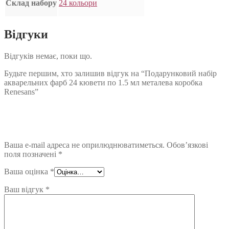
Склад набору
24 кольори
Відгуки
Відгуків немає, поки що.
Будьте першим, хто залишив відгук на “Подарунковий набір
акварельних фарб 24 кювети по 1.5 мл металева коробка
Renesans”
Ваша e-mail адреса не оприлюднюватиметься.
Обов’язкові
поля позначені
*
Ваша оцінка
*
Ваш відгук
*