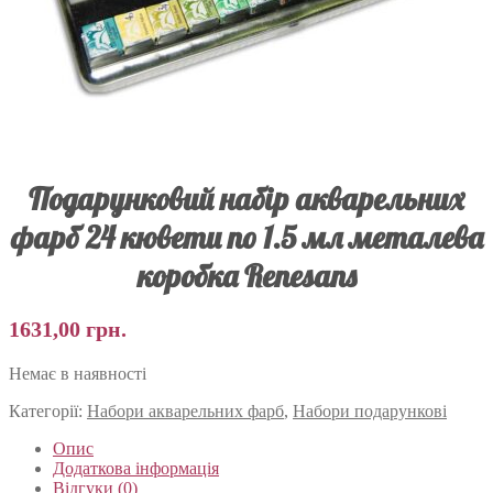
Подарунковий набір акварельних
фарб 24 кювети по 1.5 мл металева
коробка Renesans
1631,00
грн.
Немає в наявності
Категорії:
Набори акварельних фарб
,
Набори подарункові
Опис
Додаткова інформація
Відгуки (0)