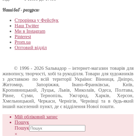
Наші веб – ресурси:
Строрінка у Фейсбук
Наш Twitter
Ми в Instagram
Pinterest
Prom.ua
Оптовий відділ
© 1996 - 2026 Sальвадор – інтернет-магазин товарів для
живопису, творчості, хобі та рукоділля. Товари для художників
з доставкою по всій території України: Вінниця, Дніпро,
Житомир, Запоріжжя, Івано-Франківськ, Київ,
Кропивницький, Луцьк, Львів, Миколаїв, Одеса, Полтава,
Рівне, Суми, Тернопіль, Ужгород, Харків, Херсон,
Хмельницький, Черкаси, Чернігів, Чернівці та в будь-який
інший населений пункт, де є відділення Нової пошти.
Мій обліковий запис
Пошук
Пошук
×