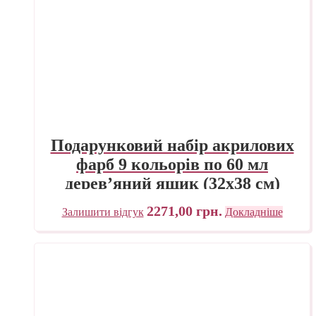
Подарунковий набір акрилових
фарб 9 кольорів по 60 мл
дерев’яний ящик (32х38 см)
Renesans
2271,00
грн.
Залишити відгук
Докладніше