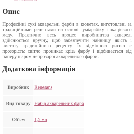
Опис
Професійні сухі акварельні фарби в кюветах, виготовлені за
традиційними рецептами на основі гуміарабіку і акацієвого
меду. Практично весь процес виробництва акварелі
здійснюється вручну, щоб забезпечити найвищу якість і
чистоту традиційного рецепту. Їх відмінною рисою є
прозорість: світло проникає крізь фарбу і відбивається від
паперу шаром непрозорої акварельного фарби.
Додаткова інформація
Виробник
Renesans
Вид товару
Набір акварельних фарб
Об’єм
1,5 мл