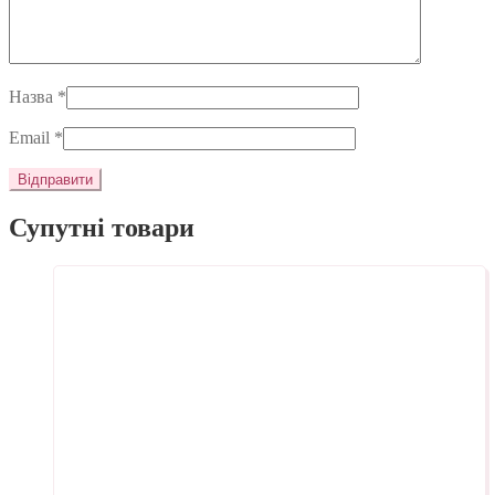
Назва
*
Email
*
Супутні товари