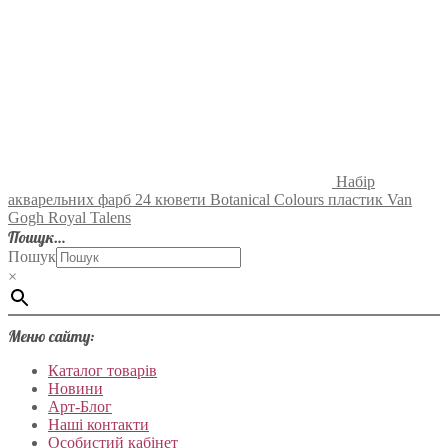
Набір
акварельних фарб 24 кювети Botanical Colours пластик Van
Gogh Royal Talens
Пошук…
Пошук
×
Меню сайту:
Каталог товарів
Новини
Арт-Блог
Наші контакти
Особистий кабінет