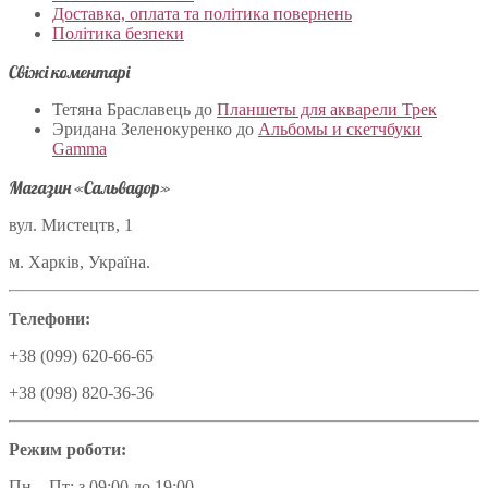
Доставка, оплата та політика повернень
Політика безпеки
Свіжі коментарі
Тетяна Браславець
до
Планшеты для акварели Трек
Эридана Зеленокуренко
до
Альбомы и скетчбуки
Gamma
Магазин «Сальвадор»
вул. Мистецтв, 1
м. Харків, Україна.
Телефони:
+38 (099) 620-66-65
+38 (098) 820-36-36
Режим роботи:
Пн – Пт: з 09:00 до 19:00