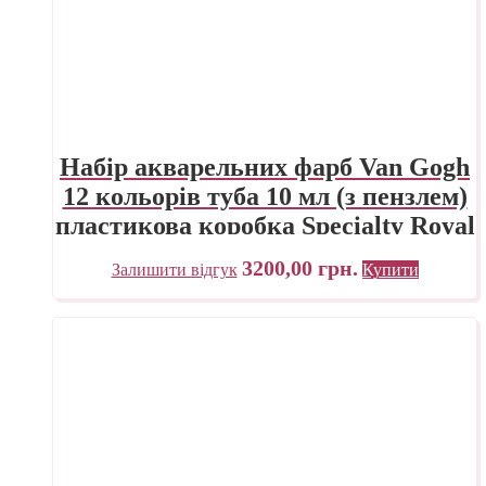
Набір акварельних фарб Van Gogh
12 кольорів туба 10 мл (з пензлем)
пластикова коробка Specialty Royal
Talens
3200,00
грн.
Залишити відгук
Купити