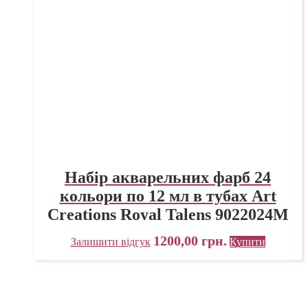
Набір акварельних фарб 24
кольори по 12 мл в тубах Art
Creations Royal Talens 9022024М
1200,00
грн.
Залишити відгук
Купити