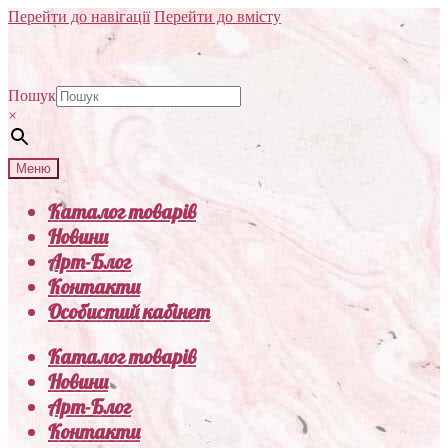
Перейти до навігації
Перейти до вмісту
Пошук
×
Меню
Каталог товарів
Новини
Арт-Блог
Контакти
Особистий кабінет
Каталог товарів
Новини
Арт-Блог
Контакти