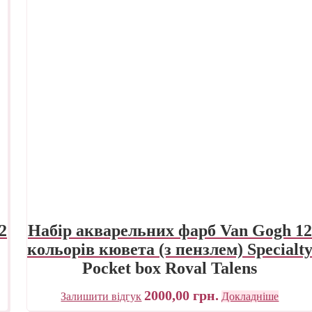
2
Набір акварельних фарб Van Gogh 12
кольорів кювета (з пензлем) Specialt
Pocket box Royal Talens
2000,00
грн.
Залишити відгук
Докладніше