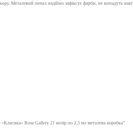
ору. Металевий пенал надійно зафіксує фарби, не випадуть навіт
«Класика» Rosa Gallery 21 колір по 2,5 мл металева коробка”