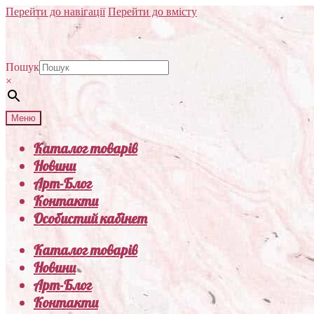
Перейти до навігації
Перейти до вмісту
Пошук
×
Меню
Каталог товарів
Новини
Арт-Блог
Контакти
Особистий кабінет
Каталог товарів
Новини
Арт-Блог
Контакти