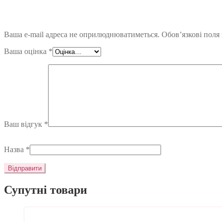
Ваша e-mail адреса не оприлюднюватиметься.
Обов’язкові поля
Ваша оцінка
*
Ваш відгук
*
Назва
*
Супутні товари