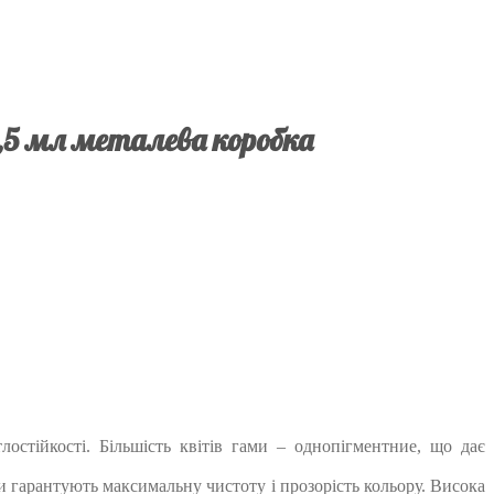
2,5 мл металева коробка
остійкості. Більшість квітів гами – однопігментние, що дає
ти гарантують максимальну чистоту і прозорість кольору. Висока