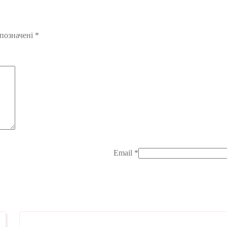
 позначені
*
Email
*