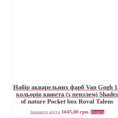
Набір акварельних фарб Van Gogh 1
кольорів кювета (з пензлем) Shades
of nature Pocket box Royal Talens
1645,00
грн.
Залишити відгук
Купити