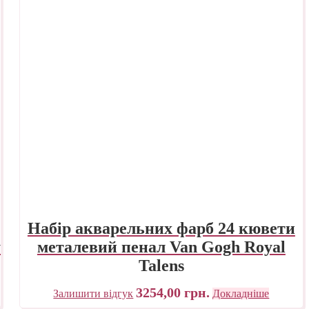
Набір акварельних фарб 24 кювети
y
металевий пенал Van Gogh Royal
Talens
3254,00
грн.
Залишити відгук
Докладніше