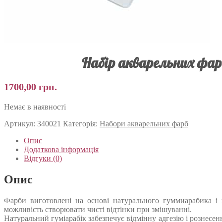
Набір акварельних фарб
1700,00
грн.
Немає в наявності
Артикул:
340021
Категорія:
Набори акварельних фарб
Опис
Додаткова інформація
Відгуки (0)
Опис
Фарби виготовлені на основі натурального гуммиарабика і в
можливість створювати чисті відтінки при змішуванні.
Натуральний гуміарабік забезпечує відмінну адгезію і рознесен