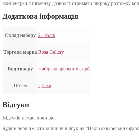
концентрація пігменту дозволяє отримати широку розтяжку коль
Додаткова інформація
Склад набору
21 колір
Торгова марка
Rosa Gallery
Вид товару
Набір акварельних фарб
Об’єм
2,5 мл
Відгуки
Відгуків немає, поки що.
Будьте першим, хто залишив відгук на “Набір акварельних фарб 