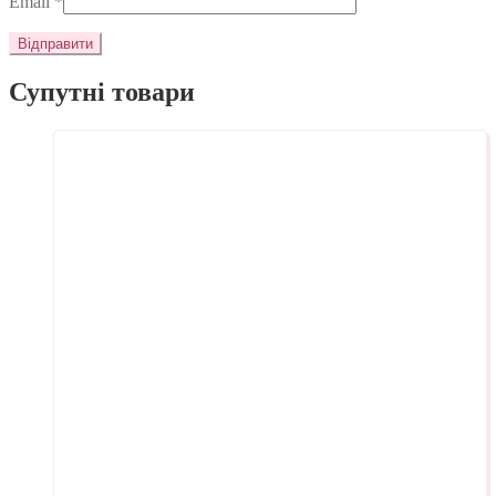
Email
*
Супутні товари