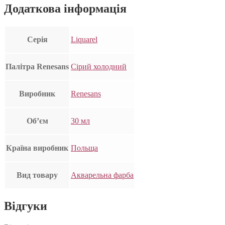
Додаткова інформація
Серія
Liquarel
Палітра Renesans
Сірий холодний
Виробник
Renesans
Об’єм
30 мл
Країна виробник
Польща
Вид товару
Акварельна фарба
Відгуки