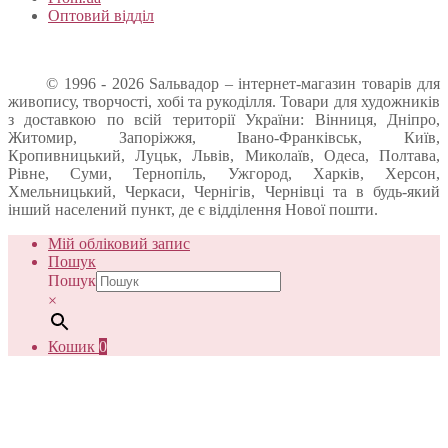
Оптовий відділ
© 1996 - 2026 Sальвадор – інтернет-магазин товарів для
живопису, творчості, хобі та рукоділля. Товари для художників
з доставкою по всій території України: Вінниця, Дніпро,
Житомир, Запоріжжя, Івано-Франківськ, Київ,
Кропивницький, Луцьк, Львів, Миколаїв, Одеса, Полтава,
Рівне, Суми, Тернопіль, Ужгород, Харків, Херсон,
Хмельницький, Черкаси, Чернігів, Чернівці та в будь-який
інший населений пункт, де є відділення Нової пошти.
Мій обліковий запис
Пошук
Пошук
×
Кошик
0