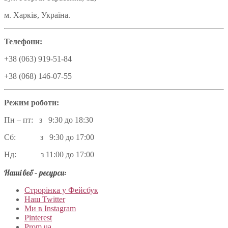
м. Харків, Україна.
Телефони:
+38 (063) 919-51-84
+38 (068) 146-07-55
Режим роботи:
Пн – пт: з 9:30 до 18:30
Сб: з 9:30 до 17:00
Нд: з 11:00 до 17:00
Наші веб – ресурси:
Строрінка у Фейсбук
Наш Twitter
Ми в Instagram
Pinterest
Prom.ua