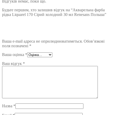
Відгуків немає, поки що.
Будьте першим, хто залишив відгук на “Акварельна фарба
рідка Liquarel 170 Сірий холодний 30 мл Renesans Польша”
Ваша e-mail адреса не оприлюднюватиметься.
Обов’язкові
поля позначені
*
Ваша оцінка
*
Ваш відгук
*
Назва
*