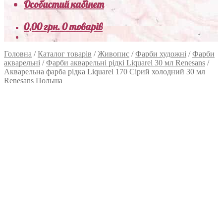
Особистий кабінет
0,00
грн.
0 товарів
Головна
/
Каталог товарів
/
Живопис
/
Фарби художні
/
Фарби
акварельні
/
Фарби акварельні рідкі Liquarel 30 мл Renesans
/
Акварельна фарба рідка Liquarel 170 Сірий холодний 30 мл
Renesans Польша