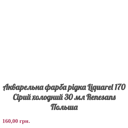
Акварельна фарба рідка Liquarel 170
Сірий холодний 30 мл Renesans
Польша
160,00
грн.