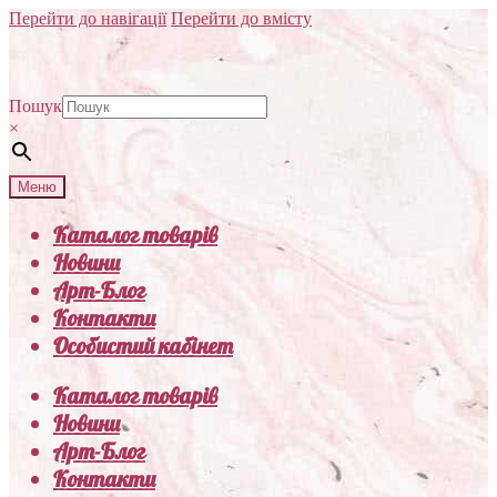
Перейти до навігації
Перейти до вмісту
Пошук
×
Меню
Каталог товарів
Новини
Арт-Блог
Контакти
Особистий кабінет
Каталог товарів
Новини
Арт-Блог
Контакти