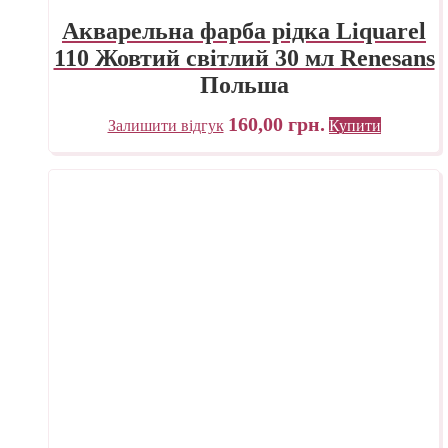
Акварельна фарба рідка Liquarel
110 Жовтий світлий 30 мл Renesans
Польша
160,00
грн.
Залишити відгук
Купити