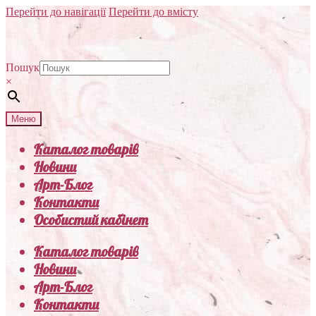
Перейти до навігації
Перейти до вмісту
Пошук
×
Меню
Каталог товарів
Новини
Арт-Блог
Контакти
Особистий кабінет
Каталог товарів
Новини
Арт-Блог
Контакти