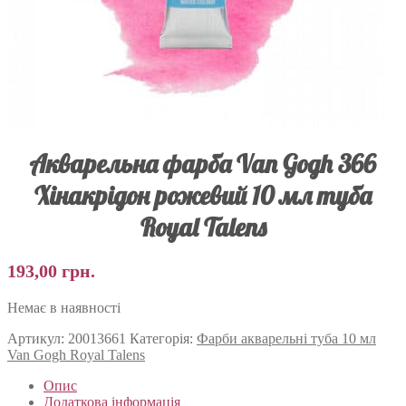
Акварельна фарба Van Gogh 366
Хінакрідон рожевий 10 мл туба
Royal Talens
193,00
грн.
Немає в наявності
Артикул:
20013661
Категорія:
Фарби акварельні туба 10 мл
Van Gogh Royal Talens
Опис
Додаткова інформація