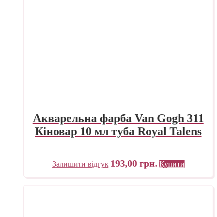
Акварельна фарба Van Gogh 311
Кіновар 10 мл туба Royal Talens
193,00
грн.
Залишити відгук
Купити