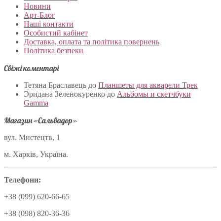
Новини
Арт-Блог
Наші контакти
Особистий кабінет
Доставка, оплата та політика повернень
Політика безпеки
Свіжі коментарі
Тетяна Браславець
до
Планшеты для акварели Трек
Эридана Зеленокуренко
до
Альбомы и скетчбуки
Gamma
Магазин «Сальвадор»
вул. Мистецтв, 1
м. Харків, Україна.
Телефони:
+38 (099) 620-66-65
+38 (098) 820-36-36