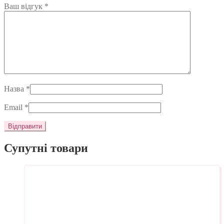
Ваш відгук
*
Назва
*
Email
*
Супутні товари