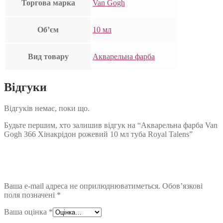
Торгова марка
Van Gogh
Об’єм
10 мл
Вид товару
Акварельна фарба
Відгуки
Відгуків немає, поки що.
Будьте першим, хто залишив відгук на “Акварельна фарба Van
Gogh 366 Хінакрідон рожевий 10 мл туба Royal Talens”
Ваша e-mail адреса не оприлюднюватиметься.
Обов’язкові
поля позначені
*
Ваша оцінка
*