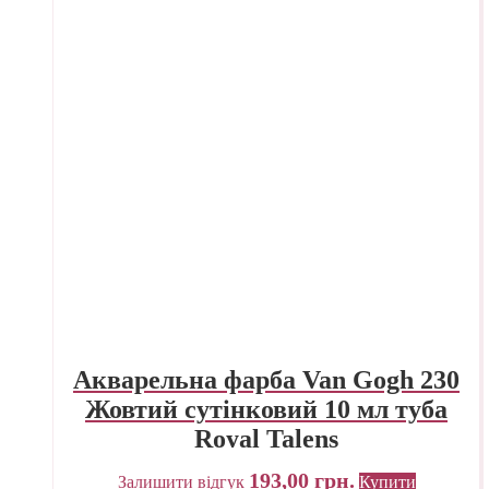
Акварельна фарба Van Gogh 230
Жовтий сутінковий 10 мл туба
Royal Talens
193,00
грн.
Залишити відгук
Купити