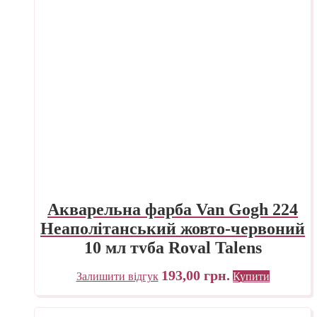
Акварельна фарба Van Gogh 224
Неаполітанський жовто-червоний
10 мл туба Royal Talens
193,00
грн.
Залишити відгук
Купити