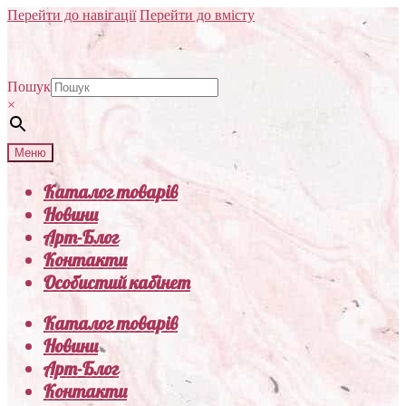
Перейти до навігації
Перейти до вмісту
Пошук
×
Меню
Каталог товарів
Новини
Арт-Блог
Контакти
Особистий кабінет
Каталог товарів
Новини
Арт-Блог
Контакти