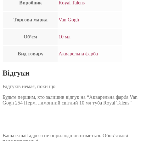
Виробник
Royal Talens
Торгова марка
Van Gogh
Об’єм
10 мл
Вид товару
Акварельна фарба
Відгуки
Відгуків немає, поки що.
Будьте першим, хто залишив відгук на “Акварельна фарба Van
Gogh 254 Перм. лимонний світлий 10 мл туба Royal Talens”
Ваша e-mail адреса не оприлюднюватиметься.
Обов’язкові