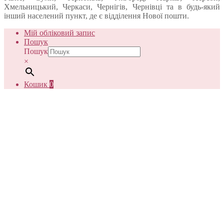
Хмельницький, Черкаси, Чернігів, Чернівці та в будь-який
інший населений пункт, де є відділення Нової пошти.
Мій обліковий запис
Пошук
Пошук
×
Кошик
0