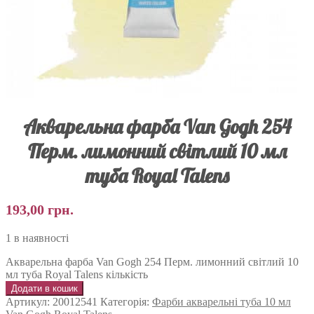
Акварельна фарба Van Gogh 254
Перм. лимонний світлий 10 мл
туба Royal Talens
193,00
грн.
1 в наявності
Акварельна фарба Van Gogh 254 Перм. лимонний світлий 10
мл туба Royal Talens кількість
Додати в кошик
Артикул:
20012541
Категорія:
Фарби акварельні туба 10 мл