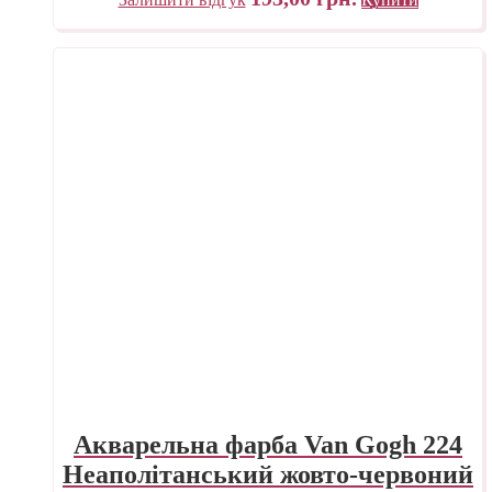
Акварельна фарба Van Gogh 224
Неаполітанський жовто-червоний