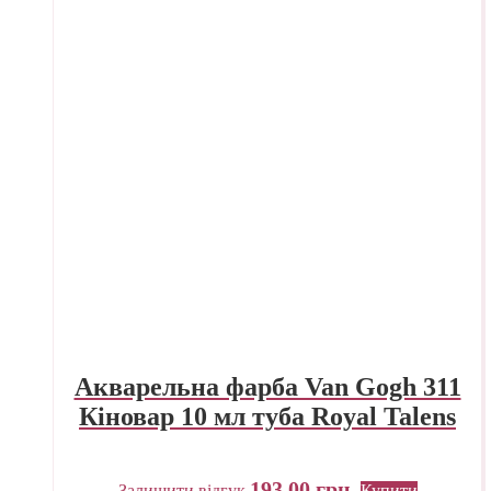
Акварельна фарба Van Gogh 311
Кіновар 10 мл туба Royal Talens
193,00
грн.
Залишити відгук
Купити