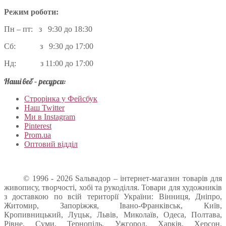
Режим роботи:
Пн – пт: з 9:30 до 18:30
Сб: з 9:30 до 17:00
Нд: з 11:00 до 17:00
Наші веб – ресурси:
Строрінка у Фейсбук
Наш Twitter
Ми в Instagram
Pinterest
Prom.ua
Оптовий відділ
© 1996 - 2026 Sальвадор – інтернет-магазин товарів для
живопису, творчості, хобі та рукоділля. Товари для художників
з доставкою по всій території України: Вінниця, Дніпро,
Житомир, Запоріжжя, Івано-Франківськ, Київ,
Кропивницький, Луцьк, Львів, Миколаїв, Одеса, Полтава,
Рівне, Суми, Тернопіль, Ужгород, Харків, Херсон,