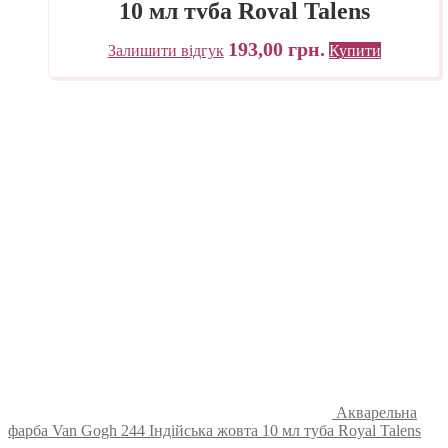
10 мл туба Royal Talens
193,00
грн.
Залишити відгук
Купити
Акварельна
фарба Van Gogh 244 Індійська жовта 10 мл туба Royal Talens