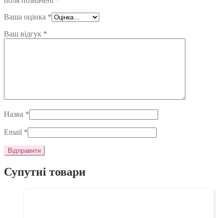
поля позначені
*
Ваша оцінка
*
Ваш відгук
*
Назва
*
Email
*
Супутні товари