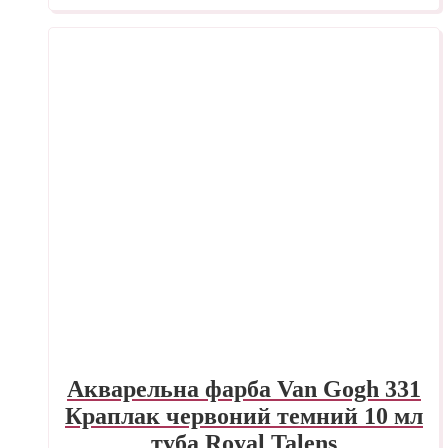
Акварельна фарба Van Gogh 331
Краплак червоний темний 10 мл
туба Royal Talens