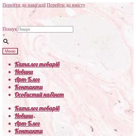
Перейти до навігації
Перейти до вмісту
Пошук
×
Меню
Каталог товарів
Новини
Арт-Блог
Контакти
Особистий кабінет
Каталог товарів
Новини
Арт-Блог
Контакти