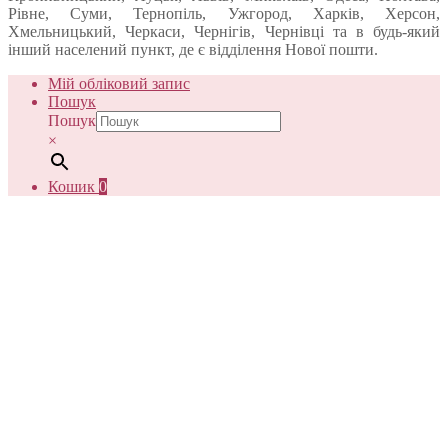
Рівне, Суми, Тернопіль, Ужгород, Харків, Херсон,
Хмельницький, Черкаси, Чернігів, Чернівці та в будь-який
інший населений пункт, де є відділення Нової пошти.
Мій обліковий запис
Пошук
Пошук
×
Кошик
0