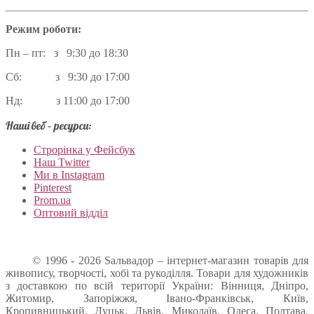
Режим роботи:
Пн – пт: з 9:30 до 18:30
Сб: з 9:30 до 17:00
Нд: з 11:00 до 17:00
Наші веб – ресурси:
Строрінка у Фейсбук
Наш Twitter
Ми в Instagram
Pinterest
Prom.ua
Оптовий відділ
© 1996 - 2026 Sальвадор – інтернет-магазин товарів для
живопису, творчості, хобі та рукоділля. Товари для художників
з доставкою по всій території України: Вінниця, Дніпро,
Житомир, Запоріжжя, Івано-Франківськ, Київ,
Кропивницький, Луцьк, Львів, Миколаїв, Одеса, Полтава,