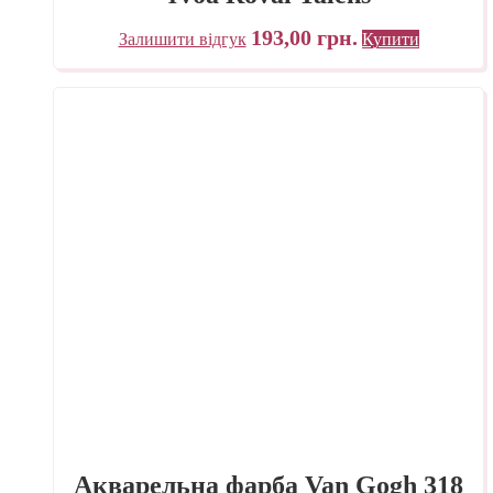
193,00
грн.
Залишити відгук
Купити
Акварельна фарба Van Gogh 318