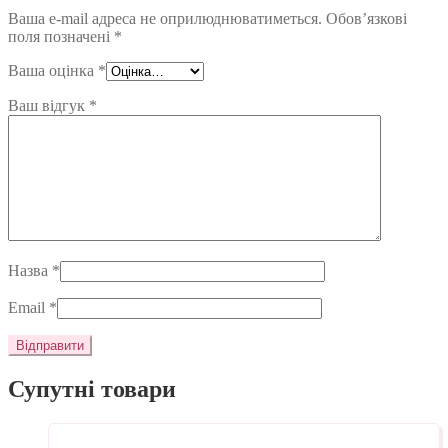
Ваша e-mail адреса не оприлюднюватиметься.
Обов’язкові
поля позначені
*
Ваша оцінка
*
Ваш відгук
*
Назва
*
Email
*
Супутні товари