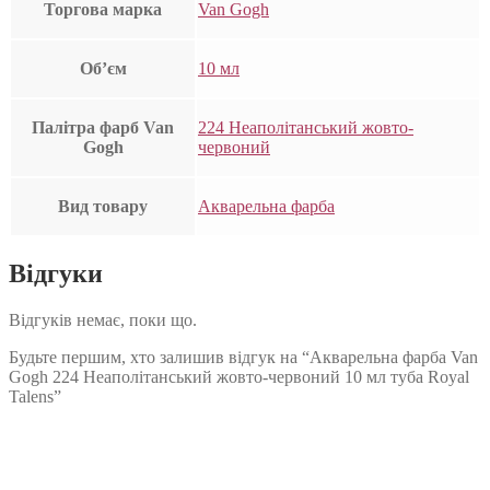
Торгова марка
Van Gogh
Об’єм
10 мл
Палітра фарб Van
224 Неаполітанський жовто-
Gogh
червоний
Вид товару
Акварельна фарба
Відгуки
Відгуків немає, поки що.
Будьте першим, хто залишив відгук на “Акварельна фарба Van
Gogh 224 Неаполітанський жовто-червоний 10 мл туба Royal
Talens”