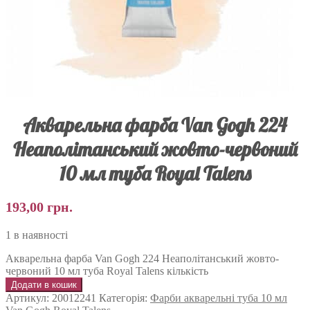
Акварельна фарба Van Gogh 224
Неаполітанський жовто-червоний
10 мл туба Royal Talens
193,00
грн.
1 в наявності
Акварельна фарба Van Gogh 224 Неаполітанський жовто-
червоний 10 мл туба Royal Talens кількість
Додати в кошик
Артикул:
20012241
Категорія:
Фарби акварельні туба 10 мл