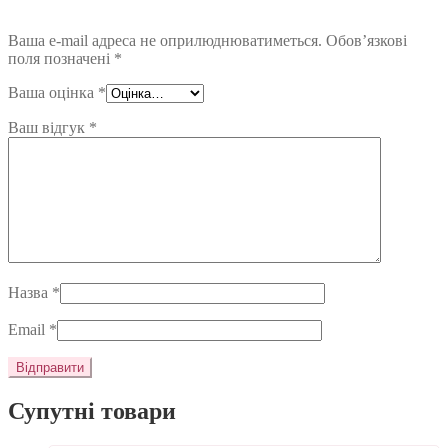
Ваша e-mail адреса не оприлюднюватиметься.
Обов’язкові
поля позначені
*
Ваша оцінка
*
Ваш відгук
*
Назва
*
Email
*
Супутні товари