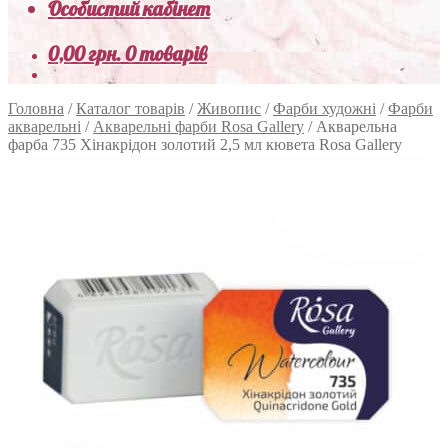
Особистий кабінет
0,00
грн.
0 товарів
Головна
/
Каталог товарів
/
Живопис
/
Фарби художні
/
Фарби
акварельні
/
Акварельні фарби Rosa Gallery
/
Акварельна
фарба 735 Хінакрідон золотий 2,5 мл кювета Rosa Gallery