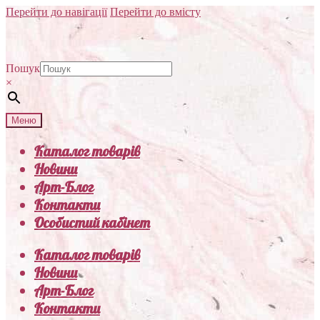
Перейти до навігації
Перейти до вмісту
Пошук
×
Меню
Каталог товарів
Новини
Арт-Блог
Контакти
Особистий кабінет
Каталог товарів
Новини
Арт-Блог
Контакти