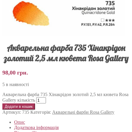
Акварельна фарба 735 Хінакрідон
золотий 2,5 мл кювета Rosa Gallery
98,00
грн.
5 в наявності
Акварельна фарба 735 Хінакрідон золотий 2,5 мл кювета Rosa
Gallery кількість
Додати в кошик
Артикул:
735
Категорія:
Акварельні фарби Rosa Gallery
Опис
Додаткова інформація