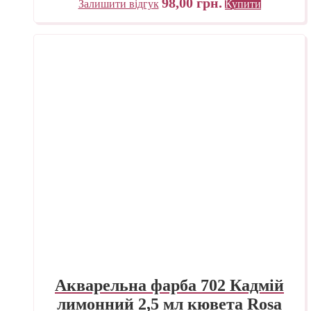
98,00
грн.
Залишити відгук
Купити
Акварельна фарба 702 Кадмій
лимонний 2,5 мл кювета Rosa