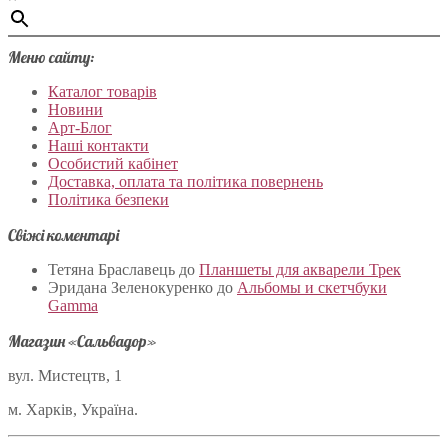
Меню сайту:
Каталог товарів
Новини
Арт-Блог
Наші контакти
Особистий кабінет
Доставка, оплата та політика повернень
Політика безпеки
Свіжі коментарі
Тетяна Браславець
до
Планшеты для акварели Трек
Эридана Зеленокуренко
до
Альбомы и скетчбуки
Gamma
Магазин «Сальвадор»
вул. Мистецтв, 1
м. Харків, Україна.