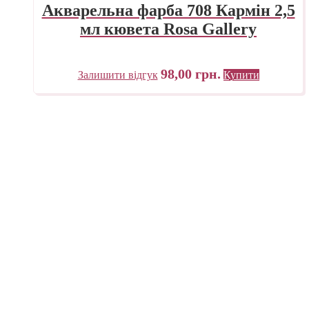
Акварельна фарба 708 Кармін 2,5
мл кювета Rosa Gallery
98,00
грн.
Залишити відгук
Купити