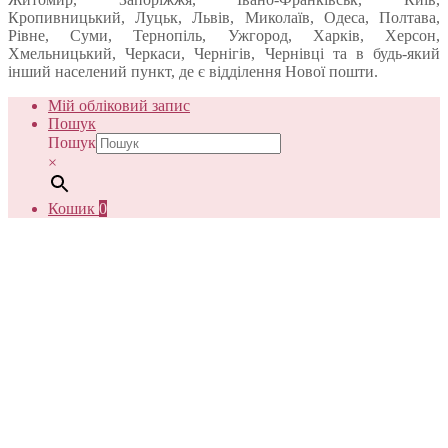
Кропивницький, Луцьк, Львів, Миколаїв, Одеса, Полтава,
Рівне, Суми, Тернопіль, Ужгород, Харків, Херсон,
Хмельницький, Черкаси, Чернігів, Чернівці та в будь-який
інший населений пункт, де є відділення Нової пошти.
Мій обліковий запис
Пошук
Пошук
×
Кошик
0