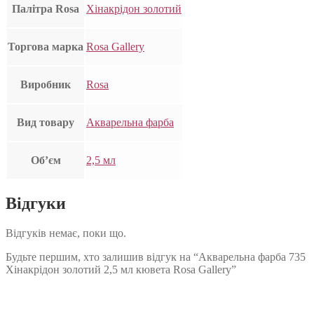
Палітра Rosa
Хінакрідон золотий
Торгова марка
Rosa Gallery
Виробник
Rosa
Вид товару
Акварельна фарба
Об’єм
2,5 мл
Відгуки
Відгуків немає, поки що.
Будьте першим, хто залишив відгук на “Акварельна фарба 735
Хінакрідон золотий 2,5 мл кювета Rosa Gallery”