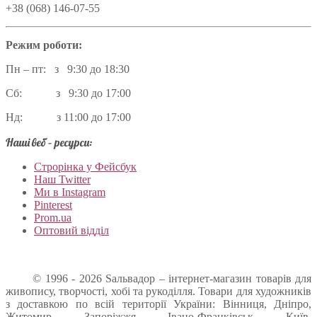
+38 (068) 146-07-55
Режим роботи:
Пн – пт: з 9:30 до 18:30
Сб: з 9:30 до 17:00
Нд: з 11:00 до 17:00
Наші веб – ресурси:
Строрінка у Фейсбук
Наш Twitter
Ми в Instagram
Pinterest
Prom.ua
Оптовий відділ
© 1996 - 2026 Sальвадор – інтернет-магазин товарів для
живопису, творчості, хобі та рукоділля. Товари для художників
з доставкою по всій території України: Вінниця, Дніпро,
Житомир, Запоріжжя, Івано-Франківськ, Київ,